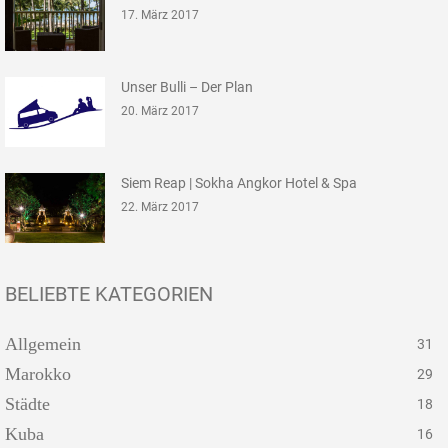
17. März 2017
Unser Bulli – Der Plan
20. März 2017
Siem Reap | Sokha Angkor Hotel & Spa
22. März 2017
BELIEBTE KATEGORIEN
Allgemein
31
Marokko
29
Städte
18
Kuba
16