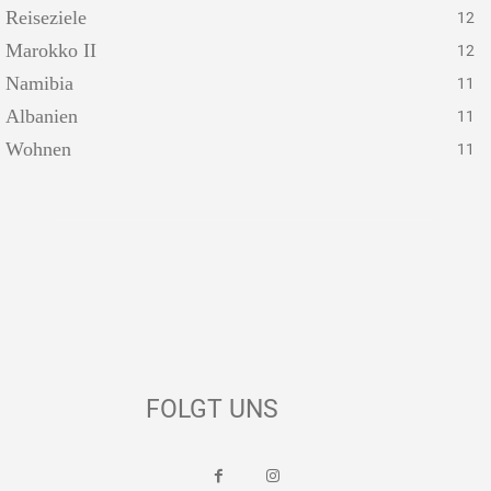
Reiseziele
12
Marokko II
12
Namibia
11
Albanien
11
Wohnen
11
FOLGT UNS