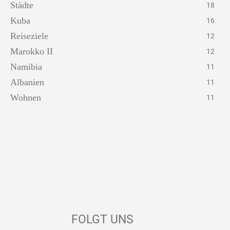
Städte
18
Kuba
16
Reiseziele
12
Marokko II
12
Namibia
11
Albanien
11
Wohnen
11
FOLGT UNS