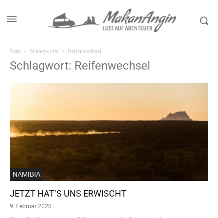
Start
Schlagworte
Reifenwechsel
Schlagwort: Reifenwechsel
NAMIBIA
JETZT HAT’S UNS ERWISCHT
9. Februar 2020