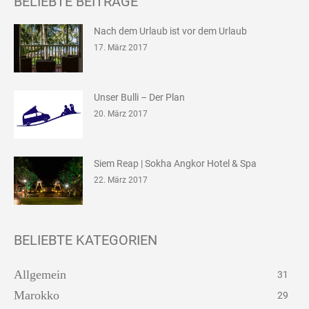
BELIEBTE BEITRÄGE
Nach dem Urlaub ist vor dem Urlaub
17. März 2017
Unser Bulli – Der Plan
20. März 2017
Siem Reap | Sokha Angkor Hotel & Spa
22. März 2017
BELIEBTE KATEGORIEN
Allgemein
31
Marokko
29