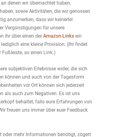
 an denen wir übernachtet haben,
haben, sowie Aktivitäten, die wir genossen
tig anzumerken, dass wir keinerlei
er Vergünstigungen für unsere
 ihr über einen der
Amazon-Links
ein
lediglich eine kleine Provision. (Ihr findet
 Fußleiste, so einen Link.)
ere subjektiven Erlebnisse wider, die sich
en können und auch von der Tagesform
benheiten vor Ort können sich jederzeit
n als auch zum Negativen. Es ist uns
terkopf behaltet, falls eure Erfahrungen von
Wir freuen uns immer über euer Feedback
t oder mehr Informationen benötigt, zögert