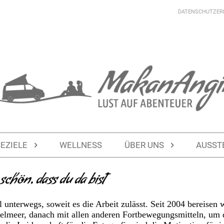
DATENSCHUTZER
SEZIELE
WELLNESS
ÜBER UNS
AUSST
chön, dass du da bist
 unterwegs, soweit es die Arbeit zulässt. Seit 2004 bereisen 
telmeer, danach mit allen anderen Fortbewegungsmitteln, um d