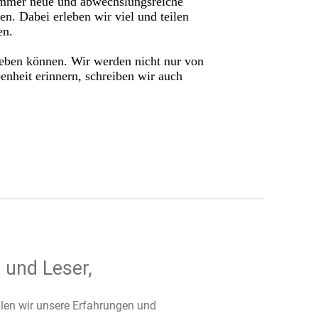
r immer neue und abwechslungsreiche
n. Dabei erleben wir viel und teilen
en.
 geben können. Wir werden nicht nur von
enheit erinnern, schreiben wir auch
 und Leser,
ilen wir unsere Erfahrungen und