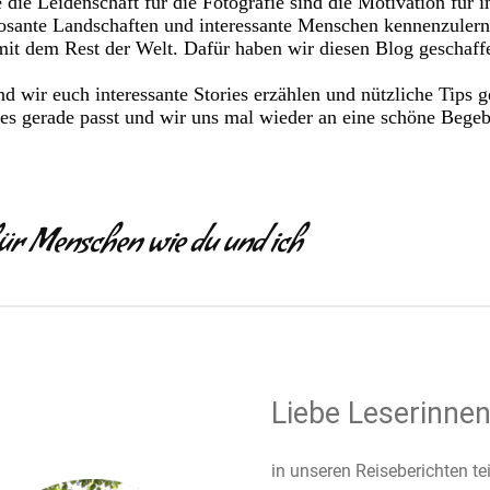
e die Leidenschaft für die Fotografie sind die Motivation fü
osante Landschaften und interessante Menschen kennenzulerne
mit dem Rest der Welt. Dafür haben wir diesen Blog geschaff
nd wir euch interessante Stories erzählen und nützliche Tips
es gerade passt und wir uns mal wieder an eine schöne Begeb
ür Menschen wie du und ich
Liebe Leserinnen
in unseren Reiseberichten te