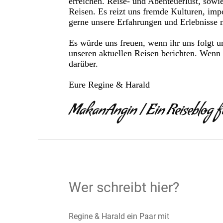
erreichen. Reise- und Abenteuerlust, sowi
Reisen. Es reizt uns fremde Kulturen, imp
gerne unsere Erfahrungen und Erlebnisse 
Es würde uns freuen, wenn ihr uns folgt u
unseren aktuellen Reisen berichten. Wenn 
darüber.
Eure Regine & Harald
MakanAngin | Ein Reiseblog f
Wer schreibt hier?
Regine & Harald ein Paar mit