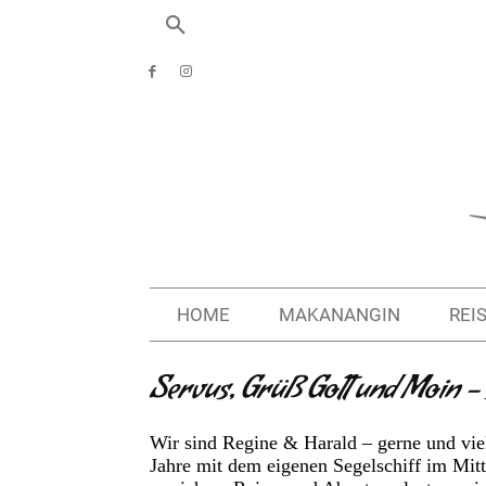
HOME
MAKANANGIN
REI
Servus, Grüß Gott und Moin – s
Wir sind Regine & Harald – gerne und viel
Jahre mit dem eigenen Segelschiff im Mit