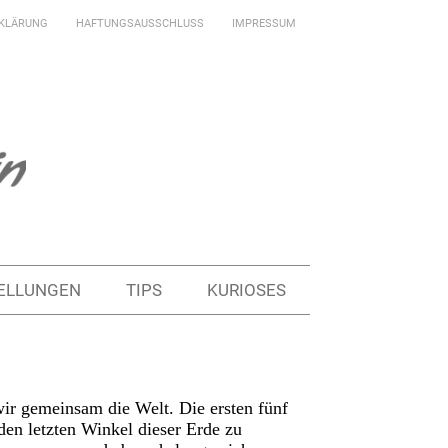
KLÄRUNG
HAFTUNGSAUSSCHLUSS
IMPRESSUM
ELLUNGEN
TIPS
KURIOSES
wir gemeinsam die Welt. Die ersten fünf
en letzten Winkel dieser Erde zu