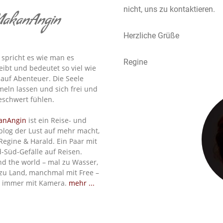
nicht, uns zu kontaktieren.
akanAngin
Herzliche Grüße
spricht es wie man es
Regine
eibt und bedeutet so viel wie
 auf Abenteuer. Die Seele
eln lassen und sich frei und
schwert fühlen.
anAngin
ist ein Reise- und
blog der Lust auf mehr macht,
Regine & Harald. Ein Paar mit
-Süd-Gefälle auf Reisen.
d the world – mal zu Wasser,
zu Land, manchmal mit Free –
 immer mit Kamera.
mehr ...