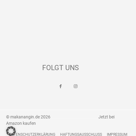
FOLGT UNS
© makanangin.de 2026
......................................
Jetzt bei
Amazon kaufen
DATENSCHUTZERKLÄRUNG
HAFTUNGSAUSSCHLUSS
IMPRESSUM