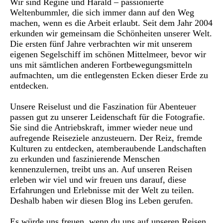
Wir sind Regine und Harald – passionierte
Weltenbummler, die sich immer dann auf den Weg
machen, wenn es die Arbeit erlaubt. Seit dem Jahr 2004
erkunden wir gemeinsam die Schönheiten unserer Welt.
Die ersten fünf Jahre verbrachten wir mit unserem
eigenen Segelschiff im schönen Mittelmeer, bevor wir
uns mit sämtlichen anderen Fortbewegungsmitteln
aufmachten, um die entlegensten Ecken dieser Erde zu
entdecken.
Unsere Reiselust und die Faszination für Abenteuer
passen gut zu unserer Leidenschaft für die Fotografie.
Sie sind die Antriebskraft, immer wieder neue und
aufregende Reiseziele anzusteuern. Der Reiz, fremde
Kulturen zu entdecken, atemberaubende Landschaften
zu erkunden und faszinierende Menschen
kennenzulernen, treibt uns an. Auf unseren Reisen
erleben wir viel und wir freuen uns darauf, diese
Erfahrungen und Erlebnisse mit der Welt zu teilen.
Deshalb haben wir diesen Blog ins Leben gerufen.
Es würde uns freuen, wenn du uns auf unseren Reisen