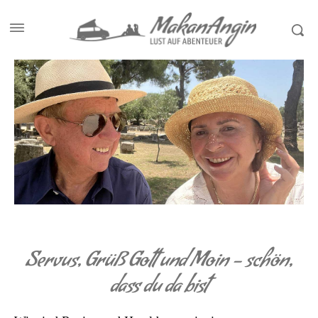
Servus, Grüß Gott und Moin – schön,
dass du da bist