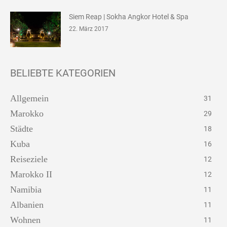
Siem Reap | Sokha Angkor Hotel & Spa
22. März 2017
BELIEBTE KATEGORIEN
Allgemein
31
Marokko
29
Städte
18
Kuba
16
Reiseziele
12
Marokko II
12
Namibia
11
Albanien
11
Wohnen
11