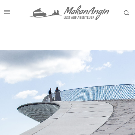
Start
Reiseziele
Portugal