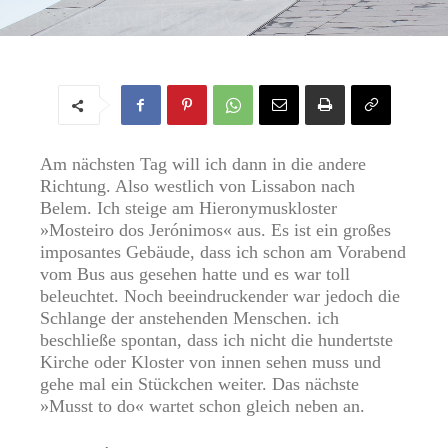
LISSABON | BELÉM
Von
Regine
-
25. Mai 2024
Am nächsten Tag will ich dann in die andere
Richtung. Also westlich von Lissabon nach
Belem. Ich steige am Hieronymuskloster
»Mosteiro dos Jerónimos« aus. Es ist ein großes
imposantes Gebäude, dass ich schon am Vorabend
vom Bus aus gesehen hatte und es war toll
beleuchtet. Noch beeindruckender war jedoch die
Schlange der anstehenden Menschen. ich
beschließe spontan, dass ich nicht die hundertste
Kirche oder Kloster von innen sehen muss und
gehe mal ein Stückchen weiter. Das nächste
»Musst to do« wartet schon gleich neben an.