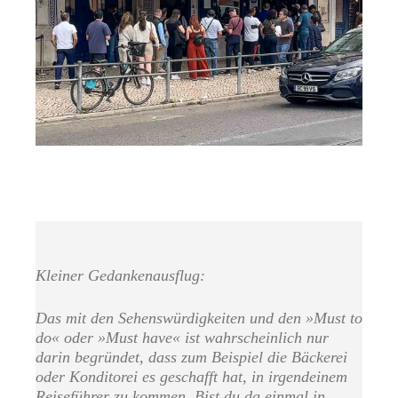
Kleiner Gedankenausflug:
Das mit den Sehenswürdigkeiten und den »Must to
do« oder »Must have« ist wahrscheinlich nur
darin begründet, dass zum Beispiel die Bäckerei
oder Konditorei es geschafft hat, in irgendeinem
Reiseführer zu kommen. Bist du da einmal in