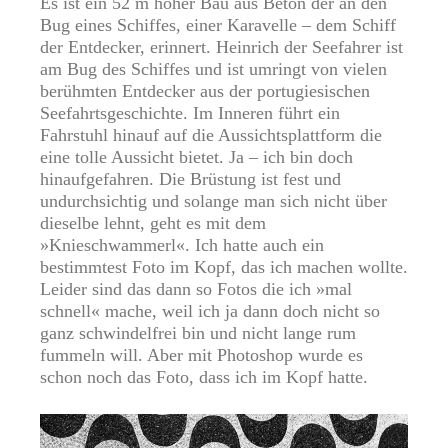
Es ist ein 52 m hoher Bau aus Beton der an den
Bug eines Schiffes, einer Karavelle – dem Schiff
der Entdecker, erinnert. Heinrich der Seefahrer ist
am Bug des Schiffes und ist umringt von vielen
berühmten Entdecker aus der portugiesischen
Seefahrtsgeschichte. Im Inneren führt ein
Fahrstuhl hinauf auf die Aussichtsplattform die
eine tolle Aussicht bietet. Ja – ich bin doch
hinaufgefahren. Die Brüstung ist fest und
undurchsichtig und solange man sich nicht über
dieselbe lehnt, geht es mit dem
»Knieschwammerl«. Ich hatte auch ein
bestimmtest Foto im Kopf, das ich machen wollte.
Leider sind das dann so Fotos die ich »mal
schnell« mache, weil ich ja dann doch nicht so
ganz schwindelfrei bin und nicht lange rum
fummeln will. Aber mit Photoshop wurde es
schon noch das Foto, dass ich im Kopf hatte.