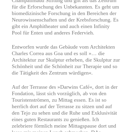
Champalimaud Stiftung und gilt als das Zentrum
für die Erforschung des Unbekannten. Es geht um
biomedizinische Forschung in den Bereichen der
Neurowissenschaften und der Krebsforschung. Es
gibt ein Amphitheater und auch einen Infinity
Pool für Enten und anderes Federvieh.
Entworfen wurde das Gebäude vom Architekten
Charles Correa aus Goa und es soll »… die
Architektur zur Skulptur erheben, die Skulptur zur
Schönheit und die Schönheit zur Therapie und so
die Tätigkeit des Zentrum würdigen«.
Auf der Terrasse des »Darwins Café«, dort in der
Fondation, lässt sich vorzüglich, ab von den
Touristenströmen, zu Mittag essen. Es ist so
herrlich dort auf der Terrasse zu sitzen und auf
den Tejo zu sehen und die Ruhe und Exklusivität
eines guten Restaurants zu genießen. Ich
zelebriere förmlich meine Mittagspause dort und