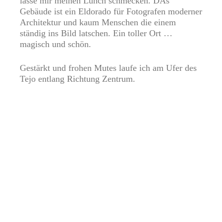
lasse mir meinen Lunch schmecken. DAs
Gebäude ist ein Eldorado für Fotografen moderner
Architektur und kaum Menschen die einem
ständig ins Bild latschen. Ein toller Ort …
magisch und schön.
Gestärkt und frohen Mutes laufe ich am Ufer des
Tejo entlang Richtung Zentrum.