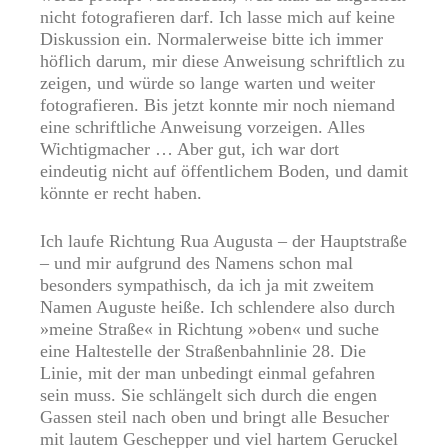
nicht fotografieren darf. Ich lasse mich auf keine
Diskussion ein. Normalerweise bitte ich immer
höflich darum, mir diese Anweisung schriftlich zu
zeigen, und würde so lange warten und weiter
fotografieren. Bis jetzt konnte mir noch niemand
eine schriftliche Anweisung vorzeigen. Alles
Wichtigmacher … Aber gut, ich war dort
eindeutig nicht auf öffentlichem Boden, und damit
könnte er recht haben.
Ich laufe Richtung Rua Augusta – der Hauptstraße
– und mir aufgrund des Namens schon mal
besonders sympathisch, da ich ja mit zweitem
Namen Auguste heiße. Ich schlendere also durch
»meine Straße« in Richtung »oben« und suche
eine Haltestelle der Straßenbahnlinie 28. Die
Linie, mit der man unbedingt einmal gefahren
sein muss. Sie schlängelt sich durch die engen
Gassen steil nach oben und bringt alle Besucher
mit lautem Geschepper und viel hartem Geruckel