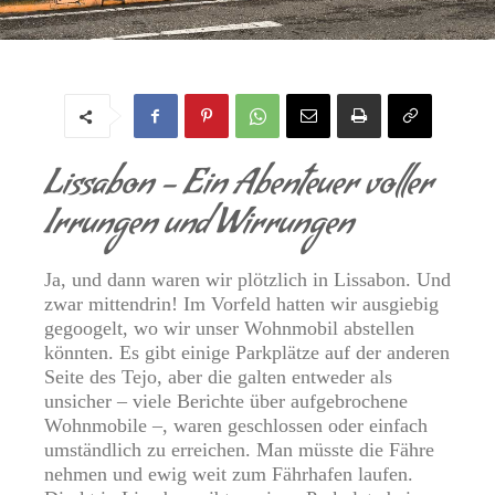
LISSABON
Von
Regine
-
25. Mai 2024
Lissabon – Ein Abenteuer voller
Irrungen und Wirrungen
Ja, und dann waren wir plötzlich in Lissabon. Und
zwar mittendrin! Im Vorfeld hatten wir ausgiebig
gegoogelt, wo wir unser Wohnmobil abstellen
könnten. Es gibt einige Parkplätze auf der anderen
Seite des Tejo, aber die galten entweder als
unsicher – viele Berichte über aufgebrochene
Wohnmobile –, waren geschlossen oder einfach
umständlich zu erreichen. Man müsste die Fähre
nehmen und ewig weit zum Fährhafen laufen.