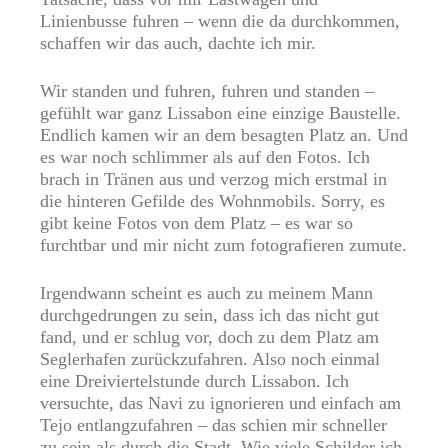
Linienbusse fuhren – wenn die da durchkommen,
schaffen wir das auch, dachte ich mir.
Wir standen und fuhren, fuhren und standen –
gefühlt war ganz Lissabon eine einzige Baustelle.
Endlich kamen wir an dem besagten Platz an. Und
es war noch schlimmer als auf den Fotos. Ich
brach in Tränen aus und verzog mich erstmal in
die hinteren Gefilde des Wohnmobils. Sorry, es
gibt keine Fotos von dem Platz – es war so
furchtbar und mir nicht zum fotografieren zumute.
Irgendwann scheint es auch zu meinem Mann
durchgedrungen zu sein, dass ich das nicht gut
fand, und er schlug vor, doch zu dem Platz am
Seglerhafen zurückzufahren. Also noch einmal
eine Dreiviertelstunde durch Lissabon. Ich
versuchte, das Navi zu ignorieren und einfach am
Tejo entlangzufahren – das schien mir schneller
zu sein als durch die Stadt. Wie viele Schilder ich