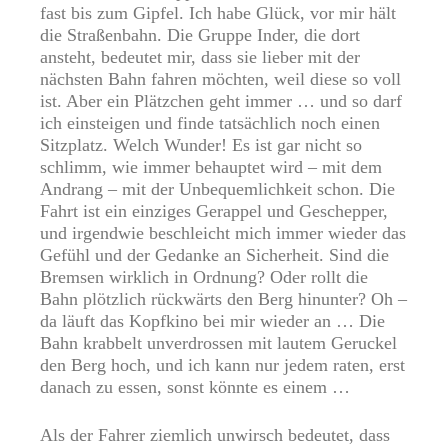
fast bis zum Gipfel. Ich habe Glück, vor mir hält
die Straßenbahn. Die Gruppe Inder, die dort
ansteht, bedeutet mir, dass sie lieber mit der
nächsten Bahn fahren möchten, weil diese so voll
ist. Aber ein Plätzchen geht immer … und so darf
ich einsteigen und finde tatsächlich noch einen
Sitzplatz. Welch Wunder! Es ist gar nicht so
schlimm, wie immer behauptet wird – mit dem
Andrang – mit der Unbequemlichkeit schon. Die
Fahrt ist ein einziges Gerappel und Geschepper,
und irgendwie beschleicht mich immer wieder das
Gefühl und der Gedanke an Sicherheit. Sind die
Bremsen wirklich in Ordnung? Oder rollt die
Bahn plötzlich rückwärts den Berg hinunter? Oh –
da läuft das Kopfkino bei mir wieder an … Die
Bahn krabbelt unverdrossen mit lautem Geruckel
den Berg hoch, und ich kann nur jedem raten, erst
danach zu essen, sonst könnte es einem …
Als der Fahrer ziemlich unwirsch bedeutet, dass