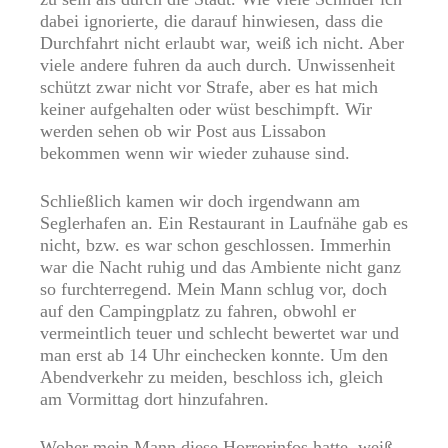
dabei ignorierte, die darauf hinwiesen, dass die
Durchfahrt nicht erlaubt war, weiß ich nicht. Aber
viele andere fuhren da auch durch. Unwissenheit
schützt zwar nicht vor Strafe, aber es hat mich
keiner aufgehalten oder wüst beschimpft. Wir
werden sehen ob wir Post aus Lissabon
bekommen wenn wir wieder zuhause sind.
Schließlich kamen wir doch irgendwann am
Seglerhafen an. Ein Restaurant in Laufnähe gab es
nicht, bzw. es war schon geschlossen. Immerhin
war die Nacht ruhig und das Ambiente nicht ganz
so furchterregend. Mein Mann schlug vor, doch
auf den Campingplatz zu fahren, obwohl er
vermeintlich teuer und schlecht bewertet war und
man erst ab 14 Uhr einchecken konnte. Um den
Abendverkehr zu meiden, beschloss ich, gleich
am Vormittag dort hinzufahren.
Woher mein Mann diese Horrorinfos hatte, weiß