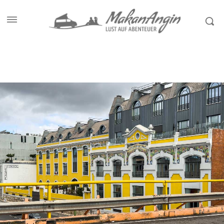
Start
Reiseziele
Portugal