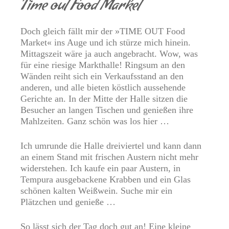
Time out Food Market
Doch gleich fällt mir der »TIME OUT Food
Market« ins Auge und ich stürze mich hinein.
Mittagszeit wäre ja auch angebracht. Wow, was
für eine riesige Markthalle! Ringsum an den
Wänden reiht sich ein Verkaufsstand an den
anderen, und alle bieten köstlich aussehende
Gerichte an. In der Mitte der Halle sitzen die
Besucher an langen Tischen und genießen ihre
Mahlzeiten. Ganz schön was los hier …
Ich umrunde die Halle dreiviertel und kann dann
an einem Stand mit frischen Austern nicht mehr
widerstehen. Ich kaufe ein paar Austern, in
Tempura ausgebackene Krabben und ein Glas
schönen kalten Weißwein. Suche mir ein
Plätzchen und genieße …
So lässt sich der Tag doch gut an! Eine kleine