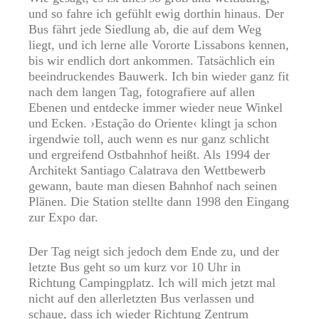
und so fahre ich gefühlt ewig dorthin hinaus. Der
Bus fährt jede Siedlung ab, die auf dem Weg
liegt, und ich lerne alle Vororte Lissabons kennen,
bis wir endlich dort ankommen. Tatsächlich ein
beeindruckendes Bauwerk. Ich bin wieder ganz fit
nach dem langen Tag, fotografiere auf allen
Ebenen und entdecke immer wieder neue Winkel
und Ecken. ›Estação do Oriente‹ klingt ja schon
irgendwie toll, auch wenn es nur ganz schlicht
und ergreifend Ostbahnhof heißt. Als 1994 der
Architekt Santiago Calatrava den Wettbewerb
gewann, baute man diesen Bahnhof nach seinen
Plänen. Die Station stellte dann 1998 den Eingang
zur Expo dar.
Der Tag neigt sich jedoch dem Ende zu, und der
letzte Bus geht so um kurz vor 10 Uhr in
Richtung Campingplatz. Ich will mich jetzt mal
nicht auf den allerletzten Bus verlassen und
schaue, dass ich wieder Richtung Zentrum