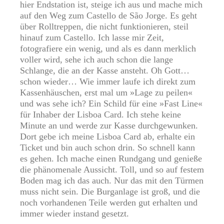
hier Endstation ist, steige ich aus und mache mich
auf den Weg zum Castello de São Jorge. Es geht
über Rolltreppen, die nicht funktionieren, steil
hinauf zum Castello. Ich lasse mir Zeit,
fotografiere ein wenig, und als es dann merklich
voller wird, sehe ich auch schon die lange
Schlange, die an der Kasse ansteht. Oh Gott…
schon wieder… Wie immer laufe ich direkt zum
Kassenhäuschen, erst mal um »Lage zu peilen«
und was sehe ich? Ein Schild für eine »Fast Line«
für Inhaber der Lisboa Card. Ich stehe keine
Minute an und werde zur Kasse durchgewunken.
Dort gebe ich meine Lisboa Card ab, erhalte ein
Ticket und bin auch schon drin. So schnell kann
es gehen. Ich mache einen Rundgang und genieße
die phänomenale Aussicht. Toll, und so auf festem
Boden mag ich das auch. Nur das mit den Türmen
muss nicht sein. Die Burganlage ist groß, und die
noch vorhandenen Teile werden gut erhalten und
immer wieder instand gesetzt.