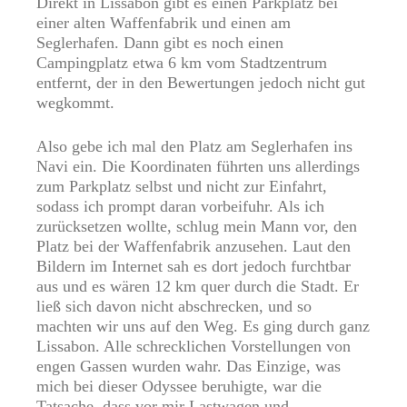
Direkt in Lissabon gibt es einen Parkplatz bei
einer alten Waffenfabrik und einen am
Seglerhafen. Dann gibt es noch einen
Campingplatz etwa 6 km vom Stadtzentrum
entfernt, der in den Bewertungen jedoch nicht gut
wegkommt.
Also gebe ich mal den Platz am Seglerhafen ins
Navi ein. Die Koordinaten führten uns allerdings
zum Parkplatz selbst und nicht zur Einfahrt,
sodass ich prompt daran vorbeifuhr. Als ich
zurücksetzen wollte, schlug mein Mann vor, den
Platz bei der Waffenfabrik anzusehen. Laut den
Bildern im Internet sah es dort jedoch furchtbar
aus und es wären 12 km quer durch die Stadt. Er
ließ sich davon nicht abschrecken, und so
machten wir uns auf den Weg. Es ging durch ganz
Lissabon. Alle schrecklichen Vorstellungen von
engen Gassen wurden wahr. Das Einzige, was
mich bei dieser Odyssee beruhigte, war die
Tatsache, dass vor mir Lastwagen und