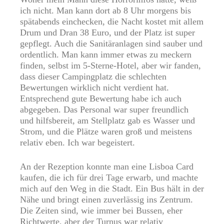
ich nicht. Man kann dort ab 8 Uhr morgens bis
spätabends einchecken, die Nacht kostet mit allem
Drum und Dran 38 Euro, und der Platz ist super
gepflegt. Auch die Sanitäranlagen sind sauber und
ordentlich. Man kann immer etwas zu meckern
finden, selbst im 5-Sterne-Hotel, aber wir fanden,
dass dieser Campingplatz die schlechten
Bewertungen wirklich nicht verdient hat.
Entsprechend gute Bewertung habe ich auch
abgegeben. Das Personal war super freundlich
und hilfsbereit, am Stellplatz gab es Wasser und
Strom, und die Plätze waren groß und meistens
relativ eben. Ich war begeistert.
An der Rezeption konnte man eine Lisboa Card
kaufen, die ich für drei Tage erwarb, und machte
mich auf den Weg in die Stadt. Ein Bus hält in der
Nähe und bringt einen zuverlässig ins Zentrum.
Die Zeiten sind, wie immer bei Bussen, eher
Richtwerte, aber der Turnus war relativ