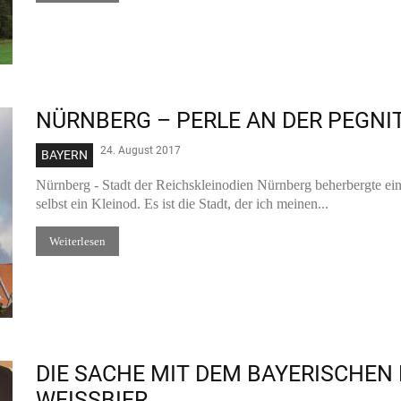
NÜRNBERG – PERLE AN DER PEGNI
24. August 2017
BAYERN
Nürnberg - Stadt der Reichskleinodien Nürnberg beherbergte einst
selbst ein Kleinod. Es ist die Stadt, der ich meinen...
Weiterlesen
DIE SACHE MIT DEM BAYERISCHEN
WEISSBIER