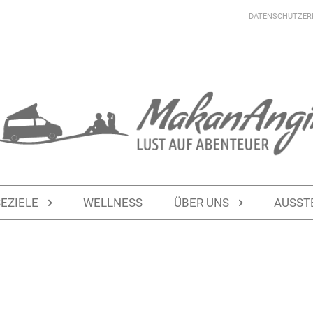
DATENSCHUTZER
SEZIELE
WELLNESS
ÜBER UNS
AUSST