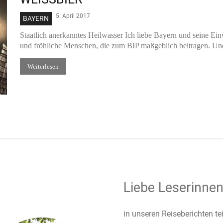
5. April 2017
BAYERN
Staatlich anerkanntes Heilwasser Ich liebe Bayern und seine E
und fröhliche Menschen, die zum BIP maßgeblich beitragen. Un
Weiterlesen
Liebe Leserinnen
in unseren Reiseberichten te