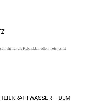
TZ
 nicht nur die Reichskleinodien, nein, es ist
 HEILKRAFTWASSER – DEM