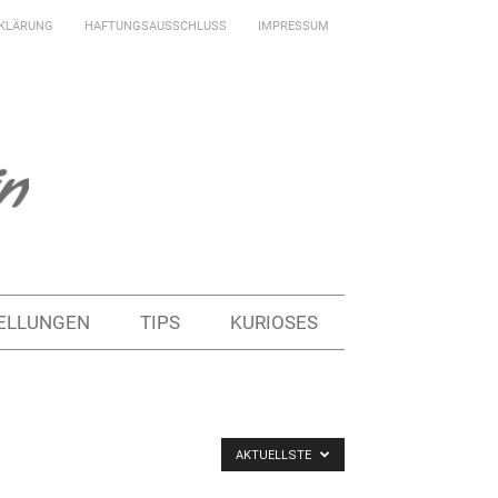
KLÄRUNG
HAFTUNGSAUSSCHLUSS
IMPRESSUM
ELLUNGEN
TIPS
KURIOSES
AKTUELLSTE