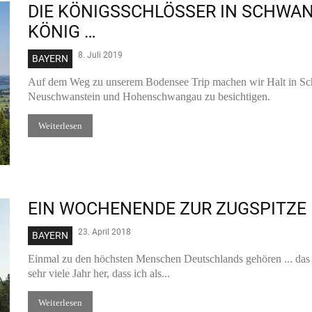
DIE KÖNIGSSCHLÖSSER IN SCHWAN
KÖNIG …
8. Juli 2019
BAYERN
Auf dem Weg zu unserem Bodensee Trip machen wir Halt in Sc
Neuschwanstein und Hohenschwangau zu besichtigen.
Weiterlesen
EIN WOCHENENDE ZUR ZUGSPITZE
23. April 2018
BAYERN
Einmal zu den höchsten Menschen Deutschlands gehören ... das 
sehr viele Jahr her, dass ich als...
Weiterlesen