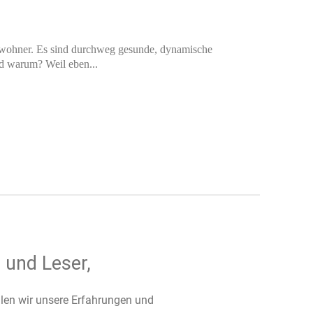
inwohner. Es sind durchweg gesunde, dynamische
d warum? Weil eben...
 und Leser,
ilen wir unsere Erfahrungen und