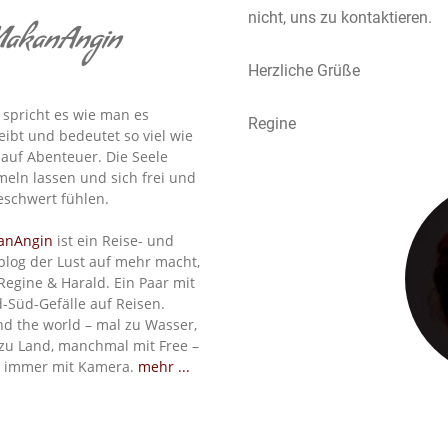
nicht, uns zu kontaktieren.
akanAngin
Herzliche Grüße
spricht es wie man es
Regine
eibt und bedeutet so viel wie
 auf Abenteuer. Die Seele
eln lassen und sich frei und
schwert fühlen.
anAngin
ist ein Reise- und
blog der Lust auf mehr macht,
Regine & Harald. Ein Paar mit
-Süd-Gefälle auf Reisen.
d the world – mal zu Wasser,
zu Land, manchmal mit Free –
 immer mit Kamera.
mehr ...