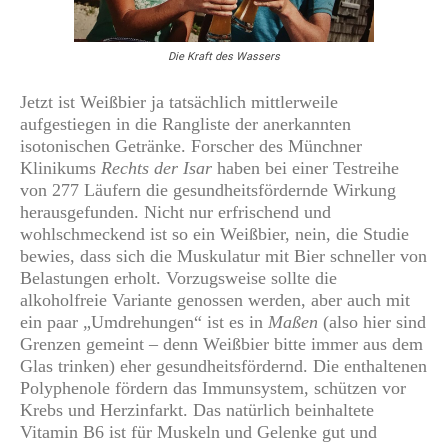
Die Kraft des Wassers
Jetzt ist Weißbier ja tatsächlich mittlerweile
aufgestiegen in die Rangliste der anerkannten
isotonischen Getränke. Forscher des Münchner
Klinikums
Rechts der Isar
haben bei einer Testreihe
von 277 Läufern die gesundheitsfördernde Wirkung
herausgefunden. Nicht nur erfrischend und
wohlschmeckend ist so ein Weißbier, nein, die Studie
bewies, dass sich die Muskulatur mit Bier schneller von
Belastungen erholt. Vorzugsweise sollte die
alkoholfreie Variante genossen werden, aber auch mit
ein paar „Umdrehungen“ ist es in
Maßen
(also hier sind
Grenzen gemeint – denn Weißbier bitte immer aus dem
Glas trinken) eher gesundheitsfördernd. Die enthaltenen
Polyphenole fördern das Immunsystem, schützen vor
Krebs und Herzinfarkt. Das natürlich beinhaltete
Vitamin B6 ist für Muskeln und Gelenke gut und