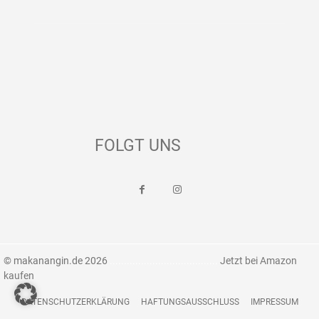
FOLGT UNS
© makanangin.de 2026
......................................
Jetzt bei Amazon
kaufen
DATENSCHUTZERKLÄRUNG
HAFTUNGSAUSSCHLUSS
IMPRESSUM