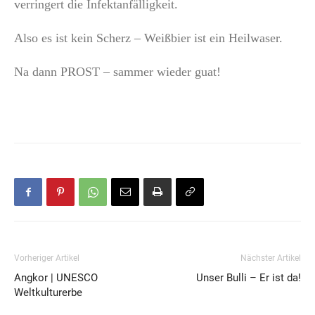
verringert die Infektanfälligkeit.
Also es ist kein Scherz – Weißbier ist ein Heilwaser.
Na dann PROST – sammer wieder guat!
Vorheriger Artikel
Nächster Artikel
Angkor | UNESCO
Unser Bulli – Er ist da!
Weltkulturerbe