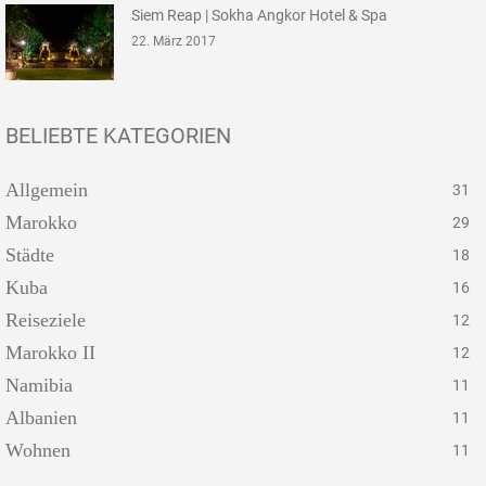
Siem Reap | Sokha Angkor Hotel & Spa
22. März 2017
BELIEBTE KATEGORIEN
Allgemein
31
Marokko
29
Städte
18
Kuba
16
Reiseziele
12
Marokko II
12
Namibia
11
Albanien
11
Wohnen
11