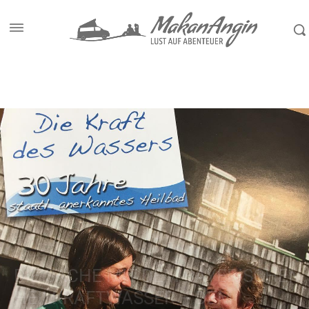
Start
Reiseziele
Bayern
DIE SACHE MIT DEM BAYERISCHEN
HEILKRAFTWASSER – DEM