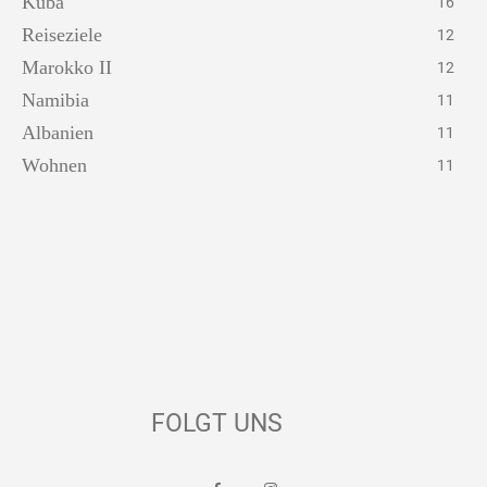
Kuba
16
Reiseziele
12
Marokko II
12
Namibia
11
Albanien
11
Wohnen
11
FOLGT UNS