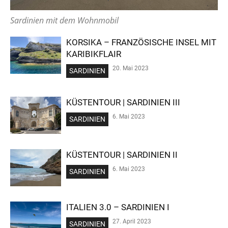
Sardinien mit dem Wohnmobil
KORSIKA – FRANZÖSISCHE INSEL MIT
KARIBIKFLAIR
20. Mai 2023
SARDINIEN
KÜSTENTOUR | SARDINIEN III
6. Mai 2023
SARDINIEN
KÜSTENTOUR | SARDINIEN II
6. Mai 2023
SARDINIEN
ITALIEN 3.0 – SARDINIEN I
27. April 2023
SARDINIEN