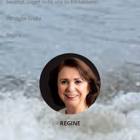
benötigt, zögert nicht, uns zu kontaktieren.
Herzliche Grüße
Regine
REGINE