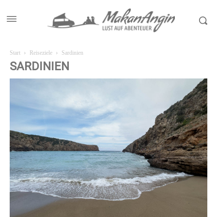
Start
Reiseziele
Sardinien
SARDINIEN