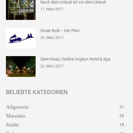
Nach dem Urlaub ist vor dem Urlaub
17. März 2017
Unser Bulli – Der Plan
20. März 2017
Siem Reap | Sokha Angkor Hotel & Spa
22. März 2017
BELIEBTE KATEGORIEN
Allgemein
31
Marokko
29
Städte
18