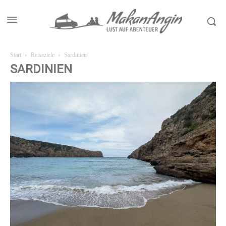
Start
Reiseziele
Sardinien
SARDINIEN