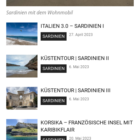
Sardinien mit dem Wohnmobil
ITALIEN 3.0 – SARDINIEN I
27. April 2023
SARDINIEN
KÜSTENTOUR | SARDINIEN II
6. Mai 2023
SARDINIEN
KÜSTENTOUR | SARDINIEN III
6. Mai 2023
SARDINIEN
KORSIKA – FRANZÖSISCHE INSEL MIT
KARIBIKFLAIR
20. Mai 2023