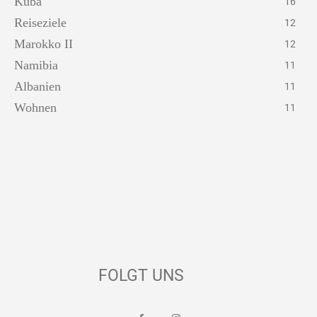
Kuba
16
Reiseziele
12
Marokko II
12
Namibia
11
Albanien
11
Wohnen
11
FOLGT UNS