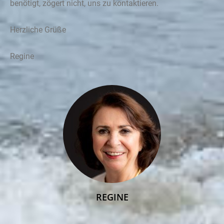
benötigt, zögert nicht, uns zu kontaktieren.
Herzliche Grüße
Regine
REGINE