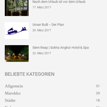
Nach dem Urlaub ist vor dem Urlaub
17. März 2017
Unser Bulli – Der Plan
20. März 2017
Siem Reap | Sokha Angkor Hotel & Spa
22. März 2017
BELIEBTE KATEGORIEN
Allgemein
31
Marokko
29
Städte
18