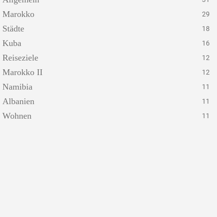
Marokko
29
Städte
18
Kuba
16
Reiseziele
12
Marokko II
12
Namibia
11
Albanien
11
Wohnen
11