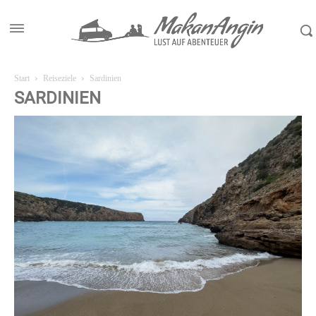
Start
Reiseziele
Sardinien
SARDINIEN