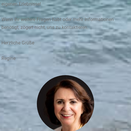
eigenen Erlebnisse!
Wenn ihr weitere Fragen habt oder mehr Informationen
benötigt, zögert nicht, uns zu kontaktieren.
Herzliche Grüße
Regine