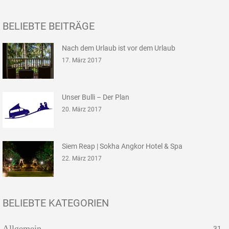
BELIEBTE BEITRÄGE
Nach dem Urlaub ist vor dem Urlaub
17. März 2017
Unser Bulli – Der Plan
20. März 2017
Siem Reap | Sokha Angkor Hotel & Spa
22. März 2017
BELIEBTE KATEGORIEN
Allgemein
31