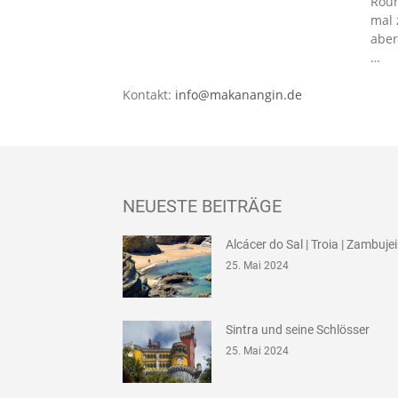
Roun
mal 
aber
…
Kontakt:
info@makanangin.de
NEUESTE BEITRÄGE
Alcácer do Sal | Troia | Zambuje
25. Mai 2024
Sintra und seine Schlösser
25. Mai 2024