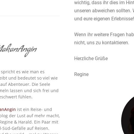
wichtig, dass ihr dies im Hin
unseren abweichen sollten. 
und eure eigenen Erlebnisse!
Wenn ihr weitere Fragen hab
nicht, uns zu kontaktieren.
akanAngin
Herzliche Grüße
spricht es wie man es
Regine
eibt und bedeutet so viel wie
 auf Abenteuer. Die Seele
eln lassen und sich frei und
schwert fühlen.
anAngin
ist ein Reise- und
blog der Lust auf mehr macht,
Regine & Harald. Ein Paar mit
-Süd-Gefälle auf Reisen.