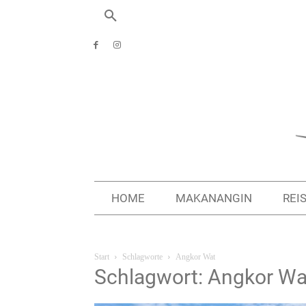
HOME
MAKANANGIN
REI
Start
Schlagworte
Angkor Wat
Schlagwort: Angkor Wa