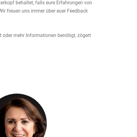
terkopf behaltet, falls eure Erfahrungen von
Wir freuen uns immer über euer Feedback
t oder mehr Informationen benötigt, zögert