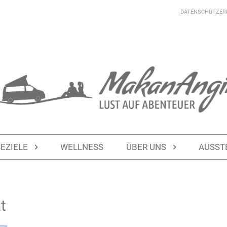
DATENSCHUTZER
SEZIELE
WELLNESS
ÜBER UNS
AUSST
t