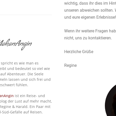
wichtig, dass ihr dies im Hin
unseren abweichen sollten. 
und eure eigenen Erlebnisse!
Wenn ihr weitere Fragen hab
nicht, uns zu kontaktieren.
akanAngin
Herzliche Grüße
spricht es wie man es
Regine
eibt und bedeutet so viel wie
 auf Abenteuer. Die Seele
eln lassen und sich frei und
schwert fühlen.
anAngin
ist ein Reise- und
blog der Lust auf mehr macht,
Regine & Harald. Ein Paar mit
-Süd-Gefälle auf Reisen.