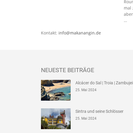
Roun
mal 
aber
…
Kontakt:
info@makanangin.de
NEUESTE BEITRÄGE
Alcácer do Sal | Troia | Zambuje
25. Mai 2024
Sintra und seine Schlösser
25. Mai 2024