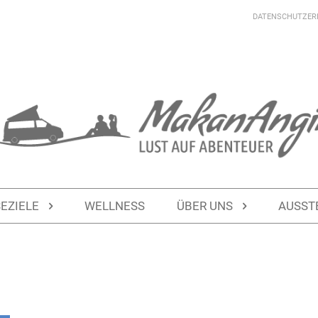
DATENSCHUTZER
SEZIELE
WELLNESS
ÜBER UNS
AUSST