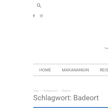
HOME
MAKANANGIN
REI
Start
Schlagworte
Badeort
Schlagwort: Badeort