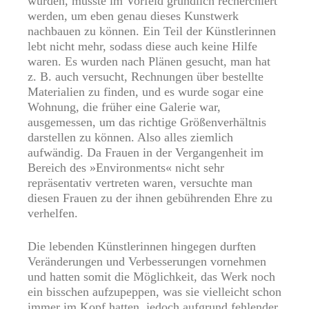
wurden, musste im Vorfeld gründlich recherchiert
werden, um eben genau dieses Kunstwerk
nachbauen zu können. Ein Teil der Künstlerinnen
lebt nicht mehr, sodass diese auch keine Hilfe
waren. Es wurden nach Plänen gesucht, man hat
z. B. auch versucht, Rechnungen über bestellte
Materialien zu finden, und es wurde sogar eine
Wohnung, die früher eine Galerie war,
ausgemessen, um das richtige Größenverhältnis
darstellen zu können. Also alles ziemlich
aufwändig. Da Frauen in der Vergangenheit im
Bereich des »Environments« nicht sehr
repräsentativ vertreten waren, versuchte man
diesen Frauen zu der ihnen gebührenden Ehre zu
verhelfen.
Die lebenden Künstlerinnen hingegen durften
Veränderungen und Verbesserungen vornehmen
und hatten somit die Möglichkeit, das Werk noch
ein bisschen aufzupeppen, was sie vielleicht schon
immer im Kopf hatten, jedoch aufgrund fehlender