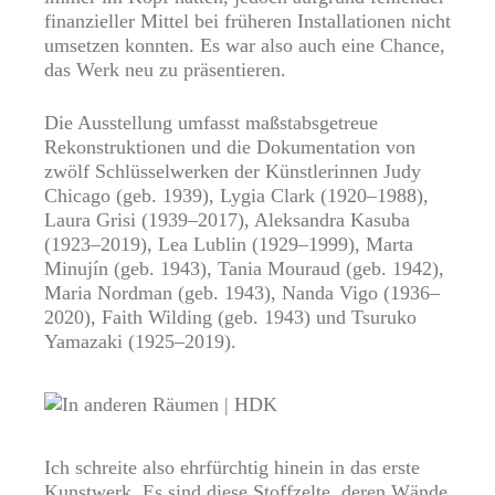
finanzieller Mittel bei früheren Installationen nicht
umsetzen konnten. Es war also auch eine Chance,
das Werk neu zu präsentieren.
Die Ausstellung umfasst maßstabsgetreue
Rekonstruktionen und die Dokumentation von
zwölf Schlüsselwerken der Künstlerinnen Judy
Chicago (geb. 1939), Lygia Clark (1920–1988),
Laura Grisi (1939–2017), Aleksandra Kasuba
(1923–2019), Lea Lublin (1929–1999), Marta
Minujín (geb. 1943), Tania Mouraud (geb. 1942),
Maria Nordman (geb. 1943), Nanda Vigo (1936–
2020), Faith Wilding (geb. 1943) und Tsuruko
Yamazaki (1925–2019).
Ich schreite also ehrfürchtig hinein in das erste
Kunstwerk. Es sind diese Stoffzelte, deren Wände