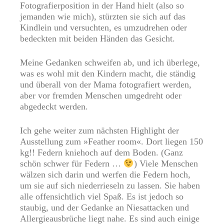
Fotografierposition in der Hand hielt (also so
jemanden wie mich), stürzten sie sich auf das
Kindlein und versuchten, es umzudrehen oder
bedeckten mit beiden Händen das Gesicht.
Meine Gedanken schweifen ab, und ich überlege,
was es wohl mit den Kindern macht, die ständig
und überall von der Mama fotografiert werden,
aber vor fremden Menschen umgedreht oder
abgedeckt werden.
Ich gehe weiter zum nächsten Highlight der
Ausstellung zum »Feather room«. Dort liegen 150
kg!! Federn kniehoch auf dem Boden. (Ganz
schön schwer für Federn …
) Viele Menschen
wälzen sich darin und werfen die Federn hoch,
um sie auf sich niederrieseln zu lassen. Sie haben
alle offensichtlich viel Spaß. Es ist jedoch so
staubig, und der Gedanke an Niesattacken und
Allergieausbrüche liegt nahe. Es sind auch einige