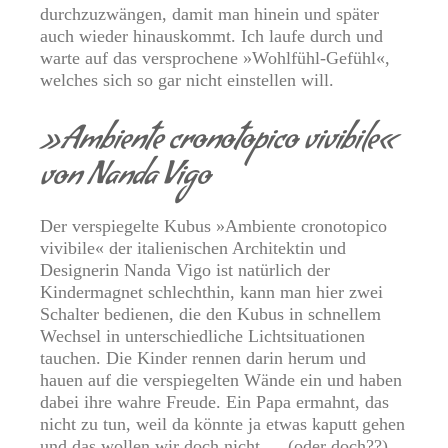
durchzuzwängen, damit man hinein und später
auch wieder hinauskommt. Ich laufe durch und
warte auf das versprochene »Wohlfühl-Gefühl«,
welches sich so gar nicht einstellen will.
»Ambiente cronotopico vivibile«
von Nanda Vigo
Der verspiegelte Kubus »Ambiente cronotopico
vivibile« der italienischen Architektin und
Designerin Nanda Vigo ist natürlich der
Kindermagnet schlechthin, kann man hier zwei
Schalter bedienen, die den Kubus in schnellem
Wechsel in unterschiedliche Lichtsituationen
tauchen. Die Kinder rennen darin herum und
hauen auf die verspiegelten Wände ein und haben
dabei ihre wahre Freude. Ein Papa ermahnt, das
nicht zu tun, weil da könnte ja etwas kaputt gehen
und das wollen wir doch nicht … (oder doch??)