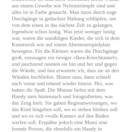
aus einem Gewebe wie Nylonstrümpfe sind und
alles ist in Farbe getaucht. Man muss durch enge
Durchgänge in geduckter Haltung schlüpfen, um
von dem einen in das nächste Zelt zu gelangen.
Irgendwie schon lustig. Was jetzt weniger lustig
war, waren die unzähligen Kinder, die sich in dem
Kunstwerk wie auf einem Abenteuerspielplatz
bewegten. Für die Kleinen waren die Durchgänge
groß, sozusagen ein riesiger »Ikea-Kriechtunnel«,
und jauchzend rannten sie hin und her und gegen
die Wände, und fast erwartete ich, dass sie an den
Wänden hochliefen. Hinten raus, dann schnell
nach vorne und tobend wieder hinein. Hei, was
hatten die Spaß. Die Mamas liefen mit dem
Handy stets hintennach und fotografierten, was
das Zeug hielt. Sie gaben Regieanweisungen, wo
das Kind hingehen soll, wo es stehen bleiben soll
und wo es sich »volle Kanne« auf den Boden
werfen soll. Erspähte jedoch eine Mami eine
fremde Person, die ebenfalls ein Handy in