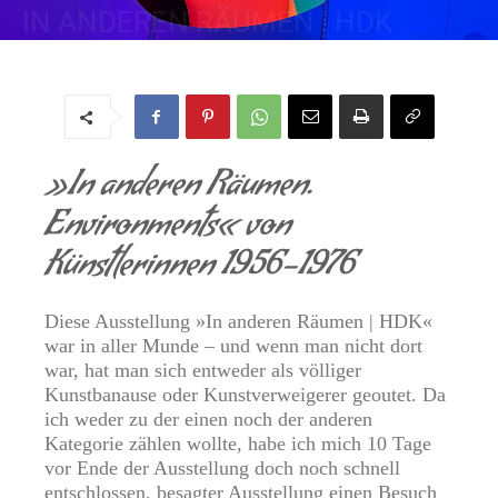
IN ANDEREN RÄUMEN | HDK
Von
Regine
-
1. März 2024
»In anderen Räumen.
Environments« von
Künstlerinnen 1956–1976
Diese Ausstellung »In anderen Räumen | HDK«
war in aller Munde – und wenn man nicht dort
war, hat man sich entweder als völliger
Kunstbanause oder Kunstverweigerer geoutet. Da
ich weder zu der einen noch der anderen
Kategorie
zählen wollte, habe ich mich 10 Tage
vor Ende der Ausstellung doch noch schnell
entschlossen, besagter Ausstellung einen Besuch