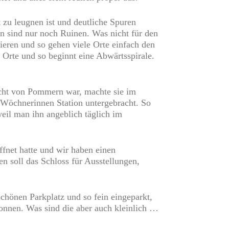
t zu leugnen ist und deutliche Spuren
en sind nur noch Ruinen. Was nicht für den
ieren und so gehen viele Orte einfach den
e Orte und so beginnt eine Abwärtsspirale.
ucht von Pommern war, machte sie im
 Wöchnerinnen Station untergebracht. So
il man ihn angeblich täglich im
öffnet hatte und wir haben einen
n soll das Schloss für Ausstellungen,
schönen Parkplatz und so fein eingeparkt,
onnen. Was sind die aber auch kleinlich …