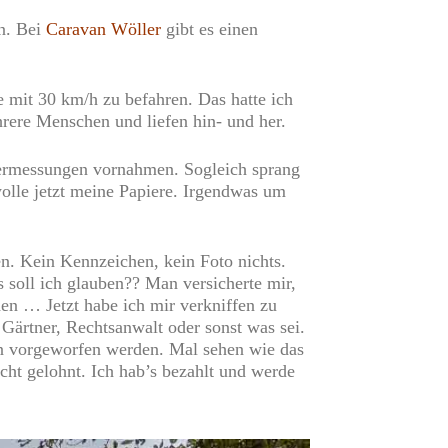
en. Bei
Caravan Wöller
gibt es einen
e mit 30 km/h zu befahren. Das hatte ich
hrere Menschen und liefen hin- und her.
sermessungen vornahmen. Sogleich sprang
wolle jetzt meine Papiere. Irgendwas um
en. Kein Kennzeichen, kein Foto nichts.
 soll ich glauben?? Man versicherte mir,
en … Jetzt habe ich mir verkniffen zu
 Gärtner, Rechtsanwalt oder sonst was sei.
en vorgeworfen werden. Mal sehen wie das
ht gelohnt. Ich hab’s bezahlt und werde