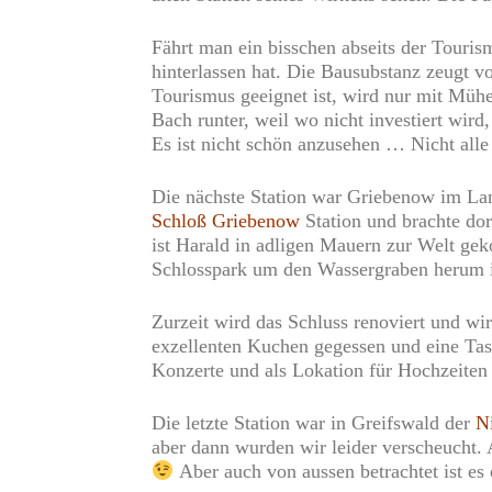
Fährt man ein bisschen abseits der Tourism
hinterlassen hat. Die Bausubstanz zeugt v
Tourismus geeignet ist, wird nur mit Mühe
Bach runter, weil wo nicht investiert wird
Es ist nicht schön anzusehen … Nicht all
Die nächste Station war Griebenow im La
Schloß Griebenow
Station und brachte do
ist Harald in adligen Mauern zur Welt ge
Schlosspark um den Wassergraben herum 
Zurzeit wird das Schluss renoviert und wir
exzellenten Kuchen gegessen und eine Tas
Konzerte und als Lokation für Hochzeiten
Die letzte Station war in Greifswald der
N
aber dann wurden wir leider verscheucht.
Aber auch von aussen betrachtet ist es