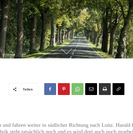
Teilen
nd fahren weiter in südlicher Richtung nach Loitz. Harald h
rik steht tatsächlich noch und es wird dort auch noch gearbeit