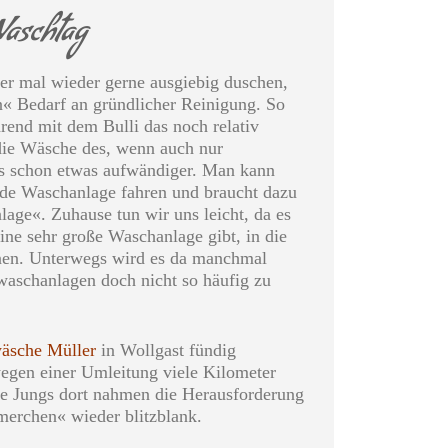
Waschtag
r mal wieder gerne ausgiebig duschen,
« Bedarf an gründlicher Reinigung. So
rend mit dem Bulli das noch relativ
h die Wäsche des, wenn auch nur
os schon etwas aufwändiger. Man kann
jede Waschanlage fahren und braucht dazu
ge«. Zuhause tun wir uns leicht, da es
ine sehr große Waschanlage gibt, in die
nen. Unterwegs wird es da manchmal
waschanlagen doch nicht so häufig zu
äsche Müller
in Wollgast fündig
gen einer Umleitung viele Kilometer
 Jungs dort nahmen die Herausforderung
erchen« wieder blitzblank.