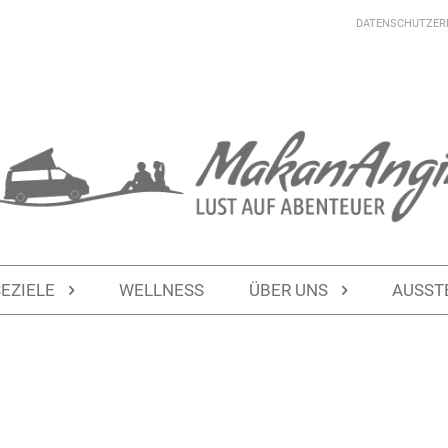
DATENSCHUTZER
SEZIELE
WELLNESS
ÜBER UNS
AUSST