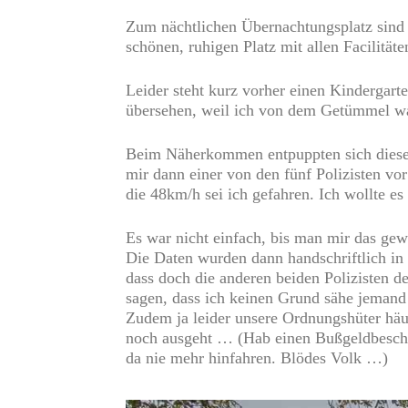
Zum nächtlichen Übernachtungsplatz sind 
schönen, ruhigen Platz mit allen Facilität
Leider steht kurz vorher einen Kindergarte
übersehen, weil ich von dem Getümmel was 
Beim Näherkommen entpuppten sich diese 
mir dann einer von den fünf Polizisten vo
die 48km/h sei ich gefahren. Ich wollte e
Es war nicht einfach, bis man mir das gew
Die Daten wurden dann handschriftlich in 
dass doch die anderen beiden Polizisten d
sagen, dass ich keinen Grund sähe jemand z
Zudem ja leider unsere Ordnungshüter häu
noch ausgeht … (Hab einen Bußgeldbeschei
da nie mehr hinfahren. Blödes Volk …)