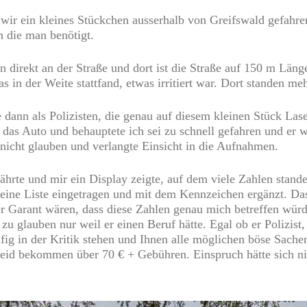
wir ein kleines Stückchen ausserhalb von Greifswald gefahr
en die man benötigt.
n direkt an der Straße und dort ist die Straße auf 150 m Läng
in der Weite stattfand, etwas irritiert war. Dort standen me
dann als Polizisten, die genau auf diesem kleinen Stück La
r das Auto und behauptete ich sei zu schnell gefahren und er 
s nicht glauben und verlangte Einsicht in die Aufnahmen.
ährte und mir ein Display zeigte, auf dem viele Zahlen stand
eine Liste eingetragen und mit dem Kennzeichen ergänzt. Das
er Garant wären, dass diese Zahlen genau mich betreffen würd
u glauben nur weil er einen Beruf hätte. Egal ob er Polizist,
fig in der Kritik stehen und Ihnen alle möglichen böse Sach
d bekommen über 70 € + Gebühren. Einspruch hätte sich nic