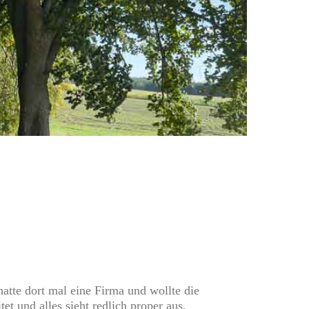
atte dort mal eine Firma und wollte die
et und alles sieht redlich proper aus.