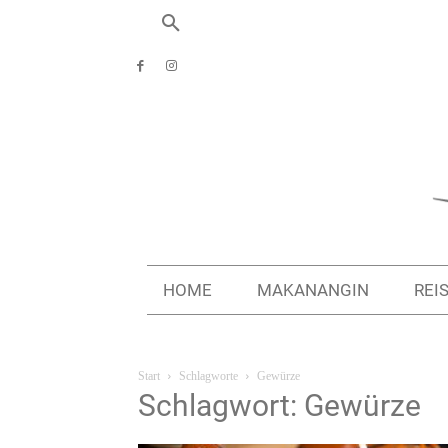
HOME
MAKANANGIN
REI
Start
Schlagworte
Gewürze
Schlagwort: Gewürze