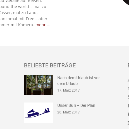
üd-Gefälle auf Reisen.
ound the world – mal zu
asser, mal zu Land,
anchmal mit Free – aber
mmer mit Kamera.
mehr ...
BELIEBTE BEITRÄGE
Nach dem Urlaub ist vor
dem Urlaub
17. März 2017
r
Unser Bulli – Der Plan
20. März 2017