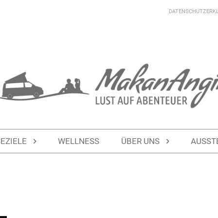
DATENSCHUTZERK
SEZIELE
WELLNESS
ÜBER UNS
AUSST