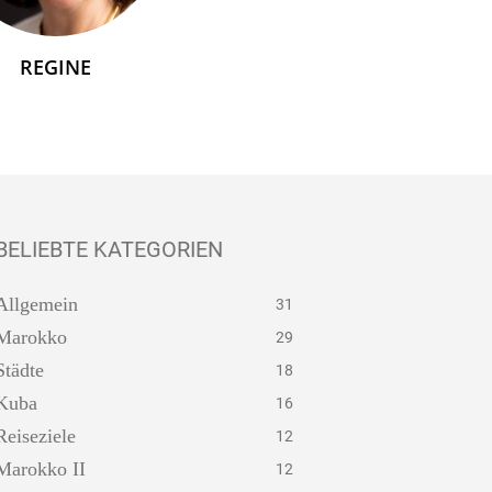
REGINE
BELIEBTE KATEGORIEN
Allgemein
31
Marokko
29
Städte
18
Kuba
16
Reiseziele
12
Marokko II
12