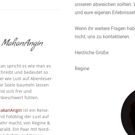
unseren abweichen sollten. 
und eure eigenen Erlebnisse!
Wenn ihr weitere Fragen hab
nicht, uns zu kontaktieren.
MakanAngin
Herzliche Grüße
an spricht es wie man es
Regine
chreibt und bedeutet so
iel wie Lust auf Abenteuer.
ie Seele baumeln lassen
nd sich frei und
nbeschwert fühlen.
akanAngin
ist ein Reise-
nd Fotoblog der Lust auf
ehr macht, von Regine &
arald. Ein Paar mit Nord-