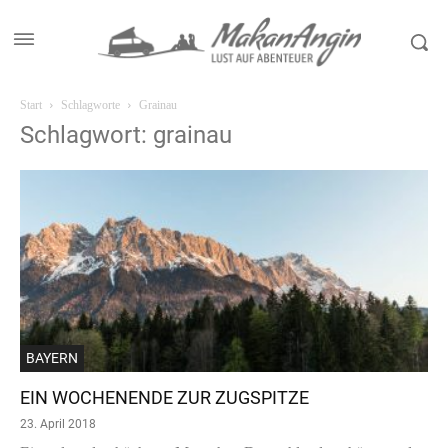
Start
Schlagworte
Grainau
Schlagwort: grainau
BAYERN
EIN WOCHENENDE ZUR ZUGSPITZE
23. April 2018