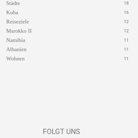
Städte
18
Kuba
16
Reiseziele
12
Marokko II
12
Namibia
11
Albanien
11
Wohnen
11
FOLGT UNS