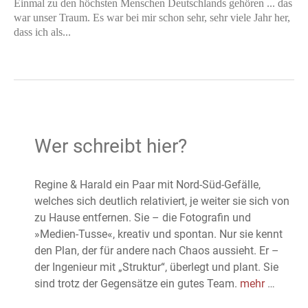
Einmal zu den höchsten Menschen Deutschlands gehören ... das
war unser Traum. Es war bei mir schon sehr, sehr viele Jahr her,
dass ich als...
Wer schreibt hier?
Regine & Harald ein Paar mit Nord-Süd-Gefälle,
welches sich deutlich relativiert, je weiter sie sich von
zu Hause entfernen. Sie – die Fotografin und
»Medien-Tusse«, kreativ und spontan. Nur sie kennt
den Plan, der für andere nach Chaos aussieht. Er –
der Ingenieur mit „Struktur“, überlegt und plant. Sie
sind trotz der Gegensätze ein gutes Team.
mehr
…