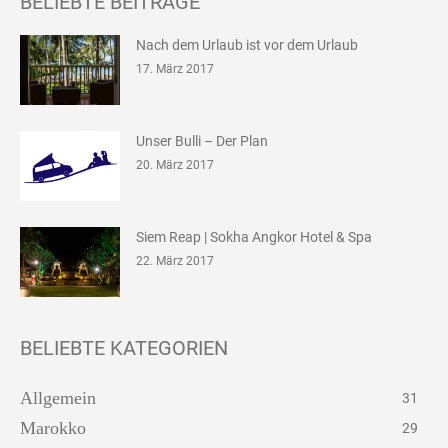
BELIEBTE BEITRÄGE
Nach dem Urlaub ist vor dem Urlaub
17. März 2017
Unser Bulli – Der Plan
20. März 2017
Siem Reap | Sokha Angkor Hotel & Spa
22. März 2017
BELIEBTE KATEGORIEN
Allgemein
31
Marokko
29