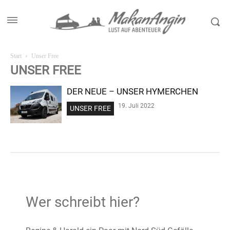
Start
Unser Free
UNSER FREE
DER NEUE – UNSER HYMERCHEN
19. Juli 2022
UNSER FREE
Wer schreibt hier?