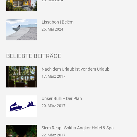
25. Mai 2024
Lissabon | Belém
25. Mai 2024
BELIEBTE BEITRÄGE
Nach dem Urlaub ist vor dem Urlaub
17. März 2017
Unser Bulli – Der Plan
20. März 2017
Siem Reap | Sokha Angkor Hotel & Spa
22. März 2017