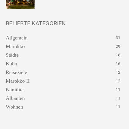
BELIEBTE KATEGORIEN
Allgemein
31
Marokko
29
Städte
18
Kuba
16
Reiseziele
12
Marokko II
12
Namibia
11
Albanien
11
Wohnen
11