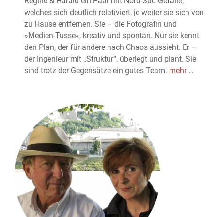
Regine & Harald ein Paar mit Nord-Süd-Gefälle,
welches sich deutlich relativiert, je weiter sie sich von
zu Hause entfernen. Sie – die Fotografin und
»Medien-Tusse«, kreativ und spontan. Nur sie kennt
den Plan, der für andere nach Chaos aussieht. Er –
der Ingenieur mit „Struktur“, überlegt und plant. Sie
sind trotz der Gegensätze ein gutes Team.
mehr
…