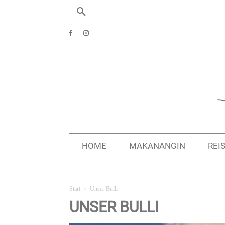
HOME
MAKANANGIN
REI
Start
Unser Bulli
UNSER BULLI