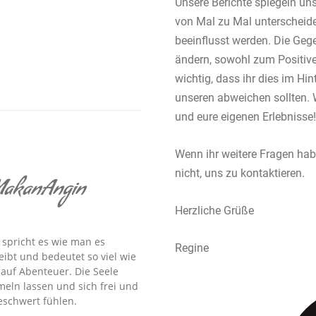
Unsere Berichte spiegeln uns
von Mal zu Mal unterscheid
beeinflusst werden. Die Gege
ändern, sowohl zum Positive
wichtig, dass ihr dies im Hin
unseren abweichen sollten. 
und eure eigenen Erlebnisse!
Wenn ihr weitere Fragen hab
nicht, uns zu kontaktieren.
akanAngin
Herzliche Grüße
spricht es wie man es
Regine
eibt und bedeutet so viel wie
 auf Abenteuer. Die Seele
eln lassen und sich frei und
schwert fühlen.