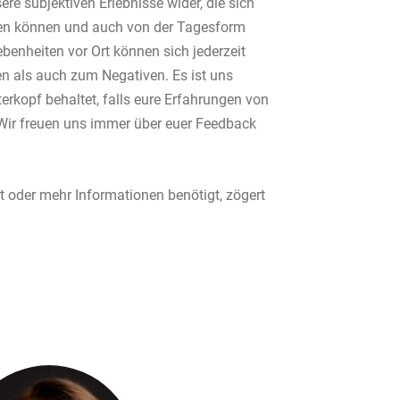
ere subjektiven Erlebnisse wider, die sich
en können und auch von der Tagesform
benheiten vor Ort können sich jederzeit
n als auch zum Negativen. Es ist uns
terkopf behaltet, falls eure Erfahrungen von
Wir freuen uns immer über euer Feedback
t oder mehr Informationen benötigt, zögert