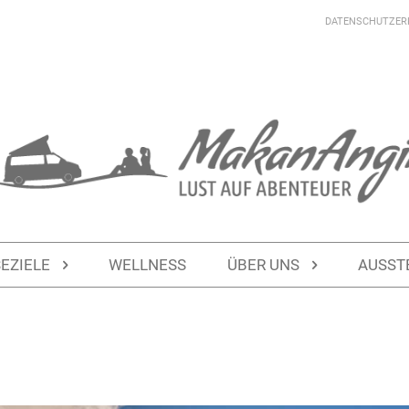
DATENSCHUTZER
SEZIELE
WELLNESS
ÜBER UNS
AUSST