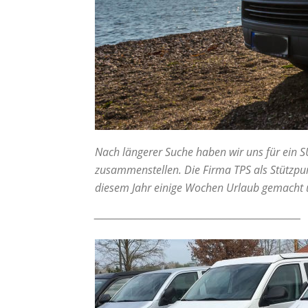
Nach längerer Suche haben wir uns für ein
S
zusammenstellen. Die
Firma TPS als Stützp
diesem Jahr einige Wochen Urlaub gemacht 
__________________________________________________