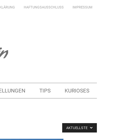
KLÄRUNG
HAFTUNGSAUSSCHLUSS
IMPRESSUM
ELLUNGEN
TIPS
KURIOSES
AKTUELLSTE