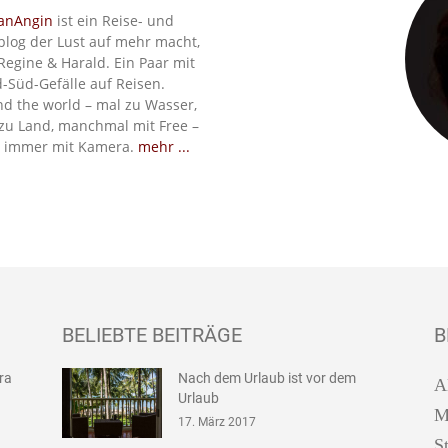
anAngin
ist ein Reise- und
blog der Lust auf mehr macht,
Regine & Harald. Ein Paar mit
-Süd-Gefälle auf Reisen.
d the world – mal zu Wasser,
zu Land, manchmal mit Free –
 immer mit Kamera.
mehr ...
BELIEBTE BEITRÄGE
B
ira
Nach dem Urlaub ist vor dem
A
Urlaub
M
17. März 2017
S