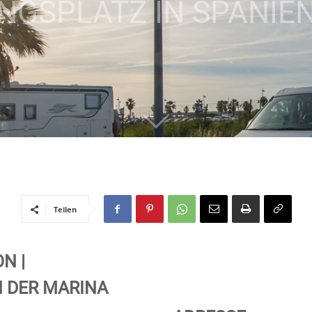
NGSPLATZ IN SPANIE
Teilen
N |
 DER MARINA