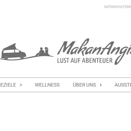
DATENSCHUTZER
SEZIELE
WELLNESS
ÜBER UNS
AUSST
eption | Übernachtungsplatz in Spanien