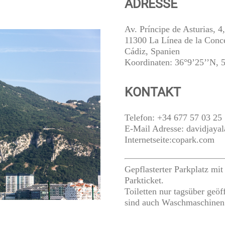
ADRESSE
Av. Príncipe de Asturias, 4,
11300 La Línea de la Conc
Cádiz, Spanien
Koordinaten: 36°9’25’’N, 
KONTAKT
Telefon: +34 677 57 03 25
E-Mail Adresse: davidjay
Internetseite:
copark.com
Gepflasterter Parkplatz mit
Parkticket.
Toiletten nur tagsüber geö
sind auch Waschmaschinen