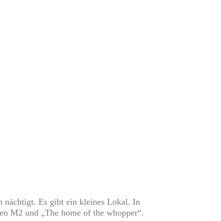
 nächtigt. Es gibt ein kleines Lokal. In
enen M2 und „The home of the whopper“.