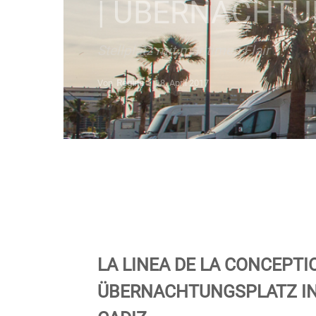
| ÜBERNACHTU
Stellplatz mit maritimen Flair ...
Von
Regine
-
18. April 2017
LA LINEA DE LA CONCEPTIO
ÜBERNACHTUNGSPLATZ IN