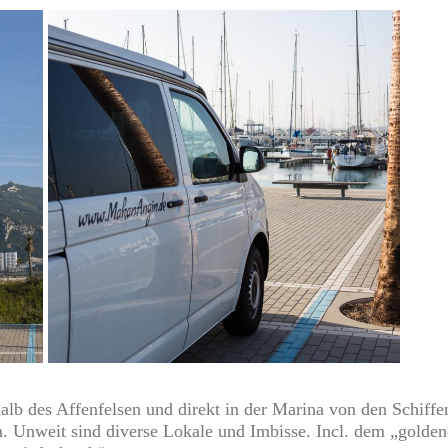
halb des Affenfelsen und direkt in der Marina von den Schiffen
n. Unweit sind diverse Lokale und Imbisse. Incl. dem „gold