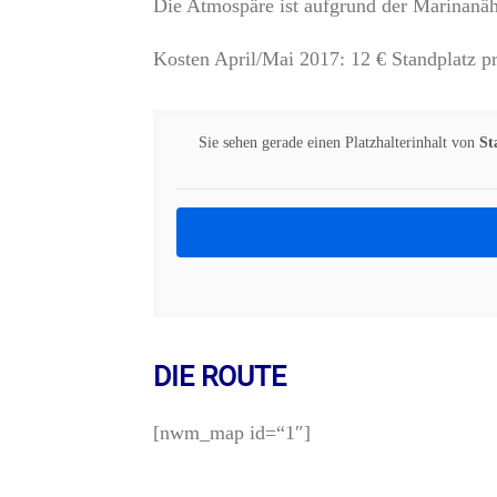
Die Atmospäre ist aufgrund der Marinanäh
Kosten April/Mai 2017: 12 € Standplatz pr
Sie sehen gerade einen Platzhalterinhalt von
St
DIE ROUTE
[nwm_map id=“1″]