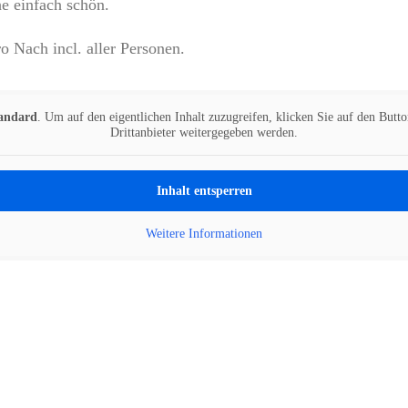
e einfach schön.
o Nach incl. aller Personen.
andard
. Um auf den eigentlichen Inhalt zuzugreifen, klicken Sie auf den Butto
Drittanbieter weitergegeben werden.
Inhalt entsperren
Weitere Informationen