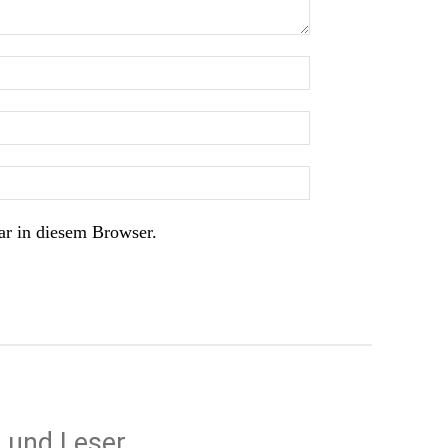
r in diesem Browser.
 und Leser,