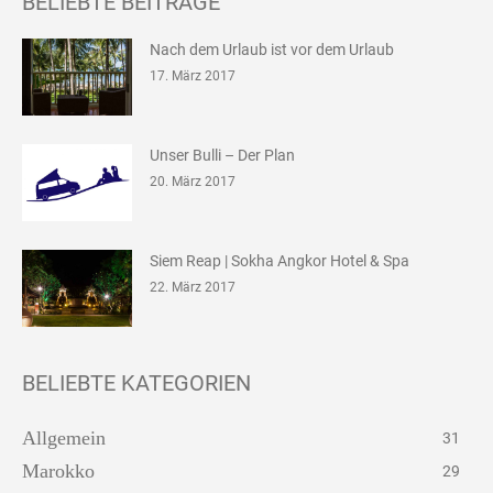
BELIEBTE BEITRÄGE
Nach dem Urlaub ist vor dem Urlaub
17. März 2017
Unser Bulli – Der Plan
20. März 2017
Siem Reap | Sokha Angkor Hotel & Spa
22. März 2017
BELIEBTE KATEGORIEN
Allgemein
31
Marokko
29