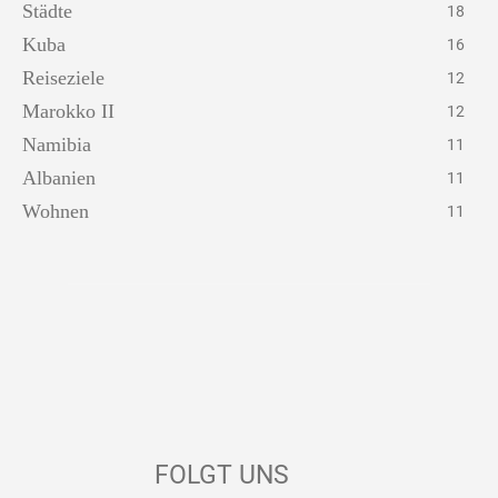
Städte
18
Kuba
16
Reiseziele
12
Marokko II
12
Namibia
11
Albanien
11
Wohnen
11
FOLGT UNS