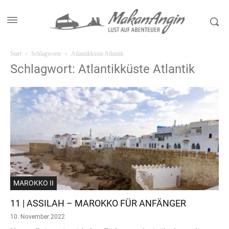
Start
Schlagworte
Atlantikküste Atlantik
Schlagwort: Atlantikküste Atlantik
MAROKKO II
11 | ASSILAH – MAROKKO FÜR ANFÄNGER
10. November 2022