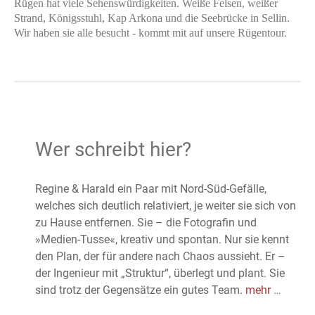
Rügen hat viele Sehenswürdigkeiten. Weiße Felsen, weißer
Strand, Königsstuhl, Kap Arkona und die Seebrücke in Sellin.
Wir haben sie alle besucht - kommt mit auf unsere Rügentour.
Wer schreibt hier?
Regine & Harald ein Paar mit Nord-Süd-Gefälle,
welches sich deutlich relativiert, je weiter sie sich von
zu Hause entfernen. Sie – die Fotografin und
»Medien-Tusse«, kreativ und spontan. Nur sie kennt
den Plan, der für andere nach Chaos aussieht. Er –
der Ingenieur mit „Struktur“, überlegt und plant. Sie
sind trotz der Gegensätze ein gutes Team.
mehr
…