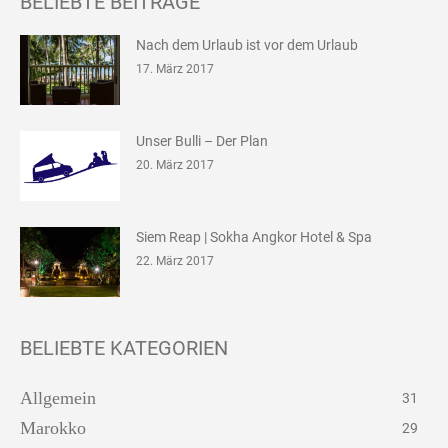
BELIEBTE BEITRÄGE
Nach dem Urlaub ist vor dem Urlaub
17. März 2017
Unser Bulli – Der Plan
20. März 2017
Siem Reap | Sokha Angkor Hotel & Spa
22. März 2017
BELIEBTE KATEGORIEN
Allgemein
31
Marokko
29