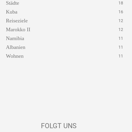
Städte
18
Kuba
16
Reiseziele
12
Marokko II
12
Namibia
11
Albanien
11
Wohnen
11
FOLGT UNS