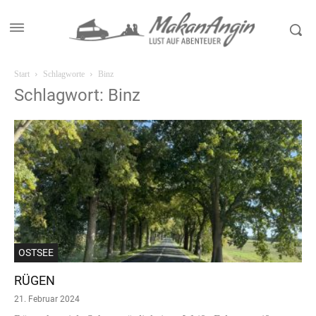
Start
Schlagworte
Binz
Schlagwort: Binz
OSTSEE
RÜGEN
21. Februar 2024