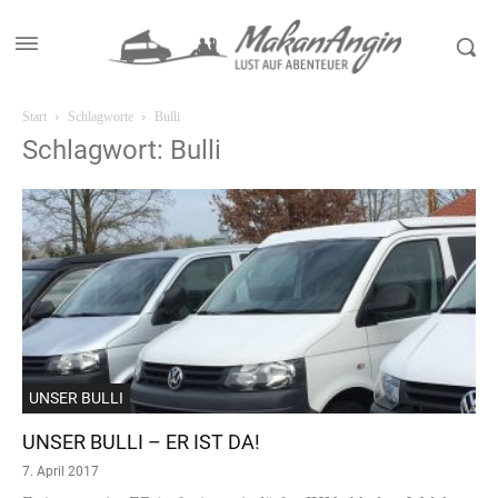
Start
Schlagworte
Bulli
Schlagwort: Bulli
UNSER BULLI
UNSER BULLI – ER IST DA!
7. April 2017