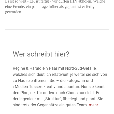
Es ist so weit - ER ist fertig - wir dürfen IHN abholen. Welche
eine Freude, ein paar Tage früher als geplant ist er fertig
geworden....
Wer schreibt hier?
Regine & Harald ein Paar mit Nord-Süd-Gefälle,
welches sich deutlich relativiert, je weiter sie sich von
zu Hause entfernen. Sie – die Fotografin und
»Medien-Tusse«, kreativ und spontan. Nur sie kennt
den Plan, der für andere nach Chaos aussieht. Er –
der Ingenieur mit „Struktur“, überlegt und plant. Sie
sind trotz der Gegensätze ein gutes Team.
mehr
…