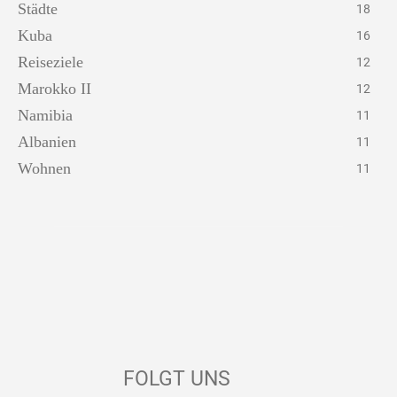
Städte
18
Kuba
16
Reiseziele
12
Marokko II
12
Namibia
11
Albanien
11
Wohnen
11
FOLGT UNS