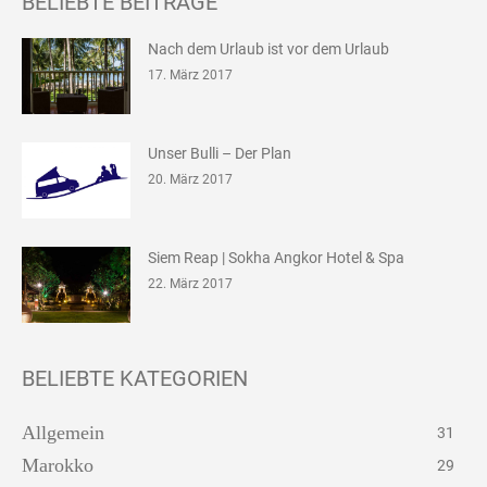
BELIEBTE BEITRÄGE
Nach dem Urlaub ist vor dem Urlaub
17. März 2017
Unser Bulli – Der Plan
20. März 2017
Siem Reap | Sokha Angkor Hotel & Spa
22. März 2017
BELIEBTE KATEGORIEN
Allgemein
31
Marokko
29