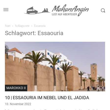
Start
Schlagworte
Essaouria
Schlagwort: Essaouria
MAROKKO II
10 | ESSAOURIA IM NEBEL UND EL JADIDA
10. November 2022