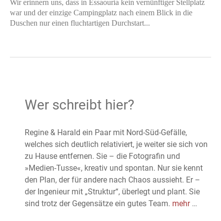
Wir erinnern uns, dass in Essaouria kein vernünftiger Stellplatz
war und der einzige Campingplatz nach einem Blick in die
Duschen nur einen fluchtartigen Durchstart...
Wer schreibt hier?
Regine & Harald ein Paar mit Nord-Süd-Gefälle,
welches sich deutlich relativiert, je weiter sie sich von
zu Hause entfernen. Sie – die Fotografin und
»Medien-Tusse«, kreativ und spontan. Nur sie kennt
den Plan, der für andere nach Chaos aussieht. Er –
der Ingenieur mit „Struktur“, überlegt und plant. Sie
sind trotz der Gegensätze ein gutes Team.
mehr
…