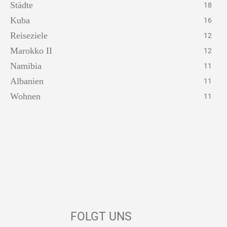
Städte
18
Kuba
16
Reiseziele
12
Marokko II
12
Namibia
11
Albanien
11
Wohnen
11
FOLGT UNS