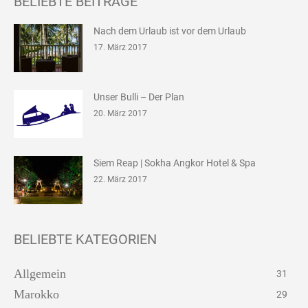
BELIEBTE BEITRÄGE
Nach dem Urlaub ist vor dem Urlaub
17. März 2017
Unser Bulli – Der Plan
20. März 2017
Siem Reap | Sokha Angkor Hotel & Spa
22. März 2017
BELIEBTE KATEGORIEN
Allgemein
31
Marokko
29