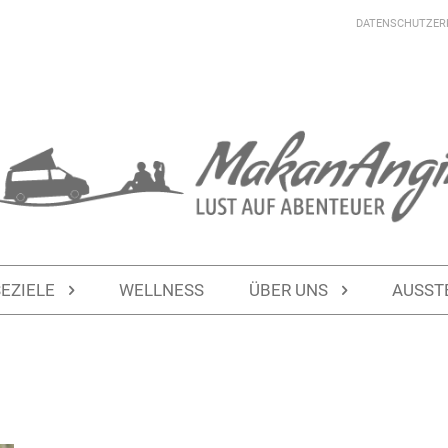
DATENSCHUTZER
SEZIELE
WELLNESS
ÜBER UNS
AUSST