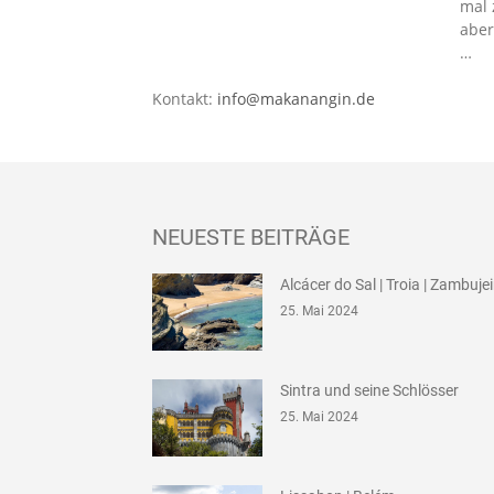
mal 
aber
…
Kontakt:
info@makanangin.de
NEUESTE BEITRÄGE
Alcácer do Sal | Troia | Zambuje
25. Mai 2024
Sintra und seine Schlösser
25. Mai 2024