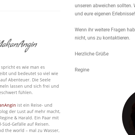
unseren abweichen sollten. 
und eure eigenen Erlebnisse!
Wenn ihr weitere Fragen hab
nicht, uns zu kontaktieren.
akanAngin
Herzliche Grüße
spricht es wie man es
Regine
eibt und bedeutet so viel wie
 auf Abenteuer. Die Seele
eln lassen und sich frei und
schwert fühlen.
anAngin
ist ein Reise- und
blog der Lust auf mehr macht,
Regine & Harald. Ein Paar mit
-Süd-Gefälle auf Reisen.
d the world – mal zu Wasser,