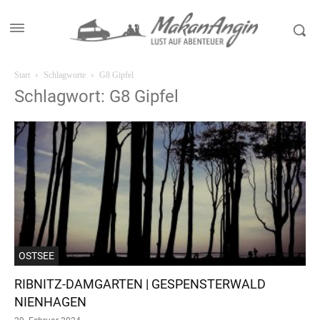
Start
Schlagworte
G8 Gipfel
Schlagwort: G8 Gipfel
OSTSEE
RIBNITZ-DAMGARTEN | GESPENSTERWALD
NIENHAGEN