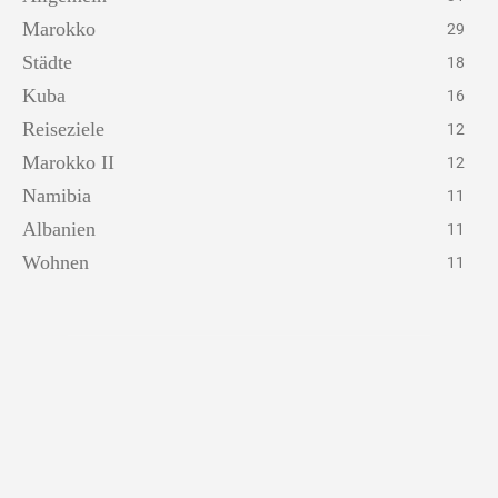
Marokko
29
Städte
18
Kuba
16
Reiseziele
12
Marokko II
12
Namibia
11
Albanien
11
Wohnen
11