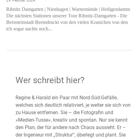
29. Februar 2024
Ribnitz Damgarten | Nienhagen | Warnemünde | Heiligendamm
Die nächsten Stationen unserer Tour Ribnitz-Damgarten - Die
Bernsteinstadt Beeindruckt von den vielen Kranichen von den
ich sogar nachts noch...
Wer schreibt hier?
Regine & Harald ein Paar mit Nord-Süd-Gefälle,
welches sich deutlich relativiert, je weiter sie sich von
zu Hause entfernen. Sie – die Fotografin und
»Medien-Tusse«, kreativ und spontan. Nur sie kennt
den Plan, der für andere nach Chaos aussieht. Er –
der Ingenieur mit „Struktur“, überlegt und plant. Sie