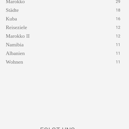
Marokko
29
Städte
18
Kuba
16
Reiseziele
12
Marokko II
12
Namibia
11
Albanien
11
Wohnen
11