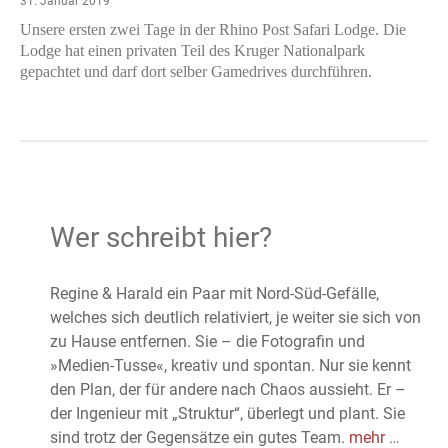
31. Januar 2019
Unsere ersten zwei Tage in der Rhino Post Safari Lodge. Die
Lodge hat einen privaten Teil des Kruger Nationalpark
gepachtet und darf dort selber Gamedrives durchführen.
Wer schreibt hier?
Regine & Harald ein Paar mit Nord-Süd-Gefälle,
welches sich deutlich relativiert, je weiter sie sich von
zu Hause entfernen. Sie – die Fotografin und
»Medien-Tusse«, kreativ und spontan. Nur sie kennt
den Plan, der für andere nach Chaos aussieht. Er –
der Ingenieur mit „Struktur“, überlegt und plant. Sie
sind trotz der Gegensätze ein gutes Team.
mehr
…