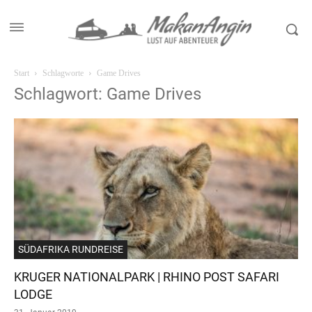
Start
Schlagworte
Game Drives
Schlagwort: Game Drives
SÜDAFRIKA RUNDREISE
KRUGER NATIONALPARK | RHINO POST SAFARI
LODGE