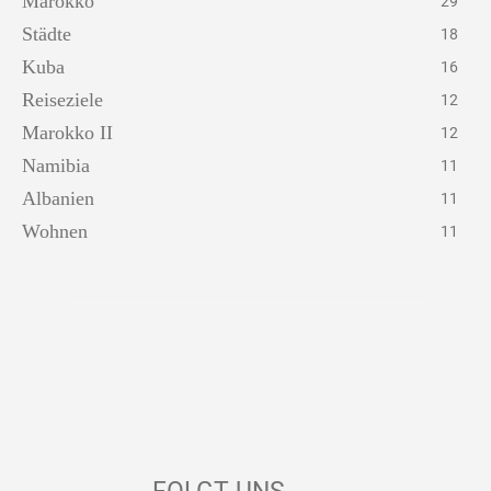
Marokko
29
Städte
18
Kuba
16
Reiseziele
12
Marokko II
12
Namibia
11
Albanien
11
Wohnen
11