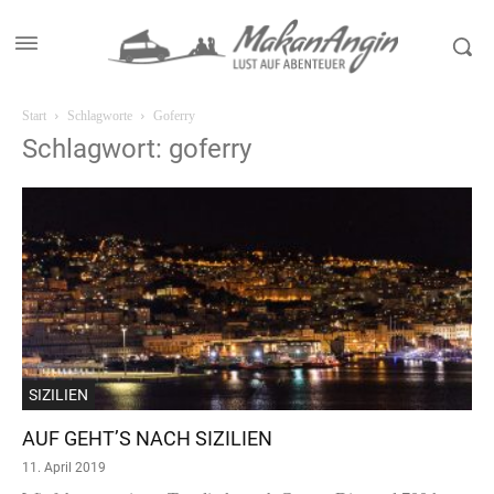
Start
Schlagworte
Goferry
Schlagwort: goferry
SIZILIEN
AUF GEHT’S NACH SIZILIEN
11. April 2019