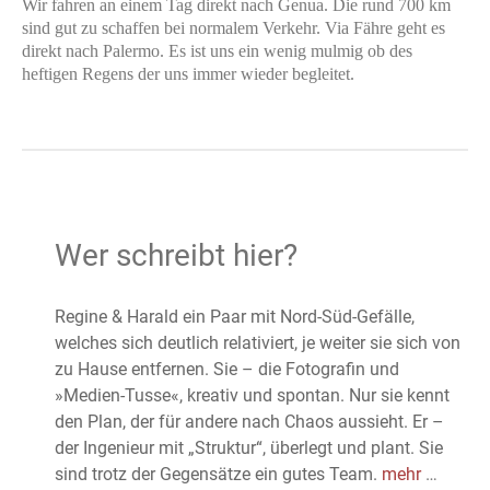
Wir fahren an einem Tag direkt nach Genua. Die rund 700 km
sind gut zu schaffen bei normalem Verkehr. Via Fähre geht es
direkt nach Palermo. Es ist uns ein wenig mulmig ob des
heftigen Regens der uns immer wieder begleitet.
Wer schreibt hier?
Regine & Harald ein Paar mit Nord-Süd-Gefälle,
welches sich deutlich relativiert, je weiter sie sich von
zu Hause entfernen. Sie – die Fotografin und
»Medien-Tusse«, kreativ und spontan. Nur sie kennt
den Plan, der für andere nach Chaos aussieht. Er –
der Ingenieur mit „Struktur“, überlegt und plant. Sie
sind trotz der Gegensätze ein gutes Team.
mehr
…