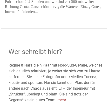
Puh – schon 2 ½ Stunden und wir sind erst 500 mtr. weiter
Richtung Ceuta. Ganz schön nervig die Warterei. Einzig Gutes,
Internet funktioniert...
Wer schreibt hier?
Regine & Harald ein Paar mit Nord-Süd-Gefälle, welches
sich deutlich relativiert, je weiter sie sich von zu Hause
entfernen. Sie – die Fotografin und »Medien-Tusse«,
kreativ und spontan. Nur sie kennt den Plan, der für
andere nach Chaos aussieht. Er – der Ingenieur mit
„Struktur“, überlegt und plant. Sie sind trotz der
Gegensätze ein gutes Team.
mehr
…