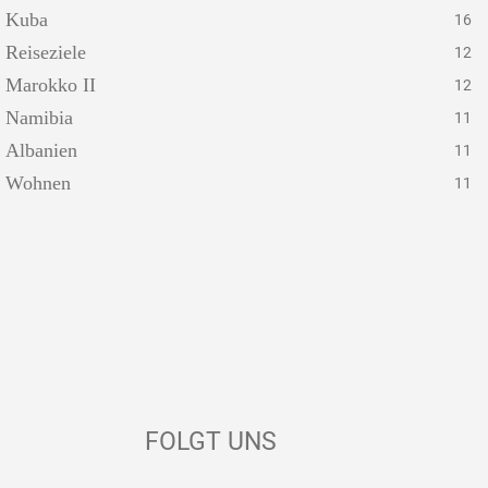
Kuba
16
Reiseziele
12
Marokko II
12
Namibia
11
Albanien
11
Wohnen
11
FOLGT UNS