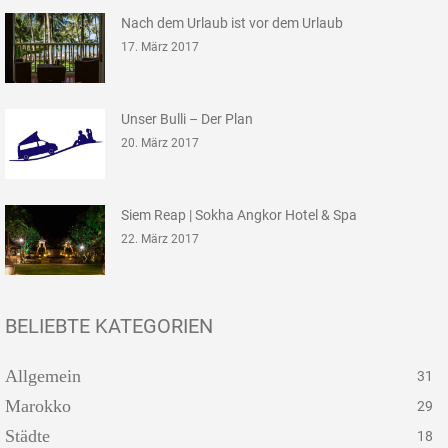
Nach dem Urlaub ist vor dem Urlaub
17. März 2017
Unser Bulli – Der Plan
20. März 2017
Siem Reap | Sokha Angkor Hotel & Spa
22. März 2017
BELIEBTE KATEGORIEN
Allgemein
31
Marokko
29
Städte
18