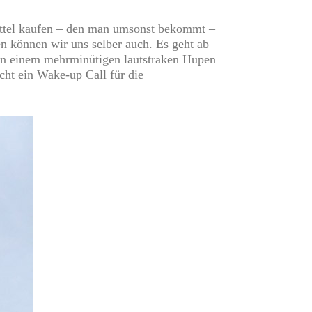
 Zettel kaufen – den man umsonst bekommt –
 können wir uns selber auch. Es geht ab
von einem mehrminütigen lautstraken Hupen
icht ein Wake-up Call für die