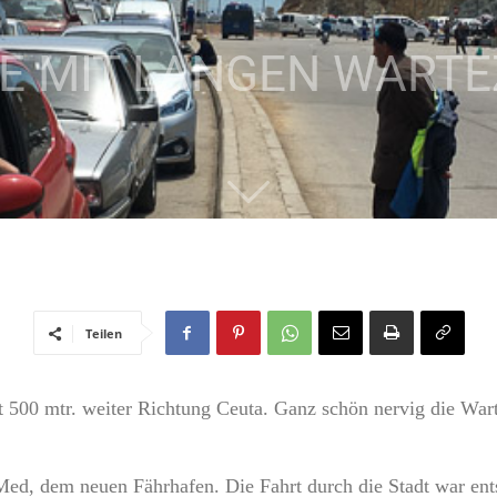
ZE MIT LANGEN WARTE
Teilen
 500 mtr. weiter Richtung Ceuta. Ganz schön nervig die Warter
Med, dem neuen Fährhafen. Die Fahrt durch die Stadt war ents