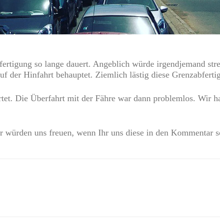
bfertigung so lange dauert. Angeblich würde irgendjemand str
 der Hinfahrt behauptet. Ziemlich lästig diese Grenzabferti
tet. Die Überfahrt mit der Fähre war dann problemlos. Wir h
 würden uns freuen, wenn Ihr uns diese in den Kommentar sc