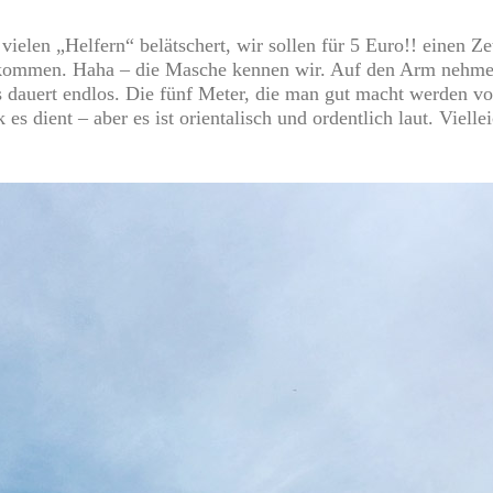
vielen „Helfern“ belätschert, wir sollen für 5 Euro!! einen
hkommen. Haha – die Masche kennen wir. Auf den Arm nehmen
s dauert endlos. Die fünf Meter, die man gut macht werden 
s dient – aber es ist orientalisch und ordentlich laut. Vielle