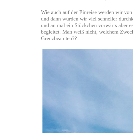
Wie auch auf der Einreise werden wir von 
und dann würden wir viel schneller durc
und an mal ein Stückchen vorwärts aber e
begleitet. Man weiß nicht, welchem Zweck e
Grenzbeamten??