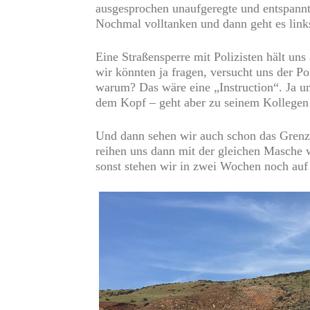
ausgesprochen unaufgeregte und entspannt
Nochmal volltanken und dann geht es link
Eine Straßensperre mit Polizisten hält un
wir könnten ja fragen, versucht uns der 
warum? Das wäre eine „Instruction“. Ja u
dem Kopf – geht aber zu seinem Kollegen u
Und dann sehen wir auch schon das Grenz
reihen uns dann mit der gleichen Masche wi
sonst stehen wir in zwei Wochen noch auf