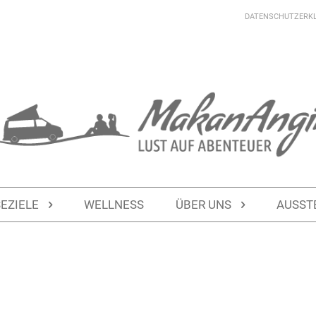
DATENSCHUTZERK
SEZIELE
WELLNESS
ÜBER UNS
AUSST