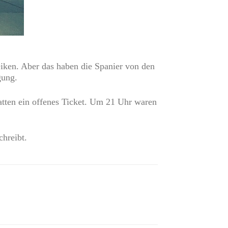
eiken. Aber das haben die Spanier von den
gung.
atten ein offenes Ticket. Um 21 Uhr waren
hreibt.