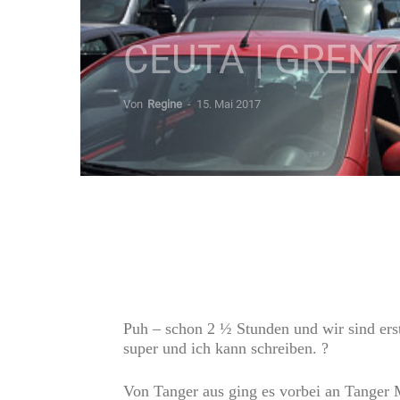
CEUTA | GREN
Von
Regine
-
15. Mai 2017
Puh – schon 2 ½ Stunden und wir sind erst
super und ich kann schreiben. ?
Von Tanger aus ging es vorbei an Tanger 