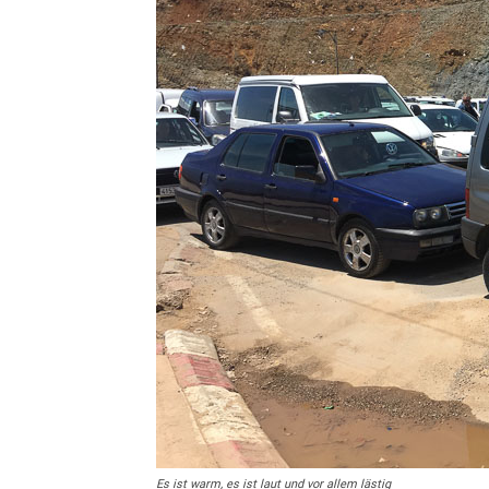
Es ist warm, es ist laut und vor allem lästig