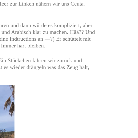
Meer zur Linken nähern wir uns Ceuta.
ahren und dann würde es kompliziert, aber
ch und Arabisch klar zu machen. Hää?? Und
ne Indtructions an —?) Er schüttelt mit
 Immer hart bleiben.
Ein Stückchen fahren wir zurück und
ßt es wieder drängeln was das Zeug hält,