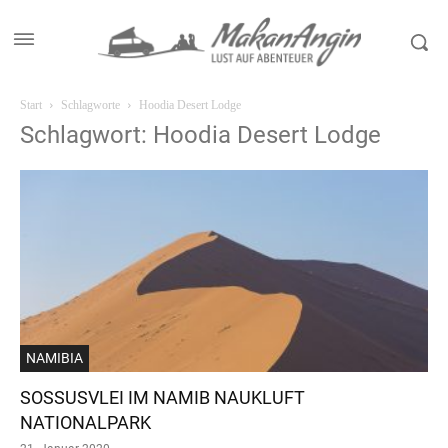
Start
Schlagworte
Hoodia Desert Lodge
Schlagwort: Hoodia Desert Lodge
NAMIBIA
SOSSUSVLEI IM NAMIB NAUKLUFT
NATIONALPARK