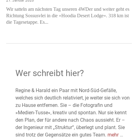
21. Januar 2020
Wir satteln am nächsten Tag unseren 4WDer und weiter geht es
Richtung Sossusvlei in die »Hoodia Desert Lodge«. 318 km ist
die Tagesetappe. Es...
Wer schreibt hier?
Regine & Harald ein Paar mit Nord-Süd-Gefälle,
welches sich deutlich relativiert, je weiter sie sich von
zu Hause entfernen. Sie – die Fotografin und
»Medien-Tusse«, kreativ und spontan. Nur sie kennt
den Plan, der für andere nach Chaos aussieht. Er –
der Ingenieur mit „Struktur“, überlegt und plant. Sie
sind trotz der Gegensätze ein gutes Team.
mehr
…