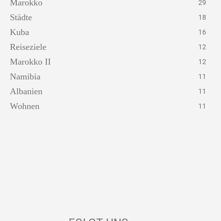
Marokko
29
Städte
18
Kuba
16
Reiseziele
12
Marokko II
12
Namibia
11
Albanien
11
Wohnen
11