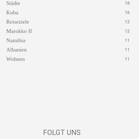
Städte
18
Kuba
16
Reiseziele
12
Marokko II
12
Namibia
11
Albanien
11
Wohnen
11
FOLGT UNS