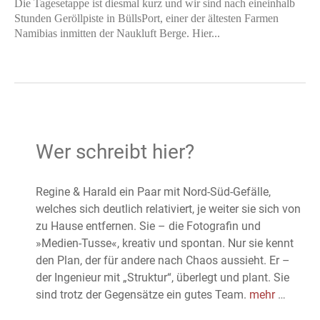
Die Tagesetappe ist diesmal kurz und wir sind nach eineinhalb
Stunden Geröllpiste in BüllsPort, einer der ältesten Farmen
Namibias inmitten der Naukluft Berge. Hier...
Wer schreibt hier?
Regine & Harald ein Paar mit Nord-Süd-Gefälle,
welches sich deutlich relativiert, je weiter sie sich von
zu Hause entfernen. Sie – die Fotografin und
»Medien-Tusse«, kreativ und spontan. Nur sie kennt
den Plan, der für andere nach Chaos aussieht. Er –
der Ingenieur mit „Struktur“, überlegt und plant. Sie
sind trotz der Gegensätze ein gutes Team.
mehr
…