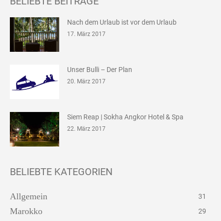
BELIEBTE BEITRÄGE
Nach dem Urlaub ist vor dem Urlaub
17. März 2017
Unser Bulli – Der Plan
20. März 2017
Siem Reap | Sokha Angkor Hotel & Spa
22. März 2017
BELIEBTE KATEGORIEN
Allgemein
31
Marokko
29