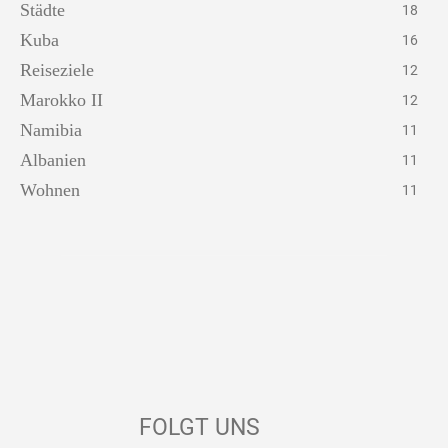
Städte
18
Kuba
16
Reiseziele
12
Marokko II
12
Namibia
11
Albanien
11
Wohnen
11
FOLGT UNS