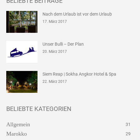
BELIEBTE BEITRÄGE
Nach dem Urlaub ist vor dem Urlaub
17. März 2017
Unser Bulli – Der Plan
20. März 2017
Siem Reap | Sokha Angkor Hotel & Spa
22. März 2017
BELIEBTE KATEGORIEN
Allgemein
31
Marokko
29