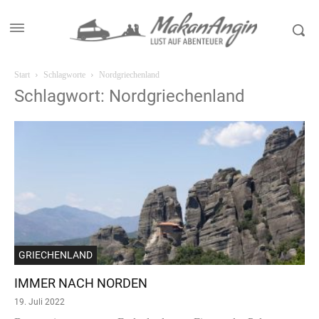
Start
Schlagworte
Nordgriechenland
Schlagwort: Nordgriechenland
GRIECHENLAND
IMMER NACH NORDEN
19. Juli 2022