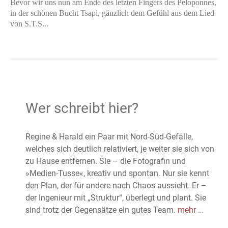
Bevor wir uns nun am Ende des letzten Fingers des Peloponnes,
in der schönen Bucht Tsapi, gänzlich dem Gefühl aus dem Lied
von S.T.S...
Wer schreibt hier?
Regine & Harald ein Paar mit Nord-Süd-Gefälle,
welches sich deutlich relativiert, je weiter sie sich von
zu Hause entfernen. Sie – die Fotografin und
»Medien-Tusse«, kreativ und spontan. Nur sie kennt
den Plan, der für andere nach Chaos aussieht. Er –
der Ingenieur mit „Struktur“, überlegt und plant. Sie
sind trotz der Gegensätze ein gutes Team.
mehr
…