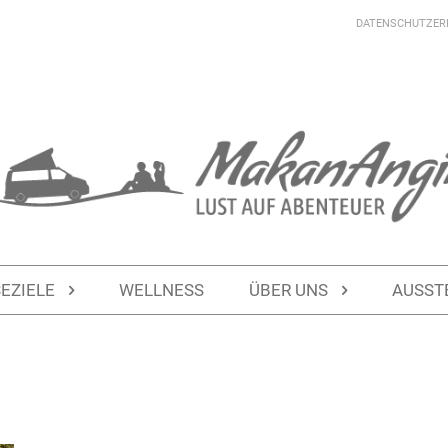
DATENSCHUTZER
SEZIELE
WELLNESS
ÜBER UNS
AUSST