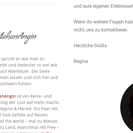
und eure eigenen Erlebnisse!
Wenn ihr weitere Fragen hab
nicht, uns zu kontaktieren.
akanAngin
Herzliche Grüße
spricht es wie man es
Regine
eibt und bedeutet so viel wie
 auf Abenteuer. Die Seele
eln lassen und sich frei und
schwert fühlen.
anAngin
ist ein Reise- und
blog der Lust auf mehr macht,
Regine & Harald. Ein Paar mit
-Süd-Gefälle auf Reisen.
d the world – mal zu Wasser,
zu Land, manchmal mit Free –