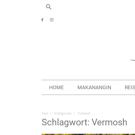
HOME
MAKANANGIN
REI
Start
Schlagworte
Vermosh
Schlagwort: Vermosh