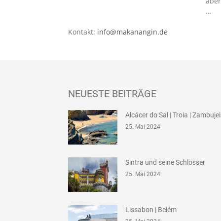
aber
…
Kontakt:
info@makanangin.de
NEUESTE BEITRÄGE
Alcácer do Sal | Troia | Zambuje
25. Mai 2024
Sintra und seine Schlösser
25. Mai 2024
Lissabon | Belém