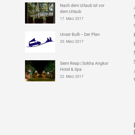
Nach dem Urlaub ist vor
dem Urlaub
17. März 2017
r
Unser Bulli – Der Plan
20. März 2017
Siem Reap | Sokha Angkor
Hotel & Spa
22. März 2017