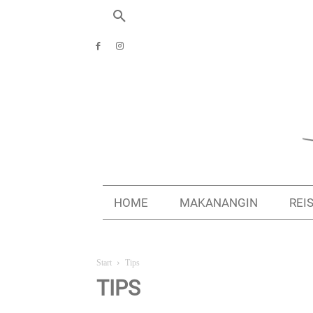
HOME
MAKANANGIN
REI
Start
Tips
TIPS