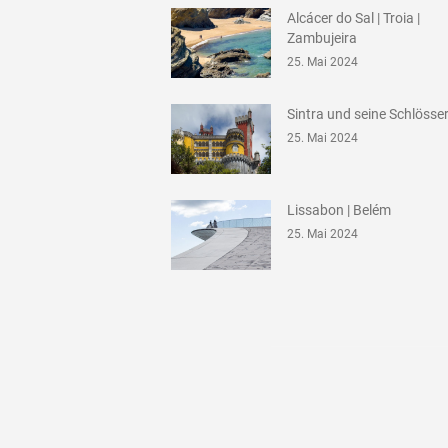
Alcácer do Sal | Troia |
Zambujeira
25. Mai 2024
Sintra und seine Schlösse
25. Mai 2024
Lissabon | Belém
25. Mai 2024