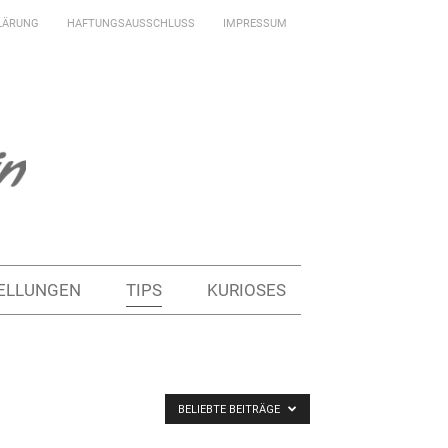
LÄRUNG
HAFTUNGSAUSSCHLUSS
IMPRESSUM
ELLUNGEN
TIPS
KURIOSES
BELIEBTE BEITRÄGE