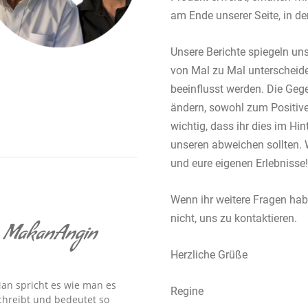
am Ende unserer Seite, in der
Unsere Berichte spiegeln uns
von Mal zu Mal unterscheid
beeinflusst werden. Die Gege
ändern, sowohl zum Positive
wichtig, dass ihr dies im Hin
unseren abweichen sollten. 
und eure eigenen Erlebnisse!
Wenn ihr weitere Fragen hab
nicht, uns zu kontaktieren.
MakanAngin
Herzliche Grüße
an spricht es wie man es
Regine
chreibt und bedeutet so