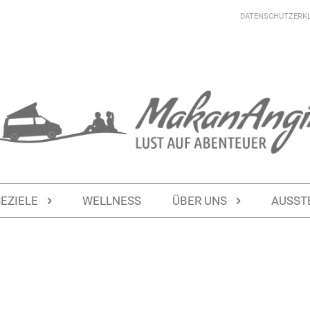
DATENSCHUTZERK
SEZIELE
WELLNESS
ÜBER UNS
AUSST