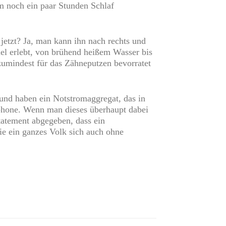
m noch ein paar Stunden Schlaf
jetzt? Ja, man kann ihn nach rechts und
l erlebt, von brühend heißem Wasser bis
zumindest für das Zähneputzen bevorratet
 und haben ein Notstromaggregat, das in
tphone. Wenn man dieses überhaupt dabei
Statement abgegeben, dass ein
e ein ganzes Volk sich auch ohne