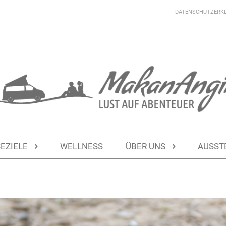
DATENSCHUTZERK
SEZIELE
WELLNESS
ÜBER UNS
AUSST