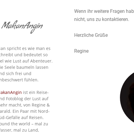
Wenn ihr weitere Fragen hab
nicht, uns zu kontaktieren.
MakanAngin
Herzliche Grüße
an spricht es wie man es
Regine
chreibt und bedeutet so
iel wie Lust auf Abenteuer.
ie Seele baumeln lassen
nd sich frei und
nbeschwert fühlen.
akanAngin
ist ein Reise-
nd Fotoblog der Lust auf
ehr macht, von Regine &
arald. Ein Paar mit Nord-
üd-Gefälle auf Reisen.
ound the world – mal zu
asser, mal zu Land,