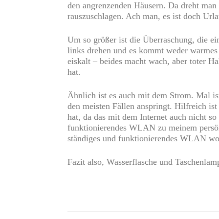
den angrenzenden Häusern. Da dreht man s
rauszuschlagen. Ach man, es ist doch Urlau
Um so größer ist die Überraschung, die ei
links drehen und es kommt weder warmes 
eiskalt – beides macht wach, aber toter H
hat.
Ähnlich ist es auch mit dem Strom. Mal is
den meisten Fällen anspringt. Hilfreich 
hat, da das mit dem Internet auch nicht so 
funktionierendes WLAN zu meinem persönli
ständiges und funktionierendes WLAN woh
Fazit also, Wasserflasche und Taschenlamp