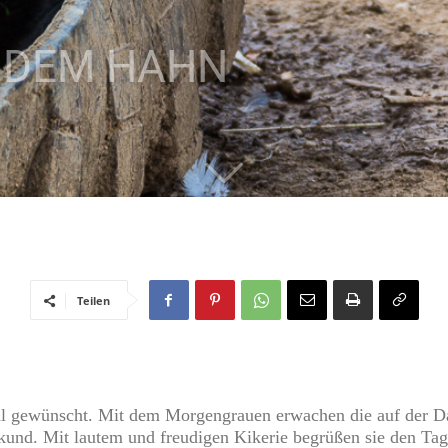
T DEM HAHN
Teilen
al gewünscht. Mit dem Morgengrauen erwachen die auf der Da
kund. Mit lautem und freudigen Kikerie begrüßen sie den Tag