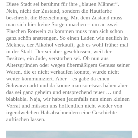
Diese Stadt sei berühmt für ihre „blauen Männer“.
Nein, nicht der Zustand, sondern die Hautfarbe
beschreibt die Bezeichnung. Mit dem Zustand muss
man sich hier keine Sorgen machen – um an zwei
Flaschen Rotwein zu kommen muss man sich schon
ganz schön anstrengen. So einen Laden wie neulich in
Meknes, der Alkohol verkauft, gab es wohl früher mal
in der Stadt. Der sei aber geschlossen, weil der
Besitzer, ein Jude, verstorben sei. Ob nun aus
Altersgründen oder wegen übermäßigem Genuss seiner
Waren, die er nicht verkaufen konnte, wurde nicht
weiter kommuniziert. Aber – es gäbe da einen
Schwarzmarkt und da könne man so etwas haben aber
das sei ganz geheim und entsprechend teuer … und
blablabla. Naja, wir haben jedenfalls nun einen kleinen
Vorrat und müssen uns hoffentlich nicht wieder von
irgendwelchen Halsabschneidern eine Geschichte
auftischen lassen.