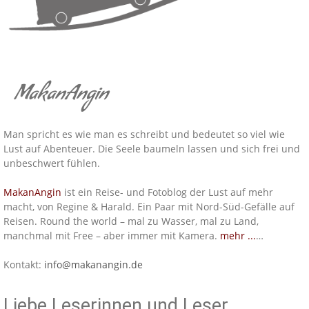
MakanAngin
Man spricht es wie man es schreibt und bedeutet so viel wie
Lust auf Abenteuer. Die Seele baumeln lassen und sich frei und
unbeschwert fühlen.
MakanAngin
ist ein Reise- und Fotoblog der Lust auf mehr
macht, von Regine & Harald. Ein Paar mit Nord-Süd-Gefälle auf
Reisen. Round the world – mal zu Wasser, mal zu Land,
manchmal mit Free – aber immer mit Kamera.
mehr ...
…
Kontakt:
info@makanangin.de
Liebe Leserinnen und Leser,