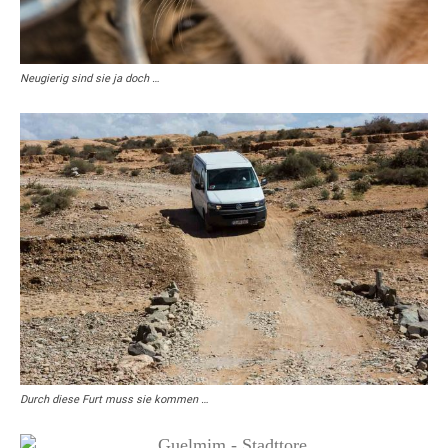
Neugierig sind sie ja doch …
Durch diese Furt muss sie kommen …