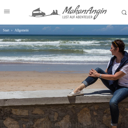
Start
Allgemein
TAN TAN EIN ORT OHNE VIEL