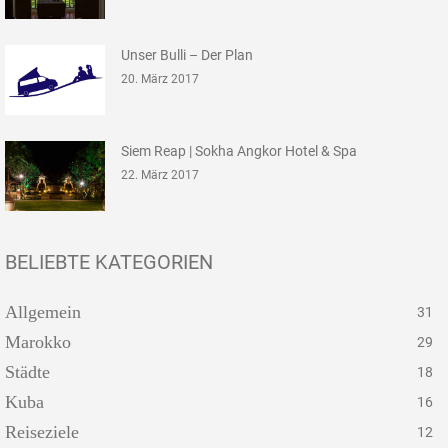
Unser Bulli – Der Plan
20. März 2017
Siem Reap | Sokha Angkor Hotel & Spa
22. März 2017
BELIEBTE KATEGORIEN
Allgemein
31
Marokko
29
Städte
18
Kuba
16
Reiseziele
12