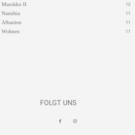
Marokko II
12
Namibia
11
Albanien
11
Wohnen
11
FOLGT UNS