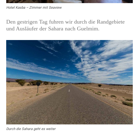
Hotel Kasba – Zimmer mit Seaview
Den gestrigen Tag fuhren wir durch die Randgebiete
und Ausläufer der Sahara nach Guelmim.
Durch die Sahara geht es weiter