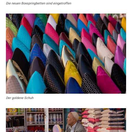
Die neuen Boxspringbetten sind eingetroffen
Der goldene Schuh