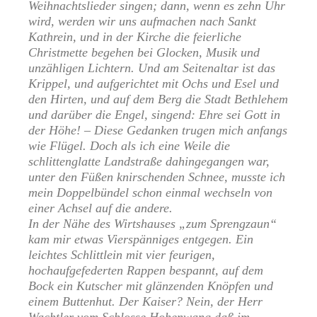
Weihnachtslieder singen; dann, wenn es zehn Uhr
wird, werden wir uns aufmachen nach Sankt
Kathrein, und in der Kirche die feierliche
Christmette begehen bei Glocken, Musik und
unzähligen Lichtern. Und am Seitenaltar ist das
Krippel, und aufgerichtet mit Ochs und Esel und
den Hirten, und auf dem Berg die Stadt Bethlehem
und darüber die Engel, singend: Ehre sei Gott in
der Höhe! – Diese Gedanken trugen mich anfangs
wie Flügel. Doch als ich eine Weile die
schlittenglatte Landstraße dahingegangen war,
unter den Füßen knirschenden Schnee, musste ich
mein Doppelbündel schon einmal wechseln von
einer Achsel auf die andere.
In der Nähe des Wirtshauses „zum Sprengzaun“
kam mir etwas Vierspänniges entgegen. Ein
leichtes Schlittlein mit vier feurigen,
hochaufgefederten Rappen bespannt, auf dem
Bock ein Kutscher mit glänzenden Knöpfen und
einem Buttenhut. Der Kaiser? Nein, der Herr