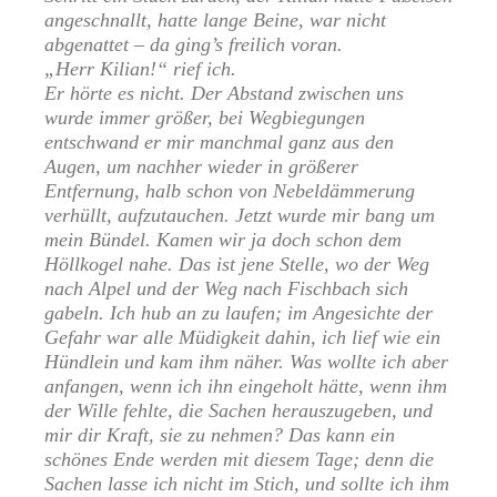
angeschnallt, hatte lange Beine, war nicht
abgenattet – da ging’s freilich voran.
„Herr Kilian!“ rief ich.
Er hörte es nicht. Der Abstand zwischen uns
wurde immer größer, bei Wegbiegungen
entschwand er mir manchmal ganz aus den
Augen, um nachher wieder in größerer
Entfernung, halb schon von Nebeldämmerung
verhüllt, aufzutauchen. Jetzt wurde mir bang um
mein Bündel. Kamen wir ja doch schon dem
Höllkogel nahe. Das ist jene Stelle, wo der Weg
nach Alpel und der Weg nach Fischbach sich
gabeln. Ich hub an zu laufen; im Angesichte der
Gefahr war alle Müdigkeit dahin, ich lief wie ein
Hündlein und kam ihm näher. Was wollte ich aber
anfangen, wenn ich ihn eingeholt hätte, wenn ihm
der Wille fehlte, die Sachen herauszugeben, und
mir dir Kraft, sie zu nehmen? Das kann ein
schönes Ende werden mit diesem Tage; denn die
Sachen lasse ich nicht im Stich, und sollte ich ihm