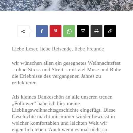
FROHE WEIHNACHTEN
Von
Regine
-
23. Dezember 2017
Liebe Leser, liebe Reisende, liebe Freunde
wir wünschen allen ein gesegnetes Weihnachtsfest
– ohne Stress und Streit – mit viel Muse und Ruhe
die Erlebnisse des vergangenen Jahres zu
reflektieren.
Als kleines Dankeschön an alle unseren treuen
„Follower“ habe ich hier meine
Lieblingsweihnachtsgeschichte eingefügt. Diese
Geschichte macht mir immer wieder bewusst in
welcher komfortablen und leichten Welt wir
eigentlich leben. Auch wenn es mal nicht so