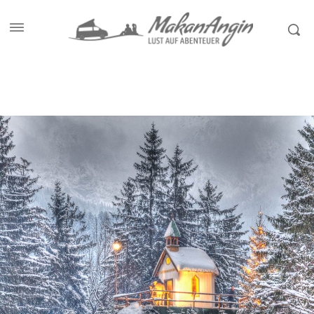
Start
Allgemein