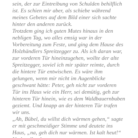
sein, der zur Eintreibung von Schulden behilflich
ist. Es schien mir aber, als schiebe während
meines Gebetes auf dem Bild einer sich sachte
hinter den anderen zurück.
Trotzdem ging ich guten Mutes hinaus in den
nebligen Tag, wo alles emsig war in der
Vorbereitung zum Feste, und ging dem Hause des
Holzhändlers Spreitzegger zu. Als ich daran war,
zur vorderen Tür hineinzugehen, wollte der alte
Spreitzegger, soviel ich mir später reimte, durch
die hintere Tür entwischen. Es wäre ihm
gelungen, wenn mir nicht im Augenblicke
geschwant hätte: Peter, geh nicht zur vorderen
Tür ins Haus wie ein Herr, sei demütig, geh zur
hinteren Tür hinein, wie es dem Waldbauernbuben
geziemt. Und knapp an der hinteren Tür trafen
wir uns.
„Ah, Bübel, du willst dich wärmen gehen,“ sagte
er mit geschmeidiger Stimme und deutete ins
Haus, „na, geh dich nur wärmen. Ist kalt heut!“