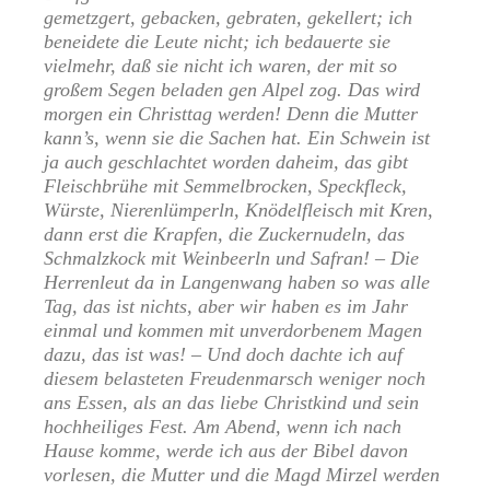
gemetzgert, gebacken, gebraten, gekellert; ich
beneidete die Leute nicht; ich bedauerte sie
vielmehr, daß sie nicht ich waren, der mit so
großem Segen beladen gen Alpel zog. Das wird
morgen ein Christtag werden! Denn die Mutter
kann’s, wenn sie die Sachen hat. Ein Schwein ist
ja auch geschlachtet worden daheim, das gibt
Fleischbrühe mit Semmelbrocken, Speckfleck,
Würste, Nierenlümperln, Knödelfleisch mit Kren,
dann erst die Krapfen, die Zuckernudeln, das
Schmalzkock mit Weinbeerln und Safran! – Die
Herrenleut da in Langenwang haben so was alle
Tag, das ist nichts, aber wir haben es im Jahr
einmal und kommen mit unverdorbenem Magen
dazu, das ist was! – Und doch dachte ich auf
diesem belasteten Freudenmarsch weniger noch
ans Essen, als an das liebe Christkind und sein
hochheiliges Fest. Am Abend, wenn ich nach
Hause komme, werde ich aus der Bibel davon
vorlesen, die Mutter und die Magd Mirzel werden