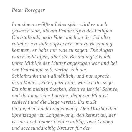
Peter Rosegger
In meinem zwölften Lebensjahr wird es auch
gewesen sein, als am Frühmorgen des heiligen
Christabends mein Vater mich an der Schulter
rüttelte: ich solle aufwachen und zu Besinnung
kommen, er habe mir was zu sagen. Die Augen
waren bald offen, aber die Besinnung! Als ich
unter Mithilfe der Mutter angezogen war und bei
der Frühsuppe saß, verlor sich die
Schlaftrunkenheit allmählich, und nun sprach
mein Vater: „Peter, jetzt höre, was ich dir sage.
Da nimm meinen Stecken, denn es ist viel Schnee,
und da nimm eine Laterne, denn der Pfad ist
schlecht und die Stege vereist. Du mußt
hinabgehen nach Langenwang. Den Holzhändler
Spreitzegger zu Langenwang, den kennst du, der
ist mir noch immer Geld schuldig, zwei Gulden
und sechsunddreißig Kreuzer für den