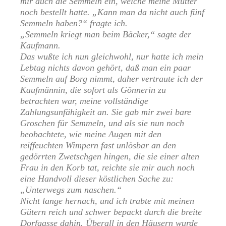
mir auch die Semmeln ein, welche meine Mutter
noch bestellt hatte. „Kann man da nicht auch fünf
Semmeln haben?“ fragte ich.
„Semmeln kriegt man beim Bäcker,“ sagte der
Kaufmann.
Das wußte ich nun gleichwohl, nur hatte ich mein
Lebtag nichts davon gehört, daß man ein paar
Semmeln auf Borg nimmt, daher vertraute ich der
Kaufmännin, die sofort als Gönnerin zu
betrachten war, meine vollständige
Zahlungsunfähigkeit an. Sie gab mir zwei bare
Groschen für Semmeln, und als sie nun noch
beobachtete, wie meine Augen mit den
reiffeuchten Wimpern fast unlösbar an den
gedörrten Zwetschgen hingen, die sie einer alten
Frau in den Korb tat, reichte sie mir auch noch
eine Handvoll dieser köstlichen Sache zu:
„Unterwegs zum naschen.“
Nicht lange hernach, und ich trabte mit meinen
Gütern reich und schwer bepackt durch die breite
Dorfgasse dahin. Überall in den Häusern wurde