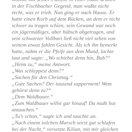
in der Fischbacher Gegend, man wußte nicht
recht, was er trieb. Nun ging er nach Hause. Er
hatte einen Korb auf dem Rücken, an dem er nicht
schwer zu tragen schien, sein Gewand war noch
ein jägermäßiges, aber hübsch abgetragen, und
sein schwarzer Vollbart ließ nicht viel sehen von
seinem etwas fahlen Gesicht. Als ich ihn bemerkt
hatte, nahm er die Pfeife aus dem Mund, lachte
laut und sagte: „Wo schiebst denn hin, Bub?“
„Heim zu,“ meine Antwort.
„Was schleppest denn?“
„Sachen für den Christtag.“
„Gute Sachen? Der tausend sapperment! Wem
gehörst denn zu?“
„Dem Waldbauer.“
„Zum Waldbauer willst gar hinauf! Da mußt hut
antauchen.“
„Tu’s schon,“ sagte ich und tauchte an.
„Nach einem solchen Marsch wirst gut schlafen
bei der Nacht,“ versetzte Kilian, mit mir gleichen