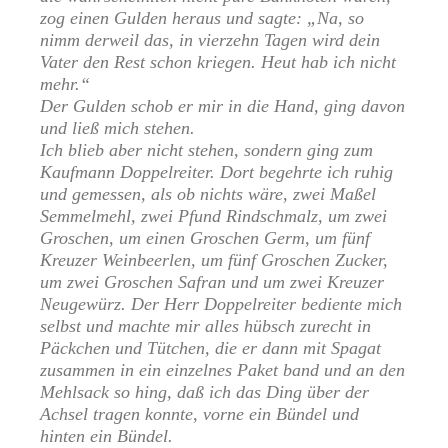
zog einen Gulden heraus und sagte: „Na, so
nimm derweil das, in vierzehn Tagen wird dein
Vater den Rest schon kriegen. Heut hab ich nicht
mehr.“
Der Gulden schob er mir in die Hand, ging davon
und ließ mich stehen.
Ich blieb aber nicht stehen, sondern ging zum
Kaufmann Doppelreiter. Dort begehrte ich ruhig
und gemessen, als ob nichts wäre, zwei Maßel
Semmelmehl, zwei Pfund Rindschmalz, um zwei
Groschen, um einen Groschen Germ, um fünf
Kreuzer Weinbeerlen, um fünf Groschen Zucker,
um zwei Groschen Safran und um zwei Kreuzer
Neugewürz. Der Herr Doppelreiter bediente mich
selbst und machte mir alles hübsch zurecht in
Päckchen und Tütchen, die er dann mit Spagat
zusammen in ein einzelnes Paket band und an den
Mehlsack so hing, daß ich das Ding über der
Achsel tragen konnte, vorne ein Bündel und
hinten ein Bündel.