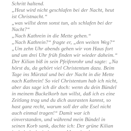
Schritt haltend.
„Heut wird nicht geschlafen bei der Nacht, heut
ist Christnacht.“
„was willst denn sonst tun, als schlafen bei der
Nacht?“
„Nach Kathrein in die Mette gehen.“
„Nach Kathrein?“ fragte er, „den weiten Weg?“
„Um zehn Uhr abends gehen wir von Haus fort
und um drei Uhr früh finden wir wieder daheim.“
Der Kilian biß in sein Pfeifenrohr und sagte: „Na
hörst du, da gehört viel Christentum dazu. Beim
Tage ins Mürztal und bei der Nacht in die Mette
nach Kathrein! So viel Christentum hab ich nicht,
aber das sage ich dir doch: wenn du dein Bündel
in meinem Buckelkorb tun willst, daß ich es eine
Zeitlang trag und du dich ausrasten kannst, so
hast ganz recht, warum soll der alte Esel nicht
auch einmal tragen!“ Damit war ich
einverstanden, und während mein Bündel in
seinen Korb sank, dachte ich: Der grüne Kilian