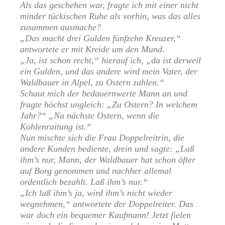
Als das geschehen war, fragte ich mit einer nicht
minder tückischen Ruhe als vorhin, was das alles
zusammen ausmache?
„Das macht drei Gulden fünfzehn Kreuzer,“
antwortete er mit Kreide um den Mund.
„Ja, ist schon recht,“ hierauf ich, „da ist derweil
ein Gulden, und das andere wird mein Vater, der
Waldbauer in Alpel, zu Ostern zahlen.“
Schaut mich der bedauernwerte Mann an und
fragte höchst ungleich: „Zu Ostern? In welchem
Jahr?“ „Na nächste Ostern, wenn die
Kohlenraitung ist.“
Nun mischte sich die Frau Doppelreitrin, die
andere Kunden bediente, drein und sagte: „Laß
ihm’s nur, Mann, der Waldbauer hat schon öfter
auf Borg genommen und nachher allemal
ordentlich bezahlt. Laß ihm’s nur.“
„Ich laß ihm’s ja, wird ihm’s nicht wieder
wegnehmen,“ antwortete der Doppelreiter. Das
war doch ein bequemer Kaufmann! Jetzt fielen