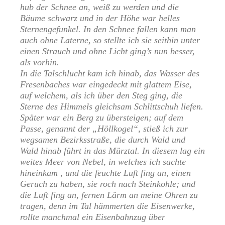
hub der Schnee an, weiß zu werden und die
Bäume schwarz und in der Höhe war helles
Sternengefunkel. In den Schnee fallen kann man
auch ohne Laterne, so stellte ich sie seithin unter
einen Strauch und ohne Licht ging’s nun besser,
als vorhin.
In die Talschlucht kam ich hinab, das Wasser des
Fresenbaches war eingedeckt mit glattem Eise,
auf welchem, als ich über den Steg ging, die
Sterne des Himmels gleichsam Schlittschuh liefen.
Später war ein Berg zu übersteigen; auf dem
Passe, genannt der „Höllkogel“, stieß ich zur
wegsamen Bezirksstraße, die durch Wald und
Wald hinab führt in das Mürztal. In diesem lag ein
weites Meer von Nebel, in welches ich sachte
hineinkam , und die feuchte Luft fing an, einen
Geruch zu haben, sie roch nach Steinkohle; und
die Luft fing an, fernen Lärm an meine Ohren zu
tragen, denn im Tal hämmerten die Eisenwerke,
rollte manchmal ein Eisenbahnzug über