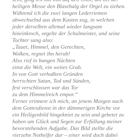
heiligen Messe den Blasebalg der Orgel zu ziehen.
Während ich die zwei langen Lederriemen
abwechselnd aus dem Kasten zog, in welchen
jeder derselben allemal wieder langsam
hineinkroch, orgelte der Schulmeister, und seine
Tochter sang also:
„Tauet, Himmel, den Gerechten,
Wolken, regnet ihn herab!
Also rief in bangen Nächten
einst die Welt, ein weites Grab.
In von Gott verhaßten Gründen
herrschten Satan, Tod und Sünden,
fest verschlossen war das Tor
zu dem Himmelreich empor.“
Ferner erinnere ich mich, an jenem Morgen nach
dem Gottesdienst in der dämmerigen Kirche vor
ein Heiligenbild hingekniet zu sein und gebetet zu
haben um Glück und Segen zur Erfüllung meiner
bevorstehenden Aufgabe. Das Bild stellte die
vierzehn Nothelfer dar – einer wird doch dabei