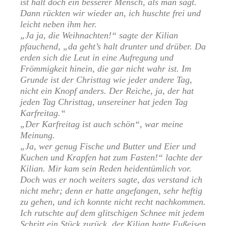
ist halt doch ein besserer Mensch, als man sagt.
Dann rückten wir wieder an, ich huschte frei und
leicht neben ihm her.
„Ja ja, die Weihnachten!“ sagte der Kilian
pfauchend, „da geht’s halt drunter und drüber. Da
erden sich die Leut in eine Aufregung und
Frömmigkeit hinein, die gar nicht wahr ist. Im
Grunde ist der Christtag wie jeder andere Tag,
nicht ein Knopf anders. Der Reiche, ja, der hat
jeden Tag Christtag, unsereiner hat jeden Tag
Karfreitag.“
„Der Karfreitag ist auch schön“, war meine
Meinung.
„Ja, wer genug Fische und Butter und Eier und
Kuchen und Krapfen hat zum Fasten!“ lachte der
Kilian. Mir kam sein Reden heidentümlich vor.
Doch was er noch weiters sagte, das verstand ich
nicht mehr; denn er hatte angefangen, sehr heftig
zu gehen, und ich konnte nicht recht nachkommen.
Ich rutschte auf dem glitschigen Schnee mit jedem
Schritt ein Stück zurück, der Kilian hatte Fußeisen