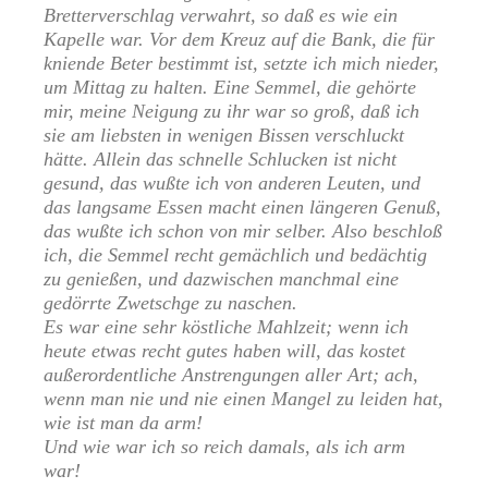
Bretterverschlag verwahrt, so daß es wie ein
Kapelle war. Vor dem Kreuz auf die Bank, die für
kniende Beter bestimmt ist, setzte ich mich nieder,
um Mittag zu halten. Eine Semmel, die gehörte
mir, meine Neigung zu ihr war so groß, daß ich
sie am liebsten in wenigen Bissen verschluckt
hätte. Allein das schnelle Schlucken ist nicht
gesund, das wußte ich von anderen Leuten, und
das langsame Essen macht einen längeren Genuß,
das wußte ich schon von mir selber. Also beschloß
ich, die Semmel recht gemächlich und bedächtig
zu genießen, und dazwischen manchmal eine
gedörrte Zwetschge zu naschen.
Es war eine sehr köstliche Mahlzeit; wenn ich
heute etwas recht gutes haben will, das kostet
außerordentliche Anstrengungen aller Art; ach,
wenn man nie und nie einen Mangel zu leiden hat,
wie ist man da arm!
Und wie war ich so reich damals, als ich arm
war!