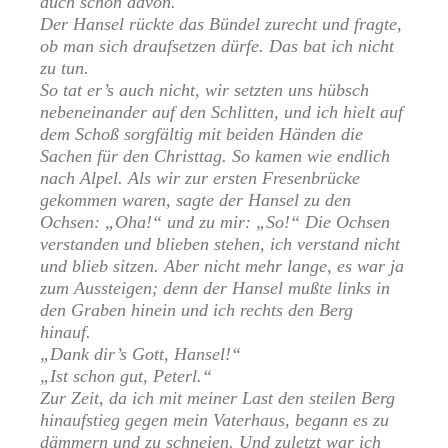
auch schon davon.
Der Hansel rückte das Bündel zurecht und fragte,
ob man sich draufsetzen dürfe. Das bat ich nicht
zu tun.
So tat er’s auch nicht, wir setzten uns hübsch
nebeneinander auf den Schlitten, und ich hielt auf
dem Schoß sorgfältig mit beiden Händen die
Sachen für den Christtag. So kamen wie endlich
nach Alpel. Als wir zur ersten Fresenbrücke
gekommen waren, sagte der Hansel zu den
Ochsen: „Oha!“ und zu mir: „So!“ Die Ochsen
verstanden und blieben stehen, ich verstand nicht
und blieb sitzen. Aber nicht mehr lange, es war ja
zum Aussteigen; denn der Hansel mußte links in
den Graben hinein und ich rechts den Berg
hinauf.
„Dank dir’s Gott, Hansel!“
„Ist schon gut, Peterl.“
Zur Zeit, da ich mit meiner Last den steilen Berg
hinaufstieg gegen mein Vaterhaus, begann es zu
dämmern und zu schneien. Und zuletzt war ich