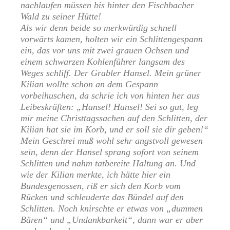
nachlaufen müssen bis hinter den Fischbacher
Wald zu seiner Hütte!
Als wir denn beide so merkwürdig schnell
vorwärts kamen, holten wir ein Schlittengespann
ein, das vor uns mit zwei grauen Ochsen und
einem schwarzen Kohlenführer langsam des
Weges schliff. Der Grabler Hansel. Mein grüner
Kilian wollte schon an dem Gespann
vorbeihuschen, da schrie ich von hinten her aus
Leibeskräften: „Hansel! Hansel! Sei so gut, leg
mir meine Christtagssachen auf den Schlitten, der
Kilian hat sie im Korb, und er soll sie dir geben!“
Mein Geschrei muß wohl sehr angstvoll gewesen
sein, denn der Hansel sprang sofort von seinem
Schlitten und nahm tatbereite Haltung an. Und
wie der Kilian merkte, ich hätte hier ein
Bundesgenossen, riß er sich den Korb vom
Rücken und schleuderte das Bündel auf den
Schlitten. Noch knirschte er etwas von „dummen
Bären“ und „Undankbarkeit“, dann war er aber