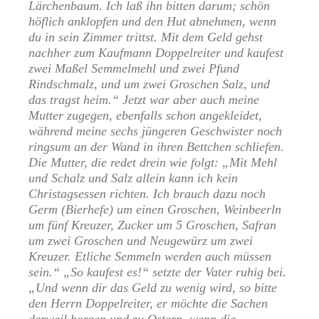
Lärchenbaum. Ich laß ihn bitten darum; schön
höflich anklopfen und den Hut abnehmen, wenn
du in sein Zimmer trittst. Mit dem Geld gehst
nachher zum Kaufmann Doppelreiter und kaufest
zwei Maßel Semmelmehl und zwei Pfund
Rindschmalz, und um zwei Groschen Salz, und
das tragst heim.“ Jetzt war aber auch meine
Mutter zugegen, ebenfalls schon angekleidet,
während meine sechs jüngeren Geschwister noch
ringsum an der Wand in ihren Bettchen schliefen.
Die Mutter, die redet drein wie folgt: „Mit Mehl
und Schalz und Salz allein kann ich kein
Christagsessen richten. Ich brauch dazu noch
Germ (Bierhefe) um einen Groschen, Weinbeerln
um fünf Kreuzer, Zucker um 5 Groschen, Safran
um zwei Groschen und Neugewürz um zwei
Kreuzer. Etliche Semmeln werden auch müssen
sein.“ „So kaufest es!“ setzte der Vater ruhig bei.
„Und wenn dir das Geld zu wenig wird, so bitte
den Herrn Doppelreiter, er möchte die Sachen