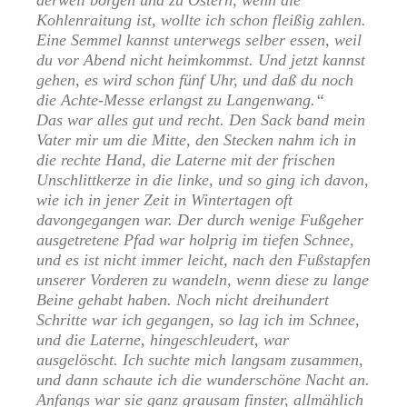
derweil borgen und zu Ostern, wenn die
Kohlenraitung ist, wollte ich schon fleißig zahlen.
Eine Semmel kannst unterwegs selber essen, weil
du vor Abend nicht heimkommst. Und jetzt kannst
gehen, es wird schon fünf Uhr, und daß du noch
die Achte-Messe erlangst zu Langenwang.“
Das war alles gut und recht. Den Sack band mein
Vater mir um die Mitte, den Stecken nahm ich in
die rechte Hand, die Laterne mit der frischen
Unschlittkerze in die linke, und so ging ich davon,
wie ich in jener Zeit in Wintertagen oft
davongegangen war. Der durch wenige Fußgeher
ausgetretene Pfad war holprig im tiefen Schnee,
und es ist nicht immer leicht, nach den Fußstapfen
unserer Vorderen zu wandeln, wenn diese zu lange
Beine gehabt haben. Noch nicht dreihundert
Schritte war ich gegangen, so lag ich im Schnee,
und die Laterne, hingeschleudert, war
ausgelöscht. Ich suchte mich langsam zusammen,
und dann schaute ich die wunderschöne Nacht an.
Anfangs war sie ganz grausam finster, allmählich