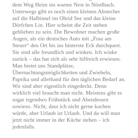
dem Weg Heim ins warme Nest in Nöstlbach.
Unterwegs gibt es noch einen kleinen Abstecher
auf die Halbinsel im Ohrid See und das kleine
Dörfchen Lin. Hier scheint die Zeit stehen
geblieben zu sein. Die Bewohner machen große
Augen, als ein deutsches Auto mit „Frau am
Steuer“ den Ort bis ins hinterste Eck durchquert.
Sie sind alle freundlich und winken. Ich winke
zurück – das hat sich als sehr hilfreich erwiesen.
Man bietet uns Standplätze,
Übernachtungsmöglichkeiten und Zwiebeln,
Paprika und allerhand für den täglichen Bedarf an.
Wir sind aber eigentlich eingedeckt. Denn
wirklich viel braucht man nicht. Meistens gibt es
sogar irgendwo Frühstück und Abendessen
sowieso. Nicht, dass ich nicht gerne kochen
würde, aber Urlaub ist Urlaub. Und da will man
jetzt nicht immer in der Küche stehen – ich
jedenfalls.