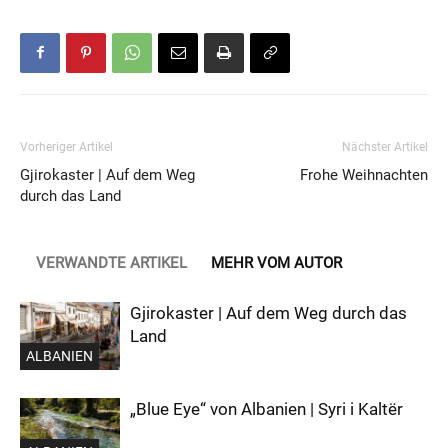
Vorheriger Artikel
Nächster Artikel
Gjirokaster | Auf dem Weg
Frohe Weihnachten
durch das Land
VERWANDTE ARTIKEL
MEHR VOM AUTOR
Gjirokaster | Auf dem Weg durch das
Land
ALBANIEN
„Blue Eye“ von Albanien | Syri i Kaltër