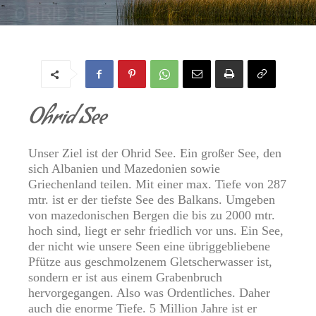
OHRID SEE
Von
Regine
-
23. Oktober 2017
Ohrid See
Unser Ziel ist der Ohrid See. Ein großer See, den
sich Albanien und Mazedonien sowie
Griechenland teilen. Mit einer max. Tiefe von 287
mtr. ist er der tiefste See des Balkans. Umgeben
von mazedonischen Bergen die bis zu 2000 mtr.
hoch sind, liegt er sehr friedlich vor uns. Ein See,
der nicht wie unsere Seen eine übriggebliebene
Pfütze aus geschmolzenem Gletscherwasser ist,
sondern er ist aus einem Grabenbruch
hervorgegangen. Also was Ordentliches. Daher
auch die enorme Tiefe. 5 Million Jahre ist er