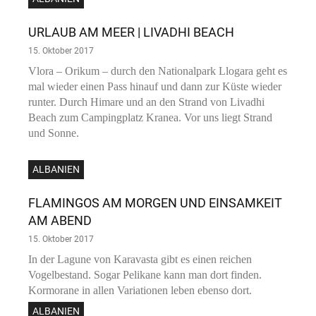
URLAUB AM MEER | LIVADHI BEACH
15. Oktober 2017
Vlora – Orikum – durch den Nationalpark Llogara geht es
mal wieder einen Pass hinauf und dann zur Küste wieder
runter. Durch Himare und an den Strand von Livadhi
Beach zum Campingplatz Kranea. Vor uns liegt Strand
und Sonne.
ALBANIEN
FLAMINGOS AM MORGEN UND EINSAMKEIT
AM ABEND
15. Oktober 2017
In der Lagune von Karavasta gibt es einen reichen
Vogelbestand. Sogar Pelikane kann man dort finden.
Kormorane in allen Variationen leben ebenso dort.
ALBANIEN