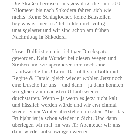
Die Straße überrascht uns gewaltig, die rund 200
Kilometer bis nach Shkodera fahren sich wie
nichts. Keine Schlaglöcher, keine Baustellen –
hey was ist hier los? Ich fühle mich völlig
unausgelastet und wir sind schon am frühen
Nachmittag in Shkodera.
Unser Bulli ist ein ein richtiger Dreckspatz
geworden. Kein Wunder bei diesen Wegen und
Straßen und wir spendieren ihm noch eine
Handwäsche für 3 Euro. Da fühlt sich Bulli und
Regine & Harald gleich wieder wohler. Jetzt noch
eine Dusche für uns – und dann – ja dann könnten
wir gleich zum nächsten Urlaub wieder
durchstarten. Wenn – ja wenn es jetzt nicht kalt
und hässlich werden würde und wir erst einmal
wieder einen Winter überstehen müssten. Aber das
Frühjahr ist ja schon wieder in Sicht. Und dann
überlegen wir mal, zu was für Abenteuer wir uns
dann wieder aufschwingen werden.