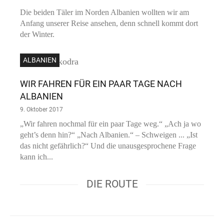
Die beiden Täler im Norden Albanien wollten wir am
Anfang unserer Reise ansehen, denn schnell kommt dort
der Winter.
ALBANIEN
WIR FAHREN FÜR EIN PAAR TAGE NACH
ALBANIEN
9. Oktober 2017
„Wir fahren nochmal für ein paar Tage weg.“ „Ach ja wo
geht’s denn hin?“ „Nach Albanien.“ – Schweigen ... „Ist
das nicht gefährlich?“ Und die unausgesprochene Frage
kann ich...
DIE ROUTE