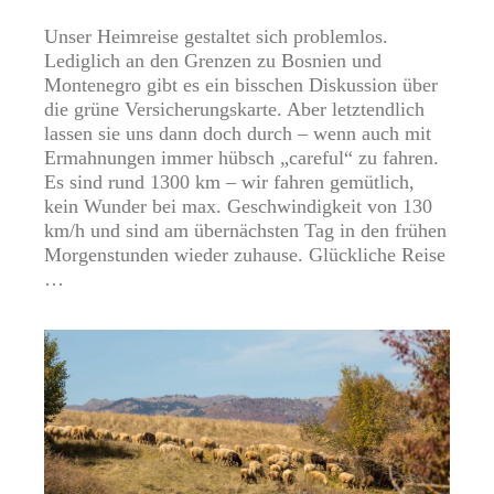
Unser Heimreise gestaltet sich problemlos.
Lediglich an den Grenzen zu Bosnien und
Montenegro gibt es ein bisschen Diskussion über
die grüne Versicherungskarte. Aber letztendlich
lassen sie uns dann doch durch – wenn auch mit
Ermahnungen immer hübsch „careful“ zu fahren.
Es sind rund 1300 km – wir fahren gemütlich,
kein Wunder bei max. Geschwindigkeit von 130
km/h und sind am übernächsten Tag in den frühen
Morgenstunden wieder zuhause. Glückliche Reise
…