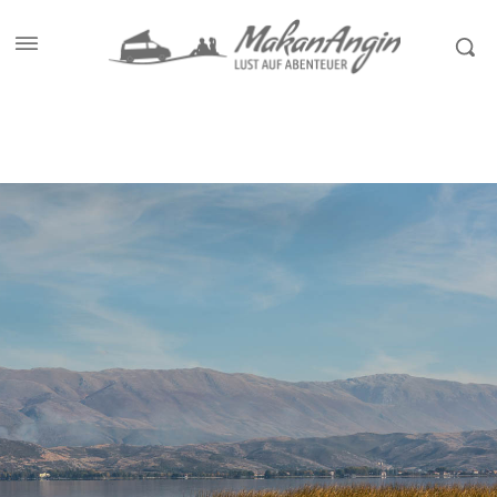
Start
Reiseziele
Albanien