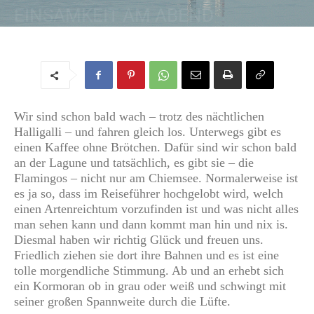
EINSAMKEIT AM ABEND
Von
Regine
-
15. Oktober 2017
Wir sind schon bald wach – trotz des nächtlichen
Halligalli – und fahren gleich los. Unterwegs gibt es
einen Kaffee ohne Brötchen. Dafür sind wir schon bald
an der Lagune und tatsächlich, es gibt sie – die
Flamingos – nicht nur am Chiemsee. Normalerweise ist
es ja so, dass im Reiseführer hochgelobt wird, welch
einen Artenreichtum vorzufinden ist und was nicht alles
man sehen kann und dann kommt man hin und nix is.
Diesmal haben wir richtig Glück und freuen uns.
Friedlich ziehen sie dort ihre Bahnen und es ist eine
tolle morgendliche Stimmung. Ab und an erhebt sich
ein Kormoran ob in grau oder weiß und schwingt mit
seiner großen Spannweite durch die Lüfte.