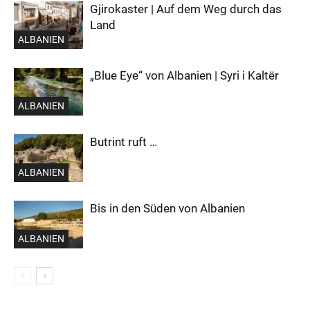
Gjirokaster | Auf dem Weg durch das
Land
ALBANIEN
„Blue Eye“ von Albanien | Syri i Kaltër
ALBANIEN
Butrint ruft …
ALBANIEN
Bis in den Süden von Albanien
ALBANIEN