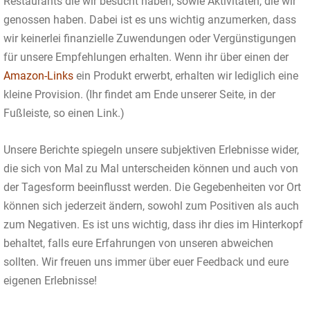
Restaurants die wir besucht haben, sowie Aktivitäten, die wir
genossen haben. Dabei ist es uns wichtig anzumerken, dass
wir keinerlei finanzielle Zuwendungen oder Vergünstigungen
für unsere Empfehlungen erhalten. Wenn ihr über einen der
Amazon-Links
ein Produkt erwerbt, erhalten wir lediglich eine
kleine Provision. (Ihr findet am Ende unserer Seite, in der
Fußleiste, so einen Link.)
Unsere Berichte spiegeln unsere subjektiven Erlebnisse wider,
die sich von Mal zu Mal unterscheiden können und auch von
der Tagesform beeinflusst werden. Die Gegebenheiten vor Ort
können sich jederzeit ändern, sowohl zum Positiven als auch
zum Negativen. Es ist uns wichtig, dass ihr dies im Hinterkopf
behaltet, falls eure Erfahrungen von unseren abweichen
sollten. Wir freuen uns immer über euer Feedback und eure
eigenen Erlebnisse!