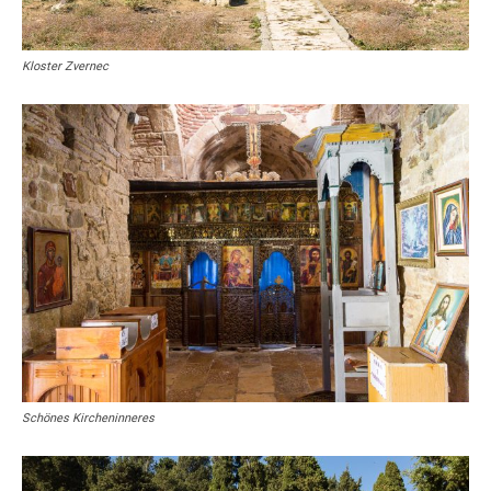
Kloster Zvernec
Schönes Kircheninneres