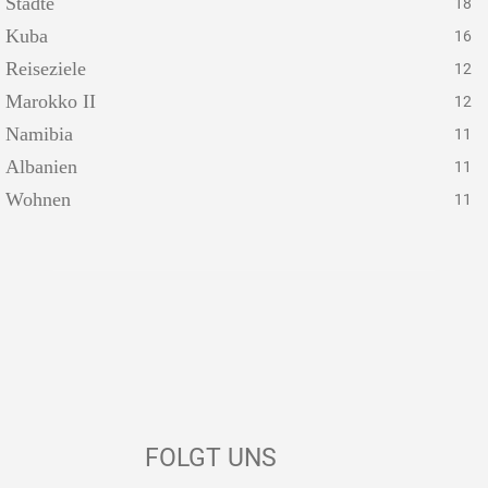
Städte
18
Kuba
16
Reiseziele
12
Marokko II
12
Namibia
11
Albanien
11
Wohnen
11
FOLGT UNS