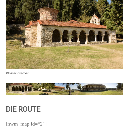
Kloster Zvernec
DIE ROUTE
[nwm_map id=“2″]