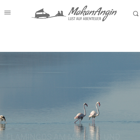
Start
Reiseziele
Albanien
FLAMINGOS AM MORGEN UND