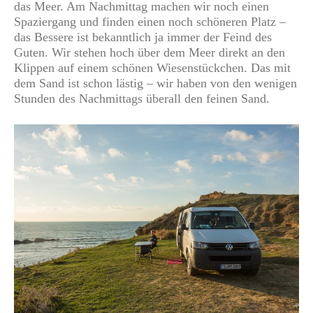
das Meer. Am Nachmittag machen wir noch einen
Spaziergang und finden einen noch schöneren Platz –
das Bessere ist bekanntlich ja immer der Feind des
Guten. Wir stehen hoch über dem Meer direkt an den
Klippen auf einem schönen Wiesenstückchen. Das mit
dem Sand ist schon lästig – wir haben von den wenigen
Stunden des Nachmittags überall den feinen Sand.