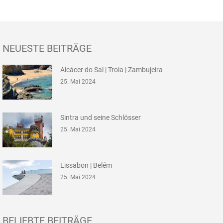
NEUESTE BEITRÄGE
Alcácer do Sal | Troia | Zambujeira
25. Mai 2024
Sintra und seine Schlösser
25. Mai 2024
Lissabon | Belém
25. Mai 2024
BELIEBTE BEITRÄGE