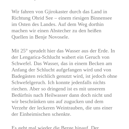
Wir fahren von Gjirokaster durch das Land in
Richtung Ohrid See – einem riesigen Binnensee
im Osten des Landes. Auf dem Weg dorthin
machen wir einen Abstecher zu den heißen
Quellen in Benje Novosele.
Mit 25° sprudelt hier das Wasser aus der Erde. In
der Lengarica-Schlucht wabert ein Geruch von
Schwefel. Das Wasser, das in einem Becken am
Anfang der Schlucht aufgefangen wird und von
Badegästen reichlich genutzt wird, ist jedoch ohne
Schwefelgeruch. Ich konnte jedenfalls nichts
riechen. Aber so dringend ist es mit unserem
Bedürfnis nach Heilwasser dann doch nicht und
wir beschränken uns auf zugucken und dem
Verzehr der leckeren Weintrauben, die uns einer
der Einheimischen schenkte.
Es geht mal wieder die Berge hinauf. Der