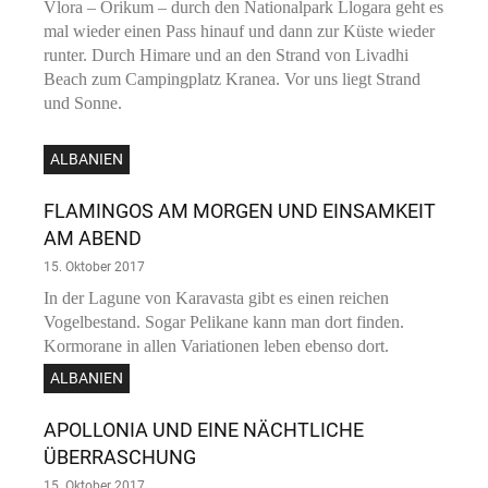
Vlora – Orikum – durch den Nationalpark Llogara geht es
mal wieder einen Pass hinauf und dann zur Küste wieder
runter. Durch Himare und an den Strand von Livadhi
Beach zum Campingplatz Kranea. Vor uns liegt Strand
und Sonne.
ALBANIEN
FLAMINGOS AM MORGEN UND EINSAMKEIT
AM ABEND
15. Oktober 2017
In der Lagune von Karavasta gibt es einen reichen
Vogelbestand. Sogar Pelikane kann man dort finden.
Kormorane in allen Variationen leben ebenso dort.
ALBANIEN
APOLLONIA UND EINE NÄCHTLICHE
ÜBERRASCHUNG
15. Oktober 2017