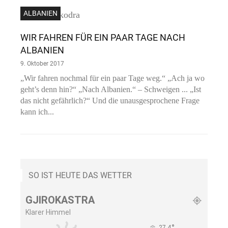
ALBANIEN
WIR FAHREN FÜR EIN PAAR TAGE NACH
ALBANIEN
9. Oktober 2017
„Wir fahren nochmal für ein paar Tage weg.“ „Ach ja wo
geht’s denn hin?“ „Nach Albanien.“ – Schweigen ... „Ist
das nicht gefährlich?“ Und die unausgesprochene Frage
kann ich...
SO IST HEUTE DAS WETTER
GJIROKASTRA
Klarer Himmel
°
27.4