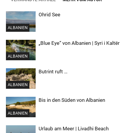
Ohrid See
ALBANIEN
„Blue Eye“ von Albanien | Syri i Kaltër
ALBANIEN
Butrint ruft …
ALBANIEN
Bis in den Süden von Albanien
ALBANIEN
Urlaub am Meer | Livadhi Beach