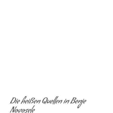
Die heißen Quellen in Benje
Novosele