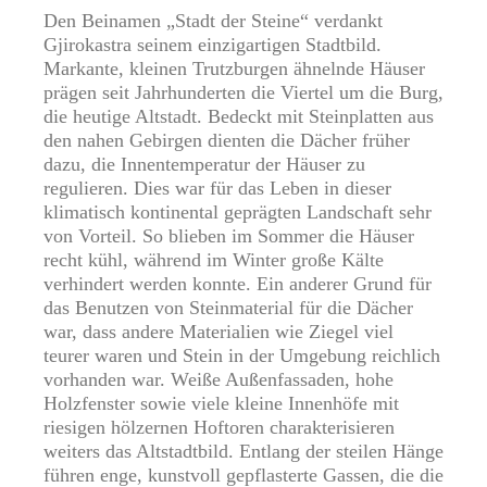
Den Beinamen „Stadt der Steine“ verdankt
Gjirokastra seinem einzigartigen Stadtbild.
Markante, kleinen
Trutzburgen
ähnelnde Häuser
prägen seit Jahrhunderten die Viertel um die Burg,
die heutige Altstadt. Bedeckt mit Steinplatten aus
den nahen Gebirgen dienten die Dächer früher
dazu, die Innentemperatur der Häuser zu
regulieren. Dies war für das Leben in dieser
klimatisch kontinental geprägten Landschaft sehr
von Vorteil. So blieben im Sommer die Häuser
recht kühl, während im Winter große Kälte
verhindert werden konnte. Ein anderer Grund für
das Benutzen von Steinmaterial für die Dächer
war, dass andere Materialien wie Ziegel viel
teurer waren und Stein in der Umgebung reichlich
vorhanden war. Weiße Außenfassaden, hohe
Holzfenster sowie viele kleine Innenhöfe mit
riesigen hölzernen Hoftoren charakterisieren
weiters das Altstadtbild. Entlang der steilen Hänge
führen enge, kunstvoll gepflasterte Gassen, die die