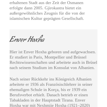
erhaltenen Stadt aus der Zeit der Osmanen
erfolgte dann 2005. Gjirokastra bietet ein
außergewöhnliches Zeugnis für die von der
islamischen Kultur geprägten Gesellschaft.
Enver Hoxha
Hier ist Enver Hoxha geboren und aufgewachsen.
Er studiert in Paris, Montpellier und Brüssel
Rechtswissenschaften und arbeitete auch in Brüsel
nach seinem Studium im Konsulat von Albanien.
Nach seiner Rückkehr ins Königreich Albanien
arbeitete er 1936 als Französischlehrer in seiner
ehemaligen Schule in Korça, bis er 1939 ein
Berufsverbot erhielt. Danach betrieb er einen
Tabakladen in der Hauptstadt Tirana. Enver
Hoxha war mit Nexhmije Hoxha (1921–2020)