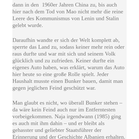
dann in den 1960er Jahren China zu, bis auch
hier nach dem Tod von Mao nicht mehr die reine
Leere des Kommunismus von Lenin und Stalin
gelebt wurde.
Daraufhin wandte er sich der Welt komplett ab,
sperrte das Land zu, sodass keiner mehr rein oder
raus durfte und war mit sich und seinem Volk
glücklich und zu zufrieden. Keiner durfte ein
eigenes Auto haben, was erklärt, warum das Auto
hier heute so eine große Rolle spielt. Jeder
Haushalt musste einen Bunker bauen, damit man
gegen jeglichen Feind geschützt war.
Man glaubt es nicht, wo überall Bunker stehen –
da wäre kein Feind auch nur im Entferntesten
vorbeigekommen. Naja irgendwann (1985) ging
es auch mit ihm dahin – und er bleibt als
gehasster und geliebter Staatsführer der
Erinnerung und der Geschichte Albanien erhalten.