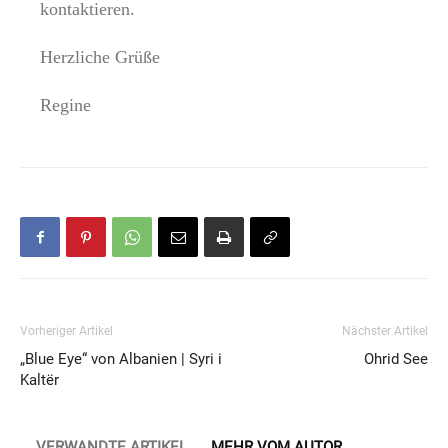
kontaktieren.
Herzliche Grüße
Regine
Vorheriger Artikel
Nächster Artikel
„Blue Eye“ von Albanien | Syri i
Ohrid See
Kaltër
VERWANDTE ARTIKEL
MEHR VOM AUTOR