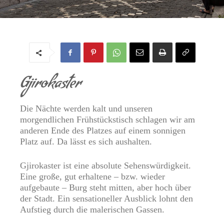
In der Heimatstadt von Enver Hoxha zu Besuch
Von
Regine
-
22. Oktober 2017
Gjirokaster
Die Nächte werden kalt und unseren
morgendlichen Frühstückstisch schlagen wir am
anderen Ende des Platzes auf einem sonnigen
Platz auf. Da lässt es sich aushalten.
Gjirokaster ist eine absolute Sehenswürdigkeit.
Eine große, gut erhaltene – bzw. wieder
aufgebaute – Burg steht mitten, aber hoch über
der Stadt. Ein sensationeller Ausblick lohnt den
Aufstieg durch die malerischen Gassen.