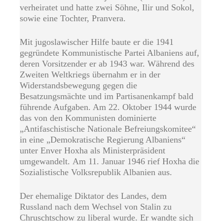
verheiratet und hatte zwei Söhne, Ilir und Sokol,
sowie eine Tochter, Pranvera.
Mit jugoslawischer Hilfe baute er die 1941
gegründete Kommunistische Partei Albaniens auf,
deren Vorsitzender er ab 1943 war. Während des
Zweiten Weltkriegs übernahm er in der
Widerstandsbewegung gegen die
Besatzungsmächte und im Partisanenkampf bald
führende Aufgaben. Am 22. Oktober 1944 wurde
das von den Kommunisten dominierte
„Antifaschistische Nationale Befreiungskomitee“
in eine „Demokratische Regierung Albaniens“
unter Enver Hoxha als Ministerpräsident
umgewandelt. Am 11. Januar 1946 rief Hoxha die
Sozialistische Volksrepublik Albanien aus.
Der ehemalige Diktator des Landes, dem
Russland nach dem Wechsel von Stalin zu
Chruschtschow zu liberal wurde. Er wandte sich