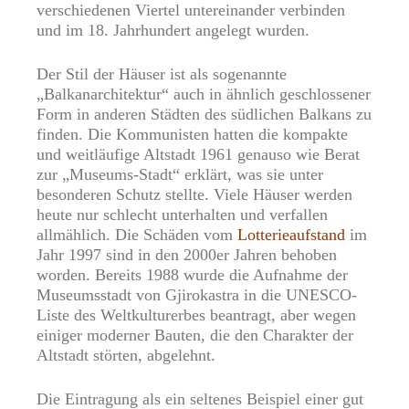
verschiedenen Viertel untereinander verbinden
und im 18. Jahrhundert angelegt wurden.
Der Stil der Häuser ist als sogenannte
„Balkanarchitektur“ auch in ähnlich geschlossener
Form in anderen Städten des südlichen Balkans zu
finden. Die Kommunisten hatten die kompakte
und weitläufige Altstadt 1961 genauso wie Berat
zur „Museums-Stadt“ erklärt, was sie unter
besonderen Schutz stellte. Viele Häuser werden
heute nur schlecht unterhalten und verfallen
allmählich. Die Schäden vom
Lotterieaufstand
im
Jahr 1997 sind in den 2000er Jahren behoben
worden. Bereits 1988 wurde die Aufnahme der
Museumsstadt von Gjirokastra in die UNESCO-
Liste des
Weltkulturerbes
beantragt, aber wegen
einiger moderner Bauten, die den Charakter der
Altstadt störten, abgelehnt.
Die Eintragung als ein seltenes Beispiel einer gut