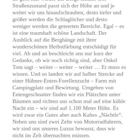
Straßenzustand passt sich der Höhe an und je
weiter wir uns hinaufschrauben, desto tiefer und
größer werden die Schlaglöcher und desto
weniger werden die geteerten Bereiche. Egal – es
ist eine traumhaft schöne Landschaft. Der
Ausblick auf die Berghänge mit ihrer
wunderschönen Herbstfärbung entschädigt für
viel. Ab und an beschleicht uns nur kurz der
Gedanke, ob wir noch richtig sind, aber Onkel
Tom sagt – weiter – weiter – weiter … Er muss es
wissen. Und so landen wir auf halber Strecke auf
einer Hühner-Enten-Forellenzucht – Farm mit
Campingplatz und Bewirtung. Umgeben von
Entengeschnatter finden wir ein Plätzchen unter
Bäumen und richten uns schon mal auf eine kühle
Nacht ein – wir sind auf 1.100 Meter Höhe. Es
wird zwar ein Gutes aber auch Kaltes „Nächtle“.
Neben uns sind zwei Zelte von Motorradfahrern,
wir sind uns unseres Luxus bewusst, dass wir
nicht im Zelt übernachten müssen.