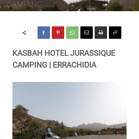
CAMPING
Von
Regine
-
23. April 2017
KASBAH HOTEL JURASSIQUE
CAMPING | ERRACHIDIA