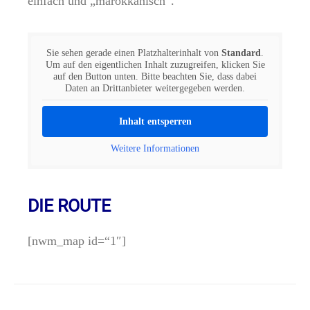
einfach und „marokkanisch“.
Sie sehen gerade einen Platzhalterinhalt von
Standard
.
Um auf den eigentlichen Inhalt zuzugreifen, klicken Sie
auf den Button unten. Bitte beachten Sie, dass dabei
Daten an Drittanbieter weitergegeben werden.
Inhalt entsperren
Weitere Informationen
DIE ROUTE
[nwm_map id=“1″]