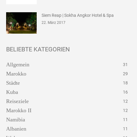
Siem Reap | Sokha Angkor Hotel & Spa
22. März 2017
BELIEBTE KATEGORIEN
Allgemein
31
Marokko
29
Städte
18
Kuba
16
Reiseziele
12
Marokko II
12
Namibia
11
Albanien
11