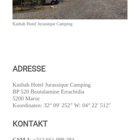
Kasbah Hotel Jurassique Camping
ADRESSE
Kasbah Hotel Jurassique Camping
BP 520 Boutalamine Errachidia
5200 Maroc
Koordinaten: 32° 09′ 252″ W: 04° 22′ 512″
KONTAKT
GSM 1
: +212 661 099 284