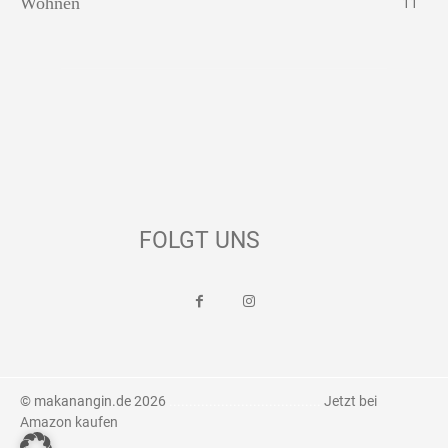
Wohnen
11
FOLGT UNS
© makanangin.de 2026
......................................
Jetzt bei
Amazon kaufen