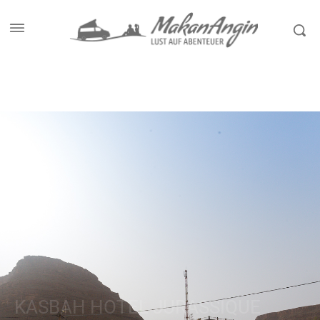
Start
Wohnen
Campingplätze
KASBAH HOTEL JURASSIQUE