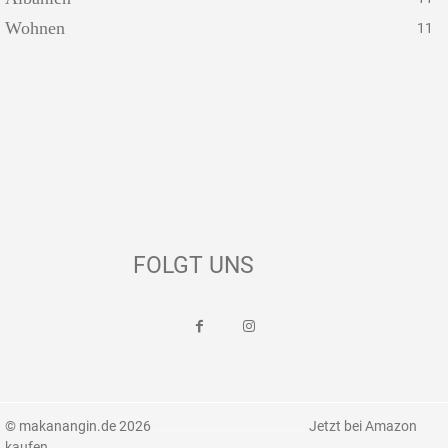
Wohnen
11
FOLGT UNS
© makanangin.de 2026
......................................
Jetzt bei Amazon
kaufen