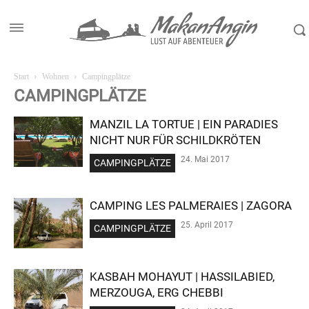
Start
Wohnen
Campingplätze
CAMPINGPLÄTZE
MANZIL LA TORTUE | EIN PARADIES
NICHT NUR FÜR SCHILDKRÖTEN
24. Mai 2017
CAMPINGPLÄTZE
CAMPING LES PALMERAIES | ZAGORA
25. April 2017
CAMPINGPLÄTZE
KASBAH MOHAYUT | HASSILABIED,
MERZOUGA, ERG CHEBBI