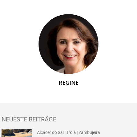
REGINE
NEUESTE BEITRÄGE
Alcácer do Sal | Troia | Zambujeira