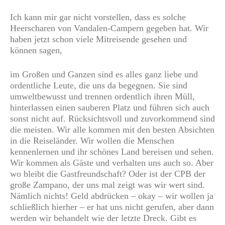
Ich kann mir gar nicht vorstellen, dass es solche
Heerscharen von Vandalen-Campern gegeben hat. Wir
haben jetzt schon viele Mitreisende gesehen und
können sagen,
im Großen und Ganzen sind es alles ganz liebe und
ordentliche Leute, die uns da begegnen. Sie sind
umweltbewusst und trennen ordentlich ihren Müll,
hinterlassen einen sauberen Platz und führen sich auch
sonst nicht auf. Rücksichtsvoll und zuvorkommend sind
die meisten. Wir alle kommen mit den besten Absichten
in die Reiseländer. Wir wollen die Menschen
kennenlernen und ihr schönes Land bereisen und sehen.
Wir kommen als Gäste und verhalten uns auch so. Aber
wo bleibt die Gastfreundschaft? Oder ist der CPB der
große Zampano, der uns mal zeigt was wir wert sind.
Nämlich nichts! Geld abdrücken – okay – wir wollen ja
schließlich hierher – er hat uns nicht gerufen, aber dann
werden wir behandelt wie der letzte Dreck. Gibt es