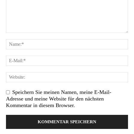
Speichern Sie meinen Namen, meine E-Mail-
Adresse und meine Website für den nächsten
Kommentar in diesem Browser.