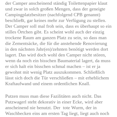
der Camper anscheinend ständig Toilettenpapier klaut
und zwar in solch großen Mengen, dass der geneigte
Campingplatzbesitzer (nachfolgend CPB genannt)
beschließt, gar keines mehr zur Verfügung zu stellen.
Der Camper soll mal froh sein, dass es überhaupt so ein
stilles Örtchen gibt. Es scheint wohl auch der einzig
trockene Raum am ganzen Platz zu sein, so dass man
die Zementsäcke, die für die anstehende Renovierung
in den nächsten Jahr(en)/zehnten benötigt werden dort
lagert. Das wird doch wohl den Camper nicht stören,
wenn da noch ein bisschen Baumaterial lagert, da muss
er sich halt ein bisschen schmal machen – ist er ja
gewohnt mit wenig Platz auszukommen. Schließlich
lässt sich doch die Tür verschließen – mit erheblichem
Kraftaufwand und einem ordentlichen Knall.
Putzen muss man diese Fazilitäten auch nicht. Das
Putzwagerl steht dekorativ in einer Ecke, wird aber
anscheinend nie benutzt. Der tote Wurm, der in
Waschbecken eins am ersten Tag liegt, liegt auch noch