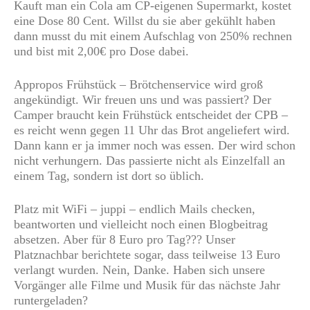
Kauft man ein Cola am CP-eigenen Supermarkt, kostet
eine Dose 80 Cent. Willst du sie aber gekühlt haben
dann musst du mit einem Aufschlag von 250% rechnen
und bist mit 2,00€ pro Dose dabei.
Appropos Frühstück – Brötchenservice wird groß
angekündigt. Wir freuen uns und was passiert? Der
Camper braucht kein Frühstück entscheidet der CPB –
es reicht wenn gegen 11 Uhr das Brot angeliefert wird.
Dann kann er ja immer noch was essen. Der wird schon
nicht verhungern. Das passierte nicht als Einzelfall an
einem Tag, sondern ist dort so üblich.
Platz mit WiFi – juppi – endlich Mails checken,
beantworten und vielleicht noch einen Blogbeitrag
absetzen. Aber für 8 Euro pro Tag??? Unser
Platznachbar berichtete sogar, dass teilweise 13 Euro
verlangt wurden. Nein, Danke. Haben sich unsere
Vorgänger alle Filme und Musik für das nächste Jahr
runtergeladen?