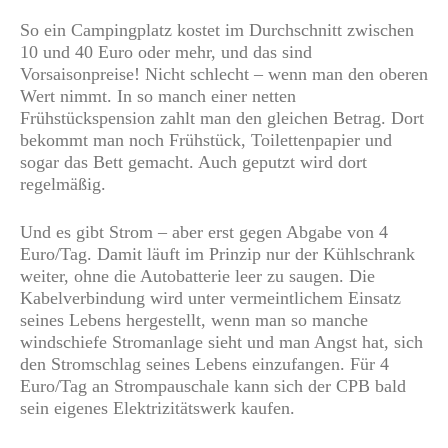
So ein Campingplatz kostet im Durchschnitt zwischen
10 und 40 Euro oder mehr, und das sind
Vorsaisonpreise! Nicht schlecht – wenn man den oberen
Wert nimmt. In so manch einer netten
Frühstückspension zahlt man den gleichen Betrag. Dort
bekommt man noch Frühstück, Toilettenpapier und
sogar das Bett gemacht. Auch geputzt wird dort
regelmäßig.
Und es gibt Strom – aber erst gegen Abgabe von 4
Euro/Tag. Damit läuft im Prinzip nur der Kühlschrank
weiter, ohne die Autobatterie leer zu saugen. Die
Kabelverbindung wird unter vermeintlichem Einsatz
seines Lebens hergestellt, wenn man so manche
windschiefe Stromanlage sieht und man Angst hat, sich
den Stromschlag seines Lebens einzufangen. Für 4
Euro/Tag an Strompauschale kann sich der CPB bald
sein eigenes Elektrizitätswerk kaufen.