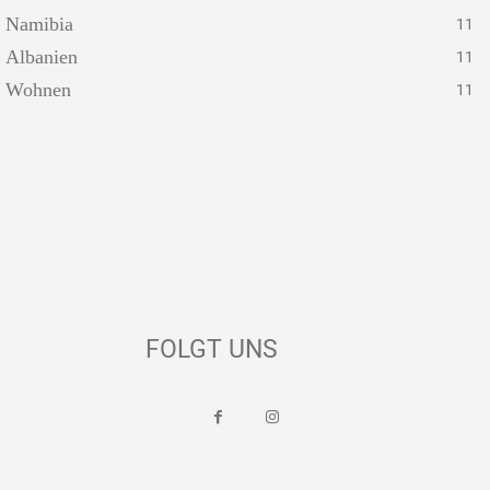
Namibia
11
Albanien
11
Wohnen
11
FOLGT UNS