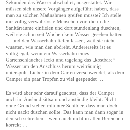
Sekunden das Wasser abschaltet, ausgestattet. Wie
müssen sich unsere Vorgänger aufgeführt haben, dass
man zu solchen Maßnahmen greifen musste? Ich stelle
mir völlig verwahrloste Menschen vor, die in die
Sanitärräume einfielen und dort stundenlang duschten,
weil sie schon seit Wochen kein Wasser gesehen hatten
… und den Wasserhahn liefen lassen, weil sie nicht
wussten, wie man den abdreht. Andererseits ist es
völlig egal, wenn ein Wasserhahn eines
Gartenschlauches leckt und tagelang das „kostbare“
Wasser um den Anschluss herum weiträumig
unterspült. Lieber in dem Garten verschwendet, als dem
Camper ein paar Tropfen zu viel gespendet …
Es wird aber sehr darauf geachtet, dass der Camper
auch im Ausland sittsam und anständig bleibt. Nicht
ohne Grund stehen mitunter Schilder, dass man doch
nicht nackt duschen sollte. Das kann man dann sogar in
deutsch schreiben – wenn auch nicht in allen Bereichen
korrekt …