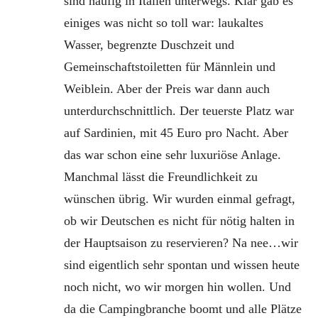
sind häufig in Italien unterwegs. Klar gab es
einiges was nicht so toll war: laukaltes
Wasser, begrenzte Duschzeit und
Gemeinschaftstoiletten für Männlein und
Weiblein. Aber der Preis war dann auch
unterdurchschnittlich. Der teuerste Platz war
auf Sardinien, mit 45 Euro pro Nacht. Aber
das war schon eine sehr luxuriöse Anlage.
Manchmal lässt die Freundlichkeit zu
wünschen übrig. Wir wurden einmal gefragt,
ob wir Deutschen es nicht für nötig halten in
der Hauptsaison zu reservieren? Na nee…wir
sind eigentlich sehr spontan und wissen heute
noch nicht, wo wir morgen hin wollen. Und
da die Campingbranche boomt und alle Plätze