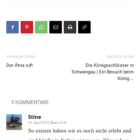
Vorheriger Artikel
Nächster Artikel
Der Ätna ruft
Die Königsschlösser in
Schwangau | Ein Besuch beim
König …
5 KOMMENTARE
Stine
24. April 2019 Beim 23:42
So extrem haben wir es noch nicht erlebt und