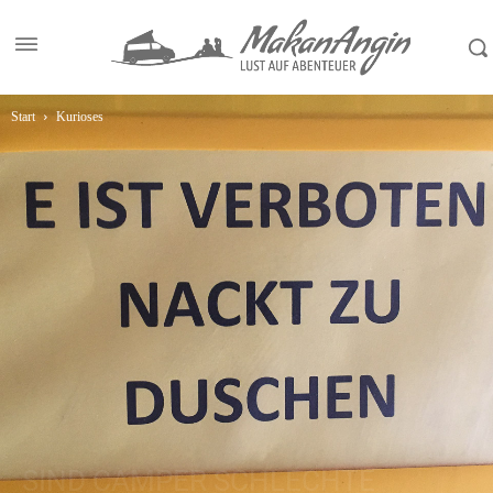
Start
Kurioses
SIND CAMPER SCHLECHTE