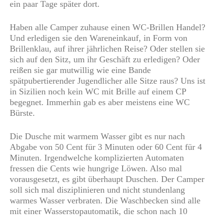
ein paar Tage später dort.
Haben alle Camper zuhause einen WC-Brillen Handel?
Und erledigen sie den Wareneinkauf, in Form von
Brillenklau, auf ihrer jährlichen Reise? Oder stellen sie
sich auf den Sitz, um ihr Geschäft zu erledigen? Oder
reißen sie gar mutwillig wie eine Bande
spätpubertierender Jugendlicher alle Sitze raus? Uns ist
in Sizilien noch kein WC mit Brille auf einem CP
begegnet. Immerhin gab es aber meistens eine WC
Bürste.
Die Dusche mit warmem Wasser gibt es nur nach
Abgabe von 50 Cent für 3 Minuten oder 60 Cent für 4
Minuten. Irgendwelche komplizierten Automaten
fressen die Cents wie hungrige Löwen. Also mal
vorausgesetzt, es gibt überhaupt Duschen. Der Camper
soll sich mal disziplinieren und nicht stundenlang
warmes Wasser verbraten. Die Waschbecken sind alle
mit einer Wasserstopautomatik, die schon nach 10