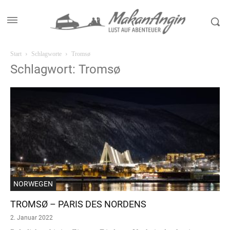
Start
Schlagworte
Tromsø
Schlagwort: Tromsø
NORWEGEN
TROMSØ – PARIS DES NORDENS
2. Januar 2022