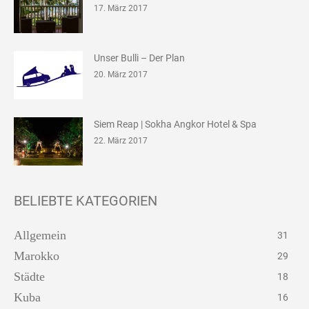
17. März 2017
Unser Bulli – Der Plan
20. März 2017
Siem Reap | Sokha Angkor Hotel & Spa
22. März 2017
BELIEBTE KATEGORIEN
Allgemein
31
Marokko
29
Städte
18
Kuba
16