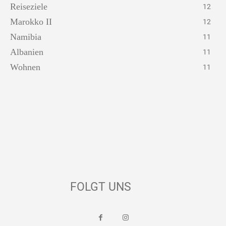
Reiseziele
12
Marokko II
12
Namibia
11
Albanien
11
Wohnen
11
FOLGT UNS