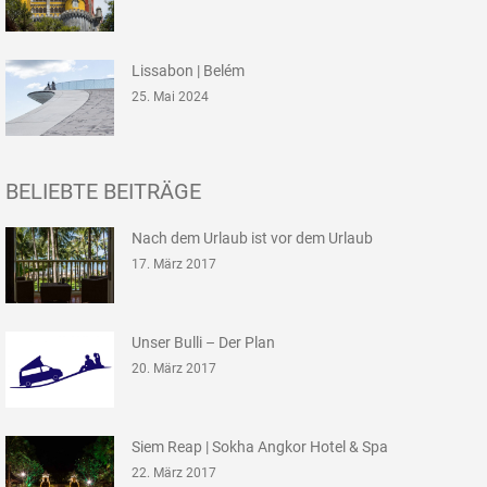
Lissabon | Belém
25. Mai 2024
BELIEBTE BEITRÄGE
Nach dem Urlaub ist vor dem Urlaub
17. März 2017
Unser Bulli – Der Plan
20. März 2017
Siem Reap | Sokha Angkor Hotel & Spa
22. März 2017