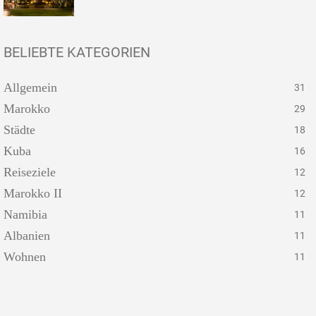
BELIEBTE KATEGORIEN
Allgemein
31
Marokko
29
Städte
18
Kuba
16
Reiseziele
12
Marokko II
12
Namibia
11
Albanien
11
Wohnen
11