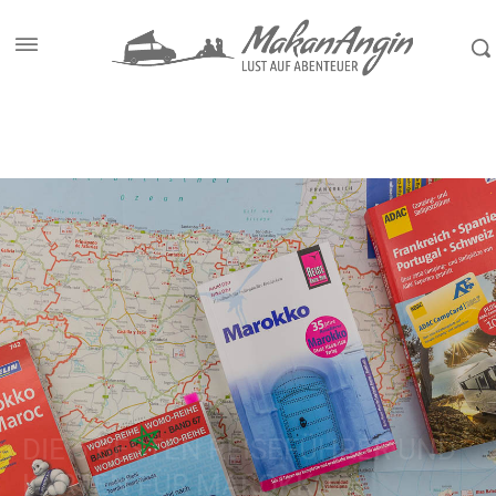
Start
Reiseziele
Marokko
DIE 5 BESTEN REISEFÜHRER UND
KARTEN FÜR MAROKKO