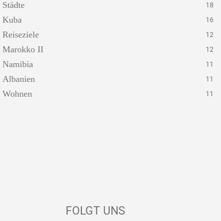
Städte
18
Kuba
16
Reiseziele
12
Marokko II
12
Namibia
11
Albanien
11
Wohnen
11
FOLGT UNS