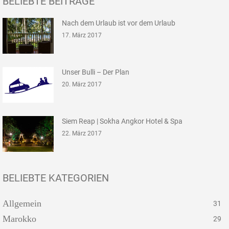
BELIEBTE BEITRÄGE
Nach dem Urlaub ist vor dem Urlaub
17. März 2017
Unser Bulli – Der Plan
20. März 2017
Siem Reap | Sokha Angkor Hotel & Spa
22. März 2017
BELIEBTE KATEGORIEN
Allgemein
31
Marokko
29