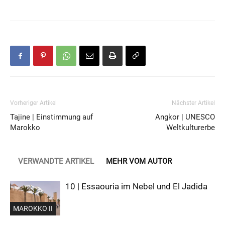
Vorheriger Artikel
Nächster Artikel
Tajine | Einstimmung auf
Angkor | UNESCO
Marokko
Weltkulturerbe
VERWANDTE ARTIKEL
MEHR VOM AUTOR
10 | Essaouria im Nebel und El Jadida
MAROKKO II