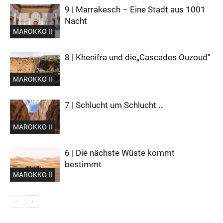
9 | Marrakesch – Eine Stadt aus 1001
Nacht
MAROKKO II
8 | Khenifra und die„Cascades Ouzoud“
MAROKKO II
7 | Schlucht um Schlucht …
MAROKKO II
6 | Die nächste Wüste kommt
bestimmt
MAROKKO II