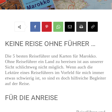
Keine Reise ohne Führer ...
Von
Regine
-
31. März 2017
KEINE REISE OHNE FÜHRER …
Die 5 besten Reiseführer und Karten für Marokko.
Ohne Reiseführer ein Land zu bereisen ist aus unserer
Sicht schlichtweg nicht möglich. Wenn auch die
Lektüre eines Reiseführers im Vorfeld für mich immer
etwas schwierig ist, so sind es doch hilfreiche Begleiter
auf der Reise.
FÜR DIE ANREISE