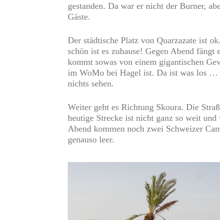
gestanden. Da war er nicht der Burner, abe
Gäste.
Der städtische Platz von Quarzazate ist o
schön ist es zuhause! Gegen Abend fängt es
kommt sowas von einem gigantischen Gewitt
im WoMo bei Hagel ist. Da ist was los … P
nichts sehen.
Weiter geht es Richtung Skoura. Die Straß
heutige Strecke ist nicht ganz so weit und
Abend kommen noch zwei Schweizer Camper
genauso leer.