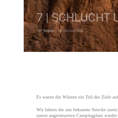
7 | SCHLUCHT
Von
Regine
-
16. Oktober 2022
Es waren die Wüsten ein Teil der Ziele auf
Wir fahren die uns bekannte Strecke zur
zuerst angesteuerten Campingplatz wieder 