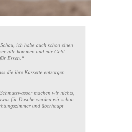
 Schau, ich habe auch schon einen
mper alle kommen und mir Geld
für Essen.“
ss die ihre Kassette entsorgen
n Schmutzwasser machen wir nichts,
 sowas für Dusche werden wir schon
achtungszimmer und überhaupt