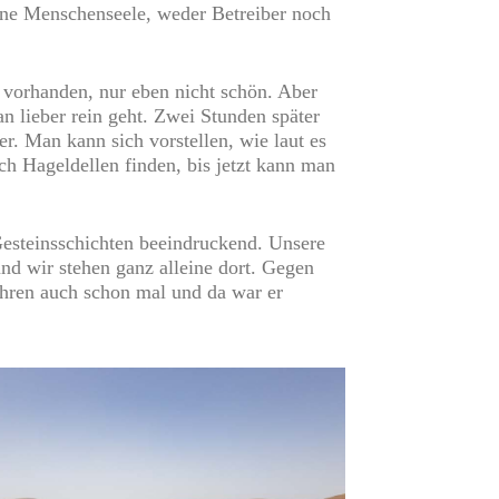
keine Menschenseele, weder Betreiber noch
s vorhanden, nur eben nicht schön. Aber
an lieber rein geht. Zwei Stunden später
r. Man kann sich vorstellen, wie laut es
ch Hageldellen finden, bis jetzt kann man
 Gesteinsschichten beeindruckend. Unsere
 und wir stehen ganz alleine dort. Gegen
hren auch schon mal und da war er