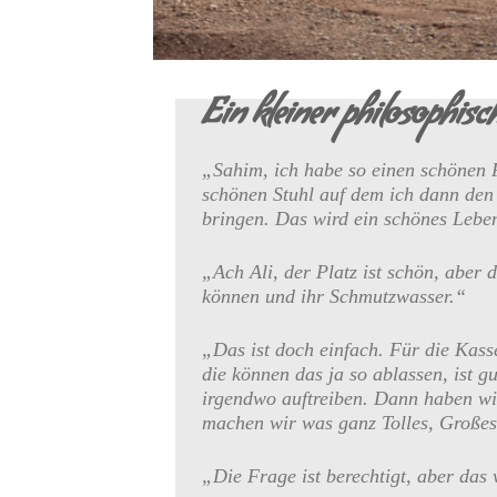
Ein kleiner philosophis
„Sahim, ich habe so einen schönen P
schönen Stuhl auf dem ich dann den
bringen. Das wird ein schönes Lebe
„Ach Ali, der Platz ist schön, aber
können und ihr Schmutzwasser.“
„Das ist doch einfach. Für die Kass
die können das ja so ablassen, ist 
irgendwo auftreiben. Dann haben w
machen wir was ganz Tolles, Große
„Die Frage ist berechtigt, aber das 