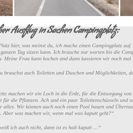
cher Ausflug in Sachen Campingplatz:
latz hier, was meinst du, ich mache einen Campingplatz auf.
 ganzen Tag sitzen kann. Ich brauche nur warten bis die Ca
n. Meine Frau kann kochen und dann kassieren wir noch mal 
 du brauchst auch Toiletten und Duschen und Möglichkeiten, da
ette machen wir ein Loch in die Erde, für die Entsorgung vo
gut für die Pflanzen. Ach und ein paar Toilettenschüsseln und
ir alles. Wir können auch noch einen Pool bauen und Übern
s. Aber was machen wir, wenn mal was kaputt geht?“
weiß ich auch nicht, dann ist es halt kaputt …“