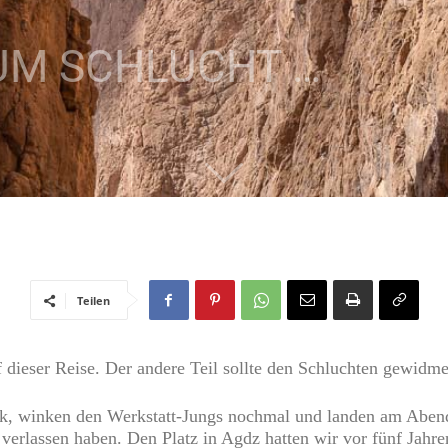
 UM SCHLUCHT …
Teilen
 dieser Reise. Der andere Teil sollte den Schluchten gewidme
ück, winken den Werkstatt-Jungs nochmal und landen am Aben
verlassen haben. Den Platz in Agdz hatten wir vor fünf Jahr