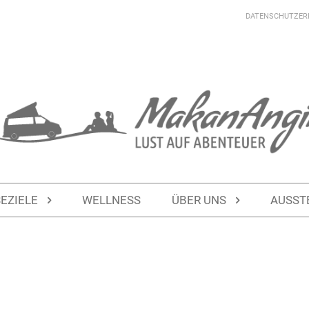
DATENSCHUTZER
SEZIELE
WELLNESS
ÜBER UNS
AUSST
…