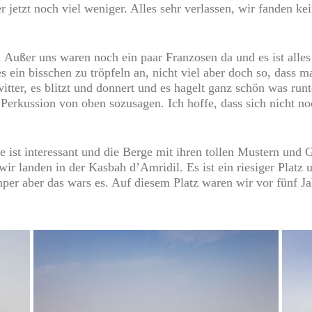
r jetzt noch viel weniger. Alles sehr verlassen, wir fanden 
k. Außer uns waren noch ein paar Franzosen da und es ist alle
 ein bisschen zu tröpfeln an, nicht viel aber doch so, dass m
er, es blitzt und donnert und es hagelt ganz schön was runte
erkussion von oben sozusagen. Ich hoffe, dass sich nicht no
e ist interessant und die Berge mit ihren tollen Mustern und
 wir landen in der Kasbah d’Amridil. Es ist ein riesiger Platz
 aber das wars es. Auf diesem Platz waren wir vor fünf Ja