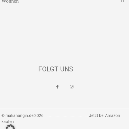
Wohnen
11
FOLGT UNS
© makanangin.de 2026
......................................
Jetzt bei Amazon
kaufen