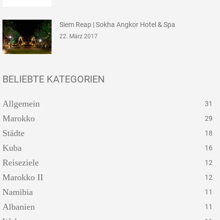
Siem Reap | Sokha Angkor Hotel & Spa
22. März 2017
BELIEBTE KATEGORIEN
Allgemein
31
Marokko
29
Städte
18
Kuba
16
Reiseziele
12
Marokko II
12
Namibia
11
Albanien
11