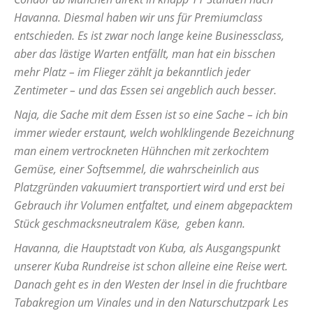
Havanna. Diesmal haben wir uns für Premiumclass
entschieden. Es ist zwar noch lange keine Businessclass,
aber das lästige Warten entfällt, man hat ein bisschen
mehr Platz – im Flieger zählt ja bekanntlich jeder
Zentimeter – und das Essen sei angeblich auch besser.
Naja, die Sache mit dem Essen ist so eine Sache – ich bin
immer wieder erstaunt, welch wohlklingende Bezeichnung
man einem vertrockneten Hühnchen mit zerkochtem
Gemüse, einer Softsemmel, die wahrscheinlich aus
Platzgründen vakuumiert transportiert wird und erst bei
Gebrauch ihr Volumen entfaltet, und einem abgepacktem
Stück geschmacksneutralem Käse, geben kann.
Havanna, die Hauptstadt von Kuba, als Ausgangspunkt
unserer Kuba Rundreise ist schon alleine eine Reise wert.
Danach geht es in den Westen der Insel in die fruchtbare
Tabakregion um Vinales und in den Naturschutzpark Les