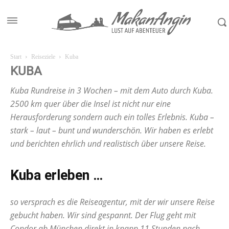
Start
Reiseziele
Kuba
KUBA
Kuba Rundreise in 3 Wochen – mit dem Auto durch Kuba.
2500 km quer über die Insel ist nicht nur eine
Herausforderung sondern auch ein tolles Erlebnis. Kuba –
stark – laut – bunt und wunderschön. Wir haben es erlebt
und berichten ehrlich und realistisch über unsere Reise.
Kuba erleben …
so versprach es die
Reiseagentur
, mit der wir unsere Reise
gebucht haben. Wir sind gespannt. Der Flug geht mit
Condor ab München direkt in knapp 11 Stunden nach