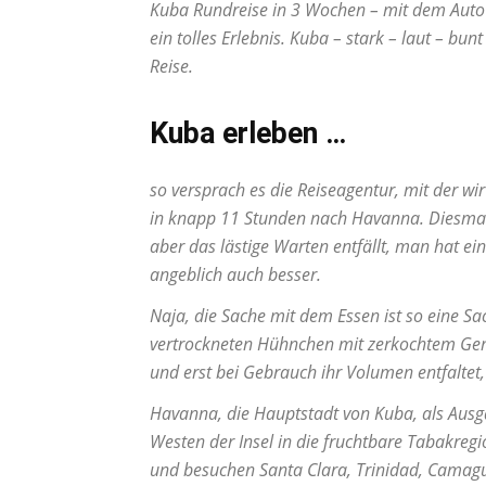
Kuba Rundreise in 3 Wochen – mit dem Auto 
ein tolles Erlebnis. Kuba – stark – laut – bu
Reise.
Kuba erleben …
so versprach es die
Reiseagentur
, mit der w
in knapp 11 Stunden nach Havanna. Diesmal 
aber das lästige Warten entfällt, man hat ein
angeblich auch besser.
Naja, die Sache mit dem Essen ist so eine 
vertrockneten Hühnchen mit zerkochtem Gemü
und erst bei Gebrauch ihr Volumen entfalt
Havanna, die Hauptstadt von Kuba, als Ausga
Westen der Insel in die fruchtbare Tabakreg
und besuchen Santa Clara, Trinidad, Camagu