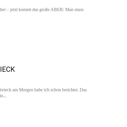
h. Aber – jetzt kommt das große ABER: Man muss
IECK
reieck am Morgen habe ich schon berichtet. Das
n...