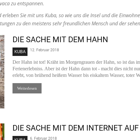
vaca zu entspannen.
erleben Sie mit uns Kuba, so wie uns die Insel und die Einwohne
htungen zu den meistens sehr freundlichen Mensch und der sehens
DIE SACHE MIT DEM HAHN
12. Februar 2018
KUBA
Der Hahn ist tot! Kräht im Morgengrauen der Hahn, so ist das im
Ferienerlebniss. Aber ist der Hahn dann tot - macht dies nicht n
erlebt, von brühend heißem Wasser bis eiskaltem Wasser, toter 
Weiterlesen
DIE SACHE MIT DEM INTERNET AUF
6. Februar 2018