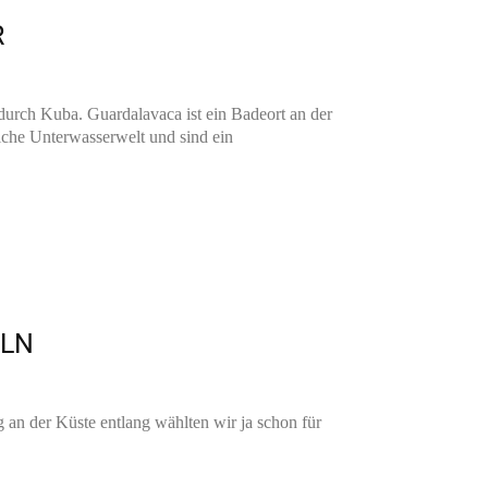
R
urch Kuba. Guardalavaca ist ein Badeort an der
iche Unterwasserwelt und sind ein
ELN
an der Küste entlang wählten wir ja schon für