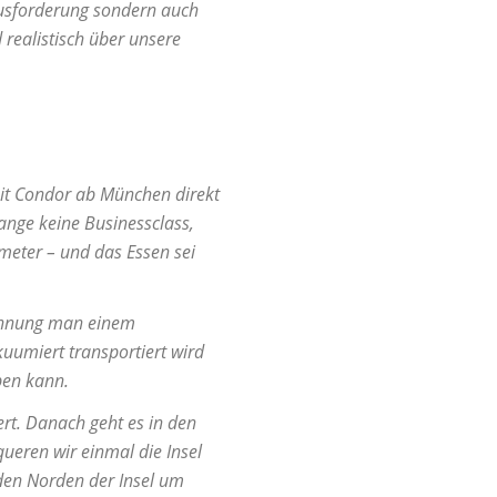
ausforderung sondern auch
 realistisch über unsere
mit Condor ab München direkt
ange keine Businessclass,
imeter – und das Essen sei
ichnung man einem
uumiert transportiert wird
ben kann.
rt. Danach geht es in den
ueren wir einmal die Insel
den Norden der Insel um