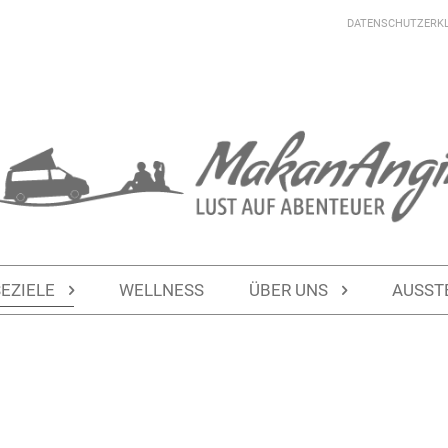
DATENSCHUTZERK
SEZIELE
WELLNESS
ÜBER UNS
AUSST