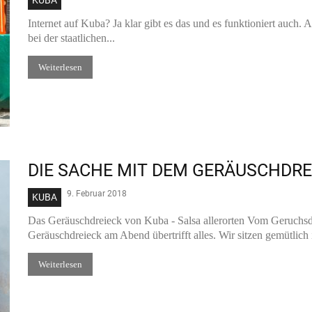
KUBA
Internet auf Kuba? Ja klar gibt es das und es funktioniert auc
bei der staatlichen...
Weiterlesen
DIE SACHE MIT DEM GERÄUSCHDRE
9. Februar 2018
KUBA
Das Geräuschdreieck von Kuba - Salsa allerorten Vom Geruchsd
Geräuschdreieck am Abend übertrifft alles. Wir sitzen gemütlich i
Weiterlesen