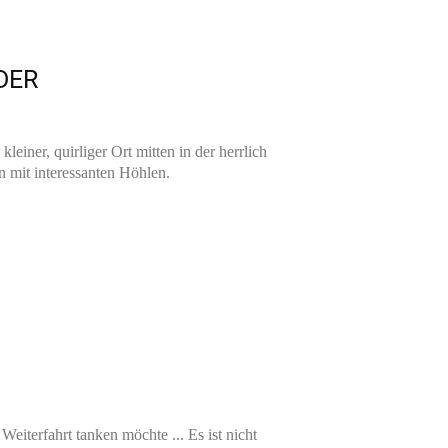
DER
leiner, quirliger Ort mitten in der herrlich
 mit interessanten Höhlen.
eiterfahrt tanken möchte ... Es ist nicht