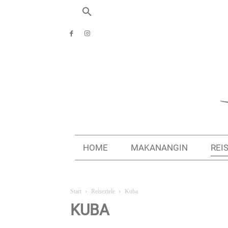
HOME
MAKANANGIN
REI
Start
Reiseziele
Kuba
KUBA