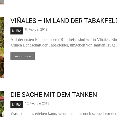
VIÑALES – IM LAND DER TABAKFEL
8. Februar 2018
KUBA
Auf der ersten Etappe unserer Rundreise sind wir in Viñales. Ein k
grünen Landschaft der Tabakfelder, umgeben von sanften Hügeln
Weiterlesen
DIE SACHE MIT DEM TANKEN
12. Februar 2018
KUBA
Was man alles erleben kann, wenn man nur noch schnell vor der W