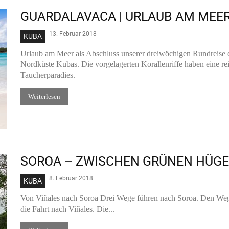
GUARDALAVACA | URLAUB AM MEE
13. Februar 2018
KUBA
Urlaub am Meer als Abschluss unserer dreiwöchigen Rundreise d
Nordküste Kubas. Die vorgelagerten Korallenriffe haben eine re
Taucherparadies.
Weiterlesen
SOROA – ZWISCHEN GRÜNEN HÜG
8. Februar 2018
KUBA
Von Viñales nach Soroa Drei Wege führen nach Soroa. Den Weg 
die Fahrt nach Viñales. Die...