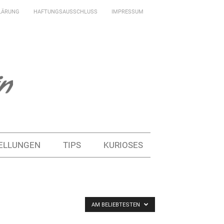
LÄRUNG
HAFTUNGSAUSSCHLUSS
IMPRESSUM
ELLUNGEN
TIPS
KURIOSES
AM BELIEBTESTEN